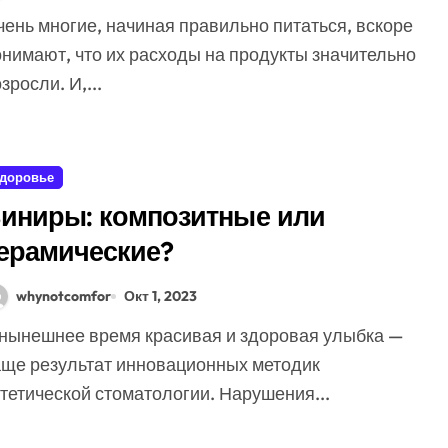
онимают, что их расходы на продукты значительно
зросли. И,...
доровье
иниры: композитные или
ерамические?
whynotcomfor
Окт 1, 2023
аще результат инновационных методик
тетической стоматологии. Нарушения...