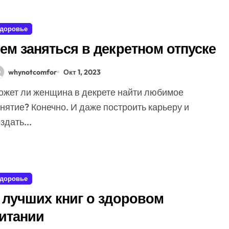
доровье
ем заняться в декретном отпуске
whynotcomfor
Окт 1, 2023
нятие? Конечно. И даже построить карьеру и
здать...
доровье
 лучших книг о здоровом
итании