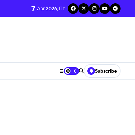
7
Авг 2026, Пт
Subscribe