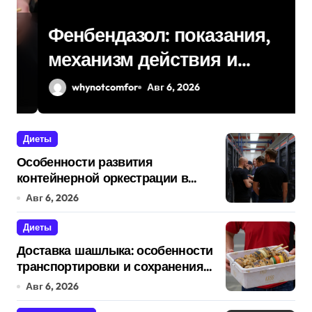
Фенбендазол: показания,
механизм действия и
вопросы безопасности
whynotcomfor
Авг 6, 2026
Диеты
Особенности развития
контейнерной оркестрации в
России
Авг 6, 2026
Диеты
Доставка шашлыка: особенности
транспортировки и сохранения
свежести
Авг 6, 2026