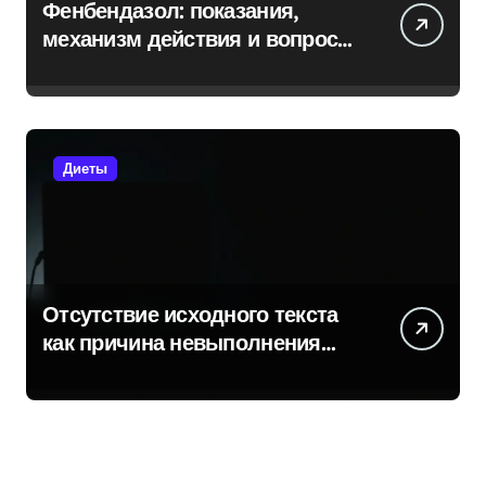
Фенбендазол: показания,
механизм действия и вопросы
безопасности
Диеты
Отсутствие исходного текста
как причина невыполнения
задачи