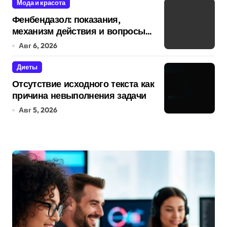
Мода и красота
Фенбендазол: показания,
механизм действия и вопросы
безопасности
Авг 6, 2026
Диеты
Отсутствие исходного текста как
причина невыполнения задачи
Авг 5, 2026