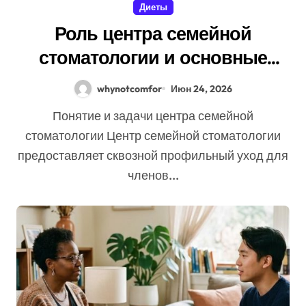
Диеты
Роль центра семейной
стоматологии и основные
направления работы
whynotcomfor
Июн 24, 2026
Понятие и задачи центра семейной
стоматологии Центр семейной стоматологии
предоставляет сквозной профильный уход для
членов...