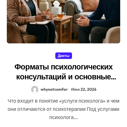
Диеты
Форматы психологических
консультаций и основные
виды помощи
whynotcomfor
Июн 22, 2026
Что входит в понятие «услуги психолога» и чем
они отличаются от психотерапии Под услугами
психолога...