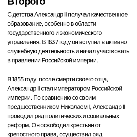
Второго
С детства Александр II получал качественное
образование, особенно в области
государственного и экономического
управления. В 1837 году он вступил в активно
служебную деятельность и начал участвовать
в правлении Российской империи.
В 1855 году, после смерти своего отца,
Александр II стал императором Российской
империи. По сравнению со своим
предшественником Николаем I, Александр II
проводил ряд политических и социальных
реформ. Он освободил крестьян от
крепостного права, осуществил ряд