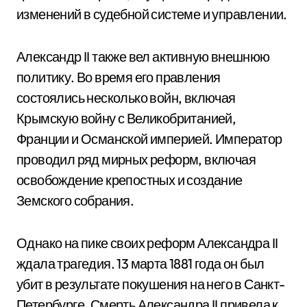
изменений в судебной системе и управлении.
Александр II также вел активную внешнюю
политику. Во время его правления
состоялись несколько войн, включая
Крымскую войну с Великобританией,
Франции и Османской империей. Император
проводил ряд мирных реформ, включая
освобождение крепостных и создание
Земского собрания.
Однако на пике своих реформ Александра II
ждала трагедия. 13 марта 1881 года он был
убит в результате покушения на него в Санкт-
Петербурге. Смерть Александра II привела к