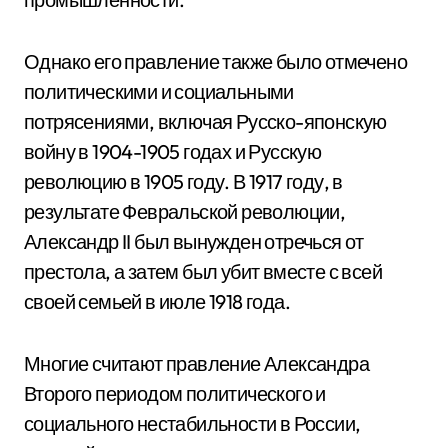
Однако его правление также было отмечено
политическими и социальными
потрясениями, включая Русско-японскую
войну в 1904-1905 годах и Русскую
революцию в 1905 году. В 1917 году, в
результате Февральской революции,
Александр II был вынужден отречься от
престола, а затем был убит вместе с всей
своей семьей в июле 1918 года.
Многие считают правление Александра
Второго периодом политического и
социального нестабильности в России,