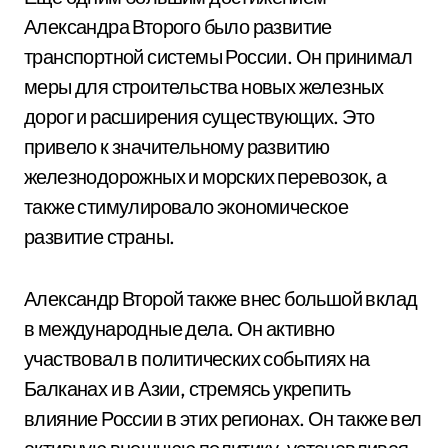
Александра Второго было развитие
транспортной системы России. Он принимал
меры для строительства новых железных
дорог и расширения существующих. Это
привело к значительному развитию
железнодорожных и морских перевозок, а
также стимулировало экономическое
развитие страны.
Александр Второй также внес большой вклад
в международные дела. Он активно
участвовал в политических событиях на
Балканах и в Азии, стремясь укрепить
влияние России в этих регионах. Он также вел