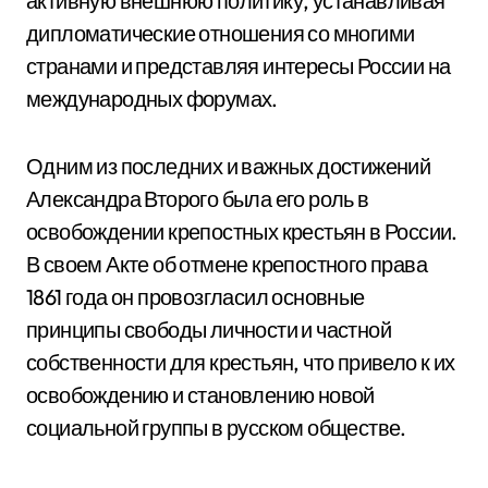
активную внешнюю политику, устанавливая
дипломатические отношения со многими
странами и представляя интересы России на
международных форумах.
Одним из последних и важных достижений
Александра Второго была его роль в
освобождении крепостных крестьян в России.
В своем Акте об отмене крепостного права
1861 года он провозгласил основные
принципы свободы личности и частной
собственности для крестьян, что привело к их
освобождению и становлению новой
социальной группы в русском обществе.