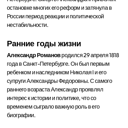
остановке многих его реформ и затянула в
России период реакции и политической
нестабильности.
Ранние годы жизни
Александр Романов
родился 29 апреля 1818
года в Санкт-Петербурге. Он был первым
ребенком и наследником Николая I и его
супруги Александры Федоровны. С самого
раннего возраста Александр проявлял
интерес к истории и политике, что со
временем сыграло важную роль в его
биографии.