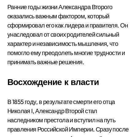
Ранние годы жизни Александра Второго
оказались важным фактором, который
сформировал его как лидера и правителя. Он
унаследовал от своих родителей сильный
характер и независимость мышления, что
помогло ему преодолеть многие трудности и
принимать важные решения.
Восхождение к власти
В 1855 году, в результате смерти его отца
Николая I, Александр Второй стал
наследником престола и вступил на путь
правления Российской Империи. Сразу после