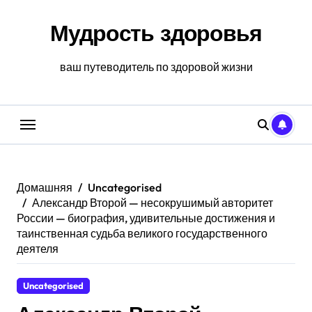
Перейти
к
Мудрость здоровья
содержанию
ваш путеводитель по здоровой жизни
Домашняя
Uncategorised
Александр Второй — несокрушимый авторитет
России — биография, удивительные достижения и
таинственная судьба великого государственного
деятеля
Uncategorised