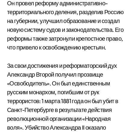
Он провел реформу административно-
территориального деления, разделив Россию
на губернии, улучшил образование и создал
новую систему судов и законодательства. Его
реформы также затронули крепостное право,
что привело к освобождению крестьян.
За свои достижения и реформаторский дух
Александр Второй получил прозвище
«Освободитель». Он был единственным
русским монархом, погибшим от рук
террористов: 1 марта 1881 года он был убит в
Санкт-Петербурге в результате действия
революционной организации «Народная
воля». Убийство Александра II оказало