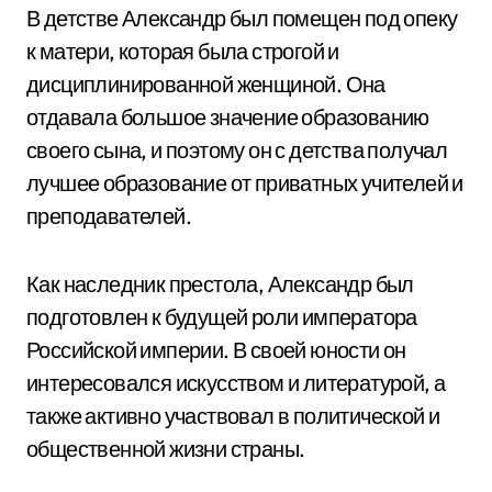
В детстве Александр был помещен под опеку
к матери, которая была строгой и
дисциплинированной женщиной. Она
отдавала большое значение образованию
своего сына, и поэтому он с детства получал
лучшее образование от приватных учителей и
преподавателей.
Как наследник престола, Александр был
подготовлен к будущей роли императора
Российской империи. В своей юности он
интересовался искусством и литературой, а
также активно участвовал в политической и
общественной жизни страны.