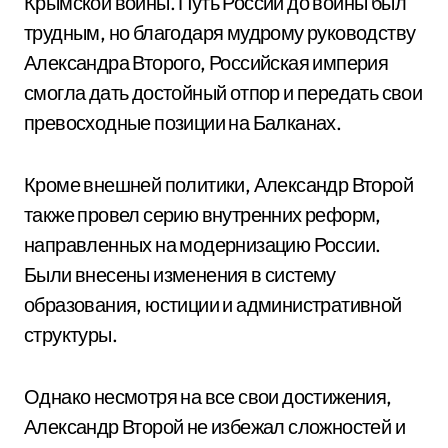
Крымской войны. Путь России до войны был
трудным, но благодаря мудрому руководству
Александра Второго, Российская империя
смогла дать достойный отпор и передать свои
превосходные позиции на Балканах.
Кроме внешней политики, Александр Второй
также провел серию внутренних реформ,
направленных на модернизацию России.
Были внесены изменения в систему
образования, юстиции и административной
структуры.
Однако несмотря на все свои достижения,
Александр Второй не избежал сложностей и