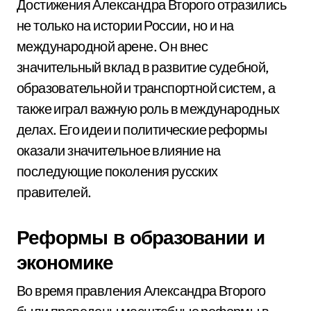
Достижения Александра Второго отразились
не только на истории России, но и на
международной арене. Он внес
значительный вклад в развитие судебной,
образовательной и транспортной систем, а
также играл важную роль в международных
делах. Его идеи и политические реформы
оказали значительное влияние на
последующие поколения русских
правителей.
Реформы в образовании и
экономике
Во время правления Александра Второго