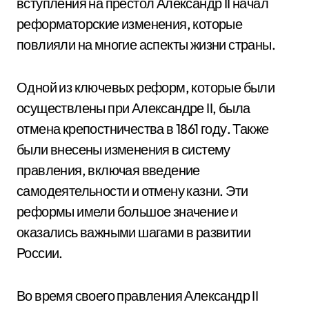
вступления на престол Александр II начал
реформаторские изменения, которые
повлияли на многие аспекты жизни страны.
Одной из ключевых реформ, которые были
осуществлены при Александре II, была
отмена крепостничества в 1861 году. Также
были внесены изменения в систему
правления, включая введение
самодеятельности и отмену казни. Эти
реформы имели большое значение и
оказались важными шагами в развитии
России.
Во время своего правления Александр II