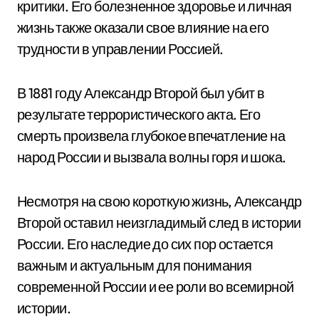
критики. Его болезненное здоровье и личная
жизнь также оказали свое влияние на его
трудности в управлении Россией.
В 1881 году Александр Второй был убит в
результате террористического акта. Его
смерть произвела глубокое впечатление на
народ России и вызвала волны горя и шока.
Несмотря на свою короткую жизнь, Александр
Второй оставил неизгладимый след в истории
России. Его наследие до сих пор остается
важным и актуальным для понимания
современной России и ее роли во всемирной
истории.