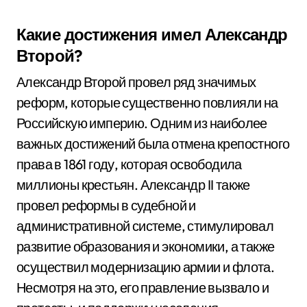
Какие достижения имел Александр
Второй?
Александр Второй провел ряд значимых
реформ, которые существенно повлияли на
Российскую империю. Одним из наиболее
важных достижений была отмена крепостного
права в 1861 году, которая освободила
миллионы крестьян. Александр II также
провел реформы в судебной и
административной системе, стимулировал
развитие образования и экономики, а также
осуществил модернизацию армии и флота.
Несмотря на это, его правление вызвало и