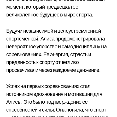
момент, который предвещал ее
великолепное будущее в мире спорта.
Будучи независимой и целеустремленной
спортсменкой, Алиса продемонстрировала
невероятное упорство и самодисциплину на
соревнованиях. Ее энергия, страсть и
преданность к спорту отчетливо
просвечивали через каждое ее движение.
Успех на первых соревнованиях стал
источником вдохновения и мотивации для
Алисы. Это было подтверждение ее
способностей и силы. Она поняла, что спорт