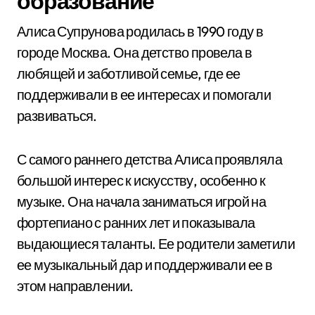
образование
Алиса Супрунова родилась в 1990 году в
городе Москва. Она детство провела в
любящей и заботливой семье, где ее
поддерживали в ее интересах и помогали
развиваться.
С самого раннего детства Алиса проявляла
большой интерес к искусству, особенно к
музыке. Она начала заниматься игрой на
фортепиано с ранних лет и показывала
выдающиеся таланты. Ее родители заметили
ее музыкальный дар и поддерживали ее в
этом направлении.