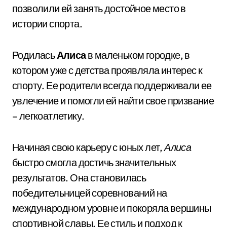
позволили ей занять достойное место в
истории спорта.
Родилась
Алиса
в маленьком городке, в
котором уже с детства проявляла интерес к
спорту. Ее родители всегда поддерживали ее
увлечение и помогли ей найти свое призвание
– легкоатлетику.
Начиная свою карьеру с юных лет,
Алиса
быстро смогла достичь значительных
результатов. Она становилась
победительницей соревнований на
международном уровне и покоряла вершины
спортивной славы. Ее стиль и подход к