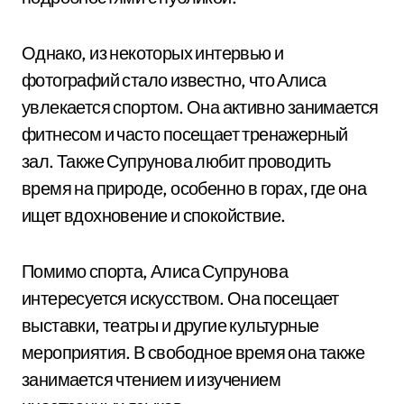
Однако, из некоторых интервью и
фотографий стало известно, что Алиса
увлекается спортом. Она активно занимается
фитнесом и часто посещает тренажерный
зал. Также Супрунова любит проводить
время на природе, особенно в горах, где она
ищет вдохновение и спокойствие.
Помимо спорта, Алиса Супрунова
интересуется искусством. Она посещает
выставки, театры и другие культурные
мероприятия. В свободное время она также
занимается чтением и изучением