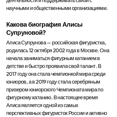
деятельности и поддерживать связи с
научными и общественными организациями.
Какова биография Алисы
Супруновой?
Алиса Супрунова — российская фигуристка,
родилась 12 октября 2002 года в Москве. Она
начала заниматься фигурным катанием в
детстве и быстро проявила свой талант. В
2017 году она стала чемпионкой мира среди
юниоров, а в 2019 году стала серебряным
призером юниорского Чемпионата мира по
фигурному катанию. В настоящее время
Алиса является одной из самых
перспективных фигуристок России и активно