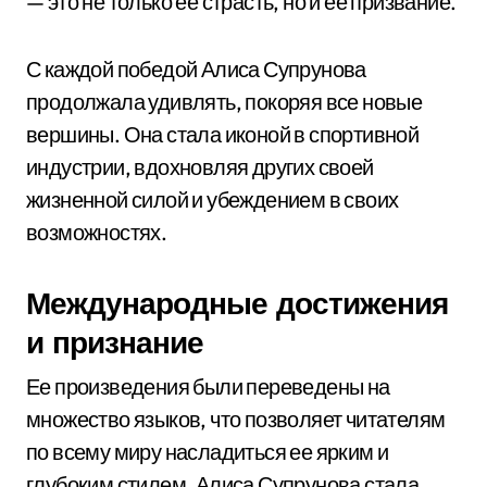
— это не только ее страсть, но и ее призвание.
С каждой победой Алиса Супрунова
продолжала удивлять, покоряя все новые
вершины. Она стала иконой в спортивной
индустрии, вдохновляя других своей
жизненной силой и убеждением в своих
возможностях.
Международные достижения
и признание
Ее произведения были переведены на
множество языков, что позволяет читателям
по всему миру насладиться ее ярким и
глубоким стилем. Алиса Супрунова стала