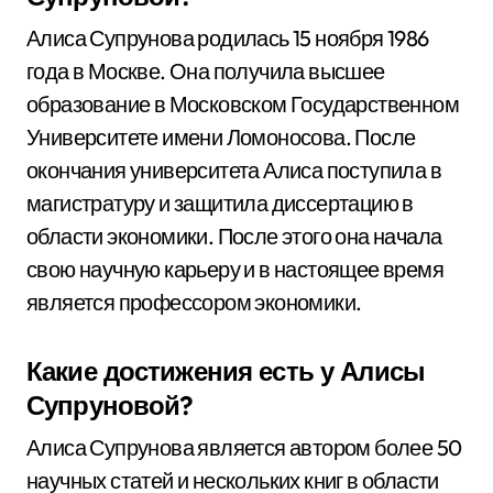
Алиса Супрунова родилась 15 ноября 1986
года в Москве. Она получила высшее
образование в Московском Государственном
Университете имени Ломоносова. После
окончания университета Алиса поступила в
магистратуру и защитила диссертацию в
области экономики. После этого она начала
свою научную карьеру и в настоящее время
является профессором экономики.
Какие достижения есть у Алисы
Супруновой?
Алиса Супрунова является автором более 50
научных статей и нескольких книг в области