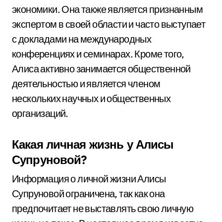
экономики. Она также является признанным
экспертом в своей области и часто выступает
с докладами на международных
конференциях и семинарах. Кроме того,
Алиса активно занимается общественной
деятельностью и является членом
нескольких научных и общественных
организаций.
Какая личная жизнь у Алисы
Супруновой?
Информация о личной жизни Алисы
Супруновой ограничена, так как она
предпочитает не выставлять свою личную