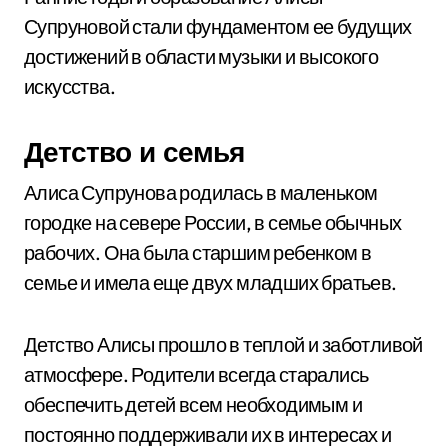
Супруновой стали фундаментом ее будущих
достижений в области музыки и высокого
искусства.
Детство и семья
Алиса Супрунова родилась в маленьком
городке на севере России, в семье обычных
рабочих. Она была старшим ребенком в
семье и имела еще двух младших братьев.
Детство Алисы прошло в теплой и заботливой
атмосфере. Родители всегда старались
обеспечить детей всем необходимым и
постоянно поддерживали их в интересах и