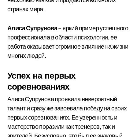
странах мира.
Алиса Супрунова
– яркий пример успешного
профессионала в области психологии, ее
работа оказывает огромное влияние на жизни
многих людей.
Успех на первых
соревнованиях
Алиса Супрунова проявила невероятный
талант и сразу же завоевала победу на своих
первых соревнованиях. Ее уверенность и
мастерство поразили как тренеров, так и
зрителей. Безусловно, это был ее знаковый