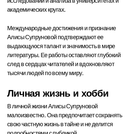
исследований и анализа в университетах и
академических кругах.
Международные достижения и признание
Алисы Супруновой подтверждают ее
выдающуюся талант и значимость в мире
литературы. Ее работы оставляют глубокий
след в сердцах читателей и вдохновляют
тысячи людей по всему миру.
Личная жизнь и хобби
В личной жизни Алисы Супруновой
малоизвестно. Она предпочитает сохранять
свою частную жизнь в тайне и не делится
подробностями с публикой.