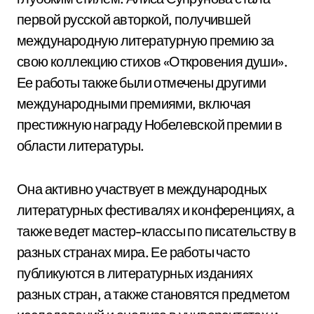
первой русской авторкой, получившей
международную литературную премию за
свою коллекцию стихов «Откровения души».
Ее работы также были отмечены другими
международными премиями, включая
престижную награду Нобелевской премии в
области литературы.
Она активно участвует в международных
литературных фестивалях и конференциях, а
также ведет мастер-классы по писательству в
разных странах мира. Ее работы часто
публикуются в литературных изданиях
разных стран, а также становятся предметом