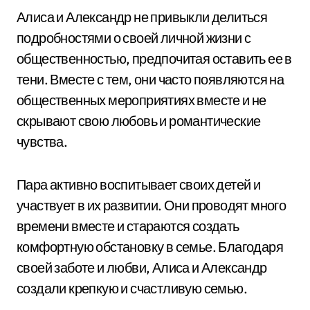
Алиса и Александр не привыкли делиться
подробностями о своей личной жизни с
общественностью, предпочитая оставить ее в
тени. Вместе с тем, они часто появляются на
общественных мероприятиях вместе и не
скрывают свою любовь и романтические
чувства.
Пара активно воспитывает своих детей и
участвует в их развитии. Они проводят много
времени вместе и стараются создать
комфортную обстановку в семье. Благодаря
своей заботе и любви, Алиса и Александр
создали крепкую и счастливую семью.