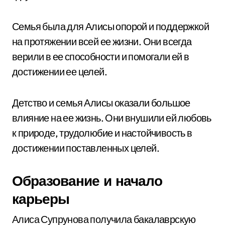
Семья была для Алисы опорой и поддержкой
на протяжении всей ее жизни. Они всегда
верили в ее способности и помогали ей в
достижении ее целей.
Детство и семья Алисы оказали большое
влияние на ее жизнь. Они внушили ей любовь
к природе, трудолюбие и настойчивость в
достижении поставленных целей.
Образование и начало
карьеры
Алиса Супрунова получила бакалаврскую