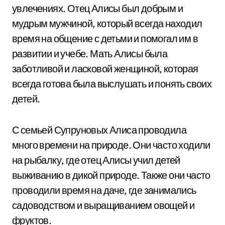
увлечениях. Отец Алисы был добрым и
мудрым мужчиной, который всегда находил
время на общение с детьми и помогал им в
развитии и учебе. Мать Алисы была
заботливой и ласковой женщиной, которая
всегда готова была выслушать и понять своих
детей.
С семьей Супруновых Алиса проводила
много времени на природе. Они часто ходили
на рыбалку, где отец Алисы учил детей
выживанию в дикой природе. Также они часто
проводили время на даче, где занимались
садоводством и выращиванием овощей и
фруктов.