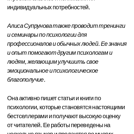
индивидуальных потребностей.
Алиса Супрунова также проводит тренинги
и семинары по психологии для
профессионалов и обычных людей. Ее знания
и опыт помогают другим психологам и
людям, желающим улучшить свое
эмоциональное и психологическое
благополучие.
Она активно пишет статьи и книги по
психологии, которые становятся настоящими
бестселлерами и получают высокую оценку
от читателей. Ее работы переведены на
несколько языков и продаются во многих