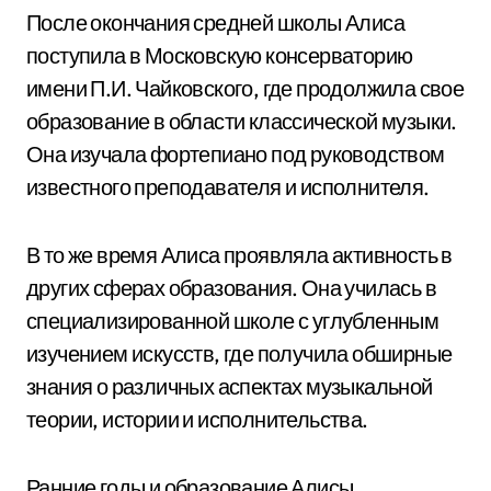
После окончания средней школы Алиса
поступила в Московскую консерваторию
имени П.И. Чайковского, где продолжила свое
образование в области классической музыки.
Она изучала фортепиано под руководством
известного преподавателя и исполнителя.
В то же время Алиса проявляла активность в
других сферах образования. Она училась в
специализированной школе с углубленным
изучением искусств, где получила обширные
знания о различных аспектах музыкальной
теории, истории и исполнительства.
Ранние годы и образование Алисы