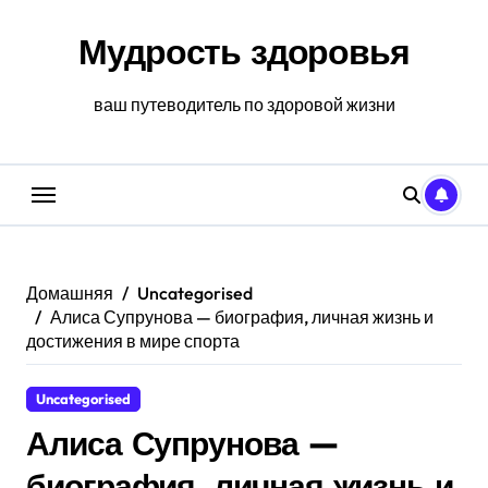
Перейти
к
Мудрость здоровья
содержанию
ваш путеводитель по здоровой жизни
Домашняя
Uncategorised
Алиса Супрунова — биография, личная жизнь и
достижения в мире спорта
Uncategorised
Алиса Супрунова —
биография, личная жизнь и