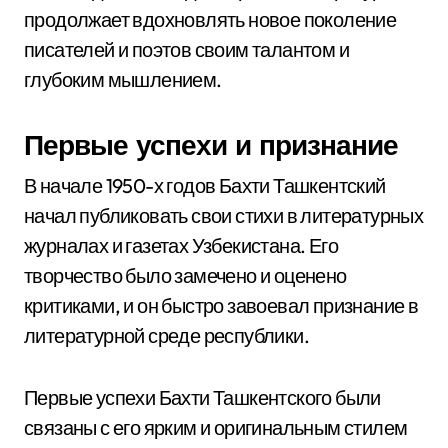
продолжает вдохновлять новое поколение
писателей и поэтов своим талантом и
глубоким мышлением.
Первые успехи и признание
В начале 1950-х годов Бахти Ташкентский
начал публиковать свои стихи в литературных
журналах и газетах Узбекистана. Его
творчество было замечено и оценено
критиками, и он быстро завоевал признание в
литературной среде республики.
Первые успехи Бахти Ташкентского были
связаны с его ярким и оригинальным стилем