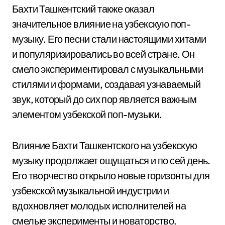
Бахти Ташкентский также оказал
значительное влияние на узбекскую поп-
музыку. Его песни стали настоящими хитами
и популяризировались во всей стране. Он
смело экспериментировал с музыкальными
стилями и формами, создавая узнаваемый
звук, который до сих пор является важным
элементом узбекской поп-музыки.
Влияние Бахти Ташкентского на узбекскую
музыку продолжает ощущаться и по сей день.
Его творчество открыло новые горизонты для
узбекской музыкальной индустрии и
вдохновляет молодых исполнителей на
смелые эксперименты и новаторство.