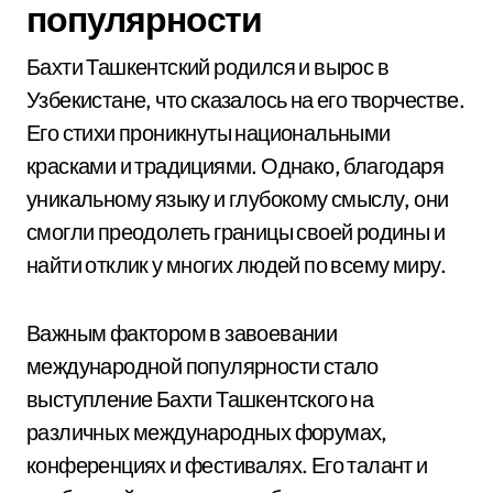
популярности
Бахти Ташкентский родился и вырос в
Узбекистане, что сказалось на его творчестве.
Его стихи проникнуты национальными
красками и традициями. Однако, благодаря
уникальному языку и глубокому смыслу, они
смогли преодолеть границы своей родины и
найти отклик у многих людей по всему миру.
Важным фактором в завоевании
международной популярности стало
выступление Бахти Ташкентского на
различных международных форумах,
конференциях и фестивалях. Его талант и