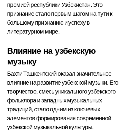
премией республики Узбекистан. Это
признание стало первым шагом на пути к
большому признанию и успеху в
литературном мире.
Влияние на узбекскую
музыку
Бахти Ташкентский оказал значительное
влияние на развитие узбекской музыки. Его
творчество, смесь уникального узбекского
фольклора и западных музыкальных
традиций, стало одним из ключевых
элементов формирования современной
узбекской музыкальной культуры.