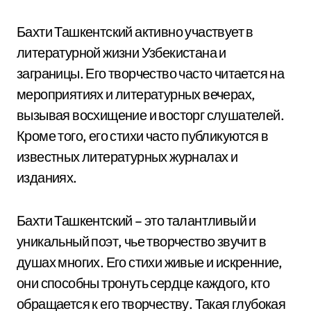
Бахти Ташкентский активно участвует в
литературной жизни Узбекистана и
заграницы. Его творчество часто читается на
мероприятиях и литературных вечерах,
вызывая восхищение и восторг слушателей.
Кроме того, его стихи часто публикуются в
известных литературных журналах и
изданиях.
Бахти Ташкентский – это талантливый и
уникальный поэт, чье творчество звучит в
душах многих. Его стихи живые и искренние,
они способны тронуть сердце каждого, кто
обращается к его творчеству. Такая глубокая