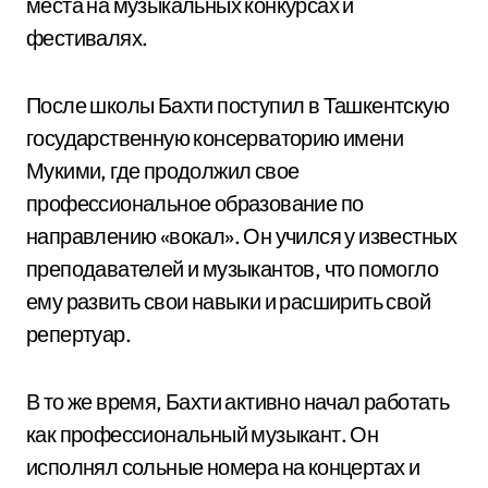
места на музыкальных конкурсах и
фестивалях.
После школы Бахти поступил в Ташкентскую
государственную консерваторию имени
Мукими, где продолжил свое
профессиональное образование по
направлению «вокал». Он учился у известных
преподавателей и музыкантов, что помогло
ему развить свои навыки и расширить свой
репертуар.
В то же время, Бахти активно начал работать
как профессиональный музыкант. Он
исполнял сольные номера на концертах и