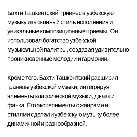
Бахти Ташкентский привнес в узбекскую
музыку изысканный стиль исполнения и
уникальные композиционные приемы. Он
использовал богатство узбекской
музыкальной палитры, создавая удивительно
проникновенные мелодии и гармонии.
Кроме того, Бахти Ташкентский расширил
границы узбекской музыки, интегрируя
элементы классической музыки, джаза и
фанка. Его эксперименты с жанрами и
стилями сделали узбекскую музыку более
динамичной и разнообразной.