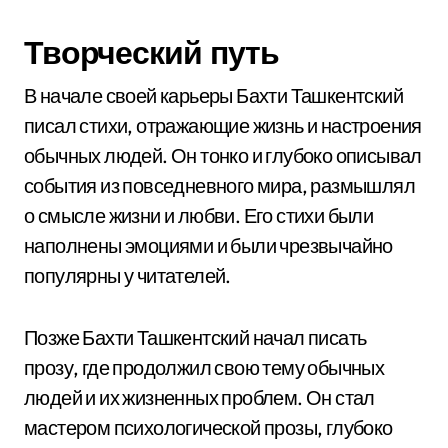
Творческий путь
В начале своей карьеры Бахти Ташкентский
писал стихи, отражающие жизнь и настроения
обычных людей. Он тонко и глубоко описывал
события из повседневного мира, размышлял
о смысле жизни и любви. Его стихи были
наполнены эмоциями и были чрезвычайно
популярны у читателей.
Позже Бахти Ташкентский начал писать
прозу, где продолжил свою тему обычных
людей и их жизненных проблем. Он стал
мастером психологической прозы, глубоко