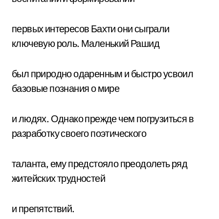
первых интересов Бахти они сыграли
ключевую роль. Маленький Рашид
был природно одаренным и быстро усвоил
базовые познания о мире
и людях. Однако прежде чем погрузиться в
разработку своего поэтического
таланта, ему предстояло преодолеть ряд
житейских трудностей
и препятствий.