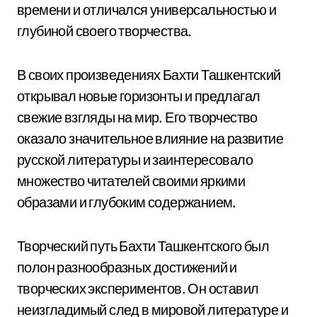
времени и отличался универсальностью и
глубиной своего творчества.
В своих произведениях Бахти Ташкентский
открывал новые горизонты и предлагал
свежие взгляды на мир. Его творчество
оказало значительное влияние на развитие
русской литературы и заинтересовало
множество читателей своими яркими
образами и глубоким содержанием.
Творческий путь Бахти Ташкентского был
полон разнообразных достижений и
творческих экспериментов. Он оставил
неизгладимый след в мировой литературе и