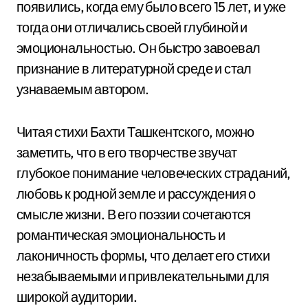
появились, когда ему было всего 15 лет, и уже
тогда они отличались своей глубиной и
эмоциональностью. Он быстро завоевал
признание в литературной среде и стал
узнаваемым автором.
Читая стихи Бахти Ташкентского, можно
заметить, что в его творчестве звучат
глубокое понимание человеческих страданий,
любовь к родной земле и рассуждения о
смысле жизни. В его поэзии сочетаются
романтическая эмоциональность и
лаконичность формы, что делает его стихи
незабываемыми и привлекательными для
широкой аудитории.