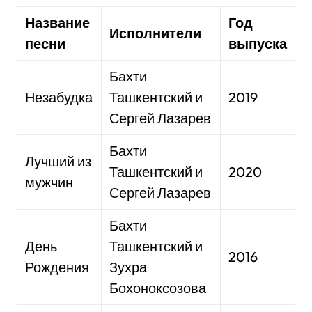
Название
Год
Исполнители
песни
выпуска
Бахти
Незабудка
Ташкентский и
2019
Сергей Лазарев
Бахти
Лучший из
Ташкентский и
2020
мужчин
Сергей Лазарев
Бахти
День
Ташкентский и
2016
Рождения
Зухра
Бохоноксозова