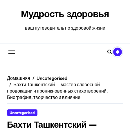
Перейти
к
Мудрость здоровья
содержанию
ваш путеводитель по здоровой жизни
Домашняя
Uncategorised
Бахти Ташкентский — мастер словесной
провокации и проникновенных стихотворений.
Биография, творчество и влияние
Uncategorised
Бахти Ташкентский —