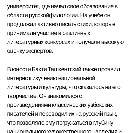
университет, где начал свое образование в
области русскойфилологии. На учебе он
продолжал активно писать стихи, которые
принимали участие в различных
литературных конкурсах и получали высокую
оценку экспертов.
В юности Бахти Ташкентский также проявил
интерес к изучению национальной
литературы и культуры, что сказалось на его
творчестве. Он знакомился с
произведениями классических узбекских
писателей и переводил их на русский язык,
что позволяло ему погружаться в глубину
национального художественного наследия и