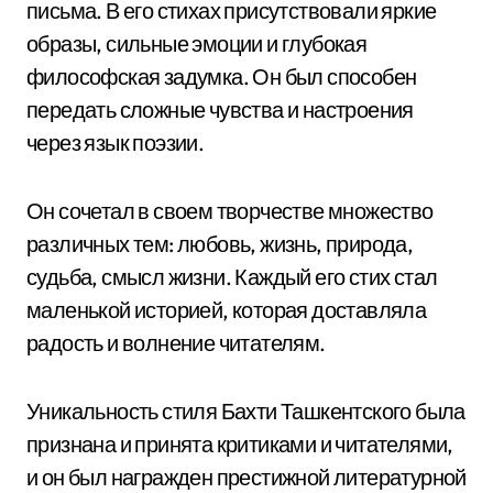
письма. В его стихах присутствовали яркие
образы, сильные эмоции и глубокая
философская задумка. Он был способен
передать сложные чувства и настроения
через язык поэзии.
Он сочетал в своем творчестве множество
различных тем: любовь, жизнь, природа,
судьба, смысл жизни. Каждый его стих стал
маленькой историей, которая доставляла
радость и волнение читателям.
Уникальность стиля Бахти Ташкентского была
признана и принята критиками и читателями,
и он был награжден престижной литературной