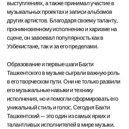
выступлениях, а также принимал участие в
музыкальных проектах и записи альбомов
других артистов. Благодаря своему таланту,
проникновенному исполнению и харизме на
сцене, он завоевал популярность как в
Узбекистане, так и за его пределами.
Образование и первые шаги Бахти
Ташкентского в музыке сыграли важную роль
в его творческом пути. Они не только развили
его музыкальные навыки и технику
исполнения, но и помогли сформировать его
уникальный стиль и голос. Сегодня Бахти
Ташкентский — это один из самых ярких и
талантливых исполнителей в мире музыки.