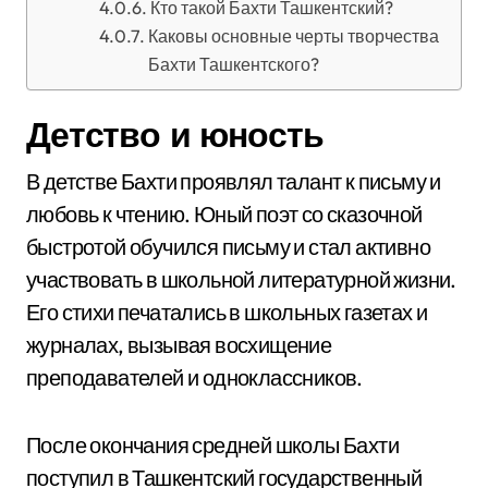
Кто такой Бахти Ташкентский?
Каковы основные черты творчества
Бахти Ташкентского?
Детство и юность
В детстве Бахти проявлял талант к письму и
любовь к чтению. Юный поэт со сказочной
быстротой обучился письму и стал активно
участвовать в школьной литературной жизни.
Его стихи печатались в школьных газетах и
журналах, вызывая восхищение
преподавателей и одноклассников.
После окончания средней школы Бахти
поступил в Ташкентский государственный