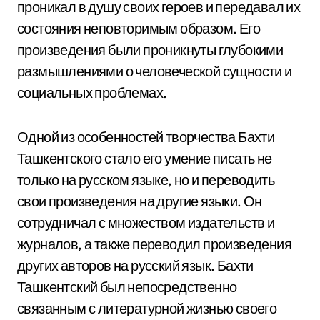
проникал в душу своих героев и передавал их
состояния неповторимым образом. Его
произведения были проникнуты глубокими
размышлениями о человеческой сущности и
социальных проблемах.
Одной из особенностей творчества Бахти
Ташкентского стало его умение писать не
только на русском языке, но и переводить
свои произведения на другие языки. Он
сотрудничал с множеством издательств и
журналов, а также переводил произведения
других авторов на русский язык. Бахти
Ташкентский был непосредственно
связанным с литературной жизнью своего