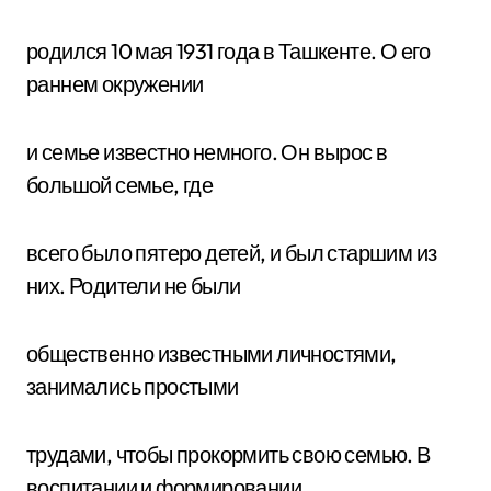
родился 10 мая 1931 года в Ташкенте. О его
раннем окружении
и семье известно немного. Он вырос в
большой семье, где
всего было пятеро детей, и был старшим из
них. Родители не были
общественно известными личностями,
занимались простыми
трудами, чтобы прокормить свою семью. В
воспитании и формировании