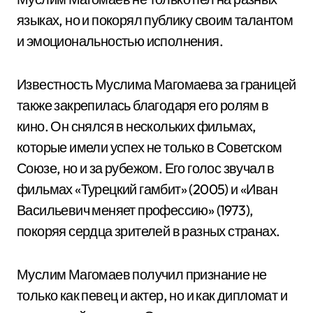
языках, но и покорял публику своим талантом
и эмоциональностью исполнения.
Известность Муслима Магомаева за границей
также закрепилась благодаря его ролям в
кино. Он снялся в нескольких фильмах,
которые имели успех не только в Советском
Союзе, но и за рубежом. Его голос звучал в
фильмах «Турецкий гамбит» (2005) и «Иван
Васильевич меняет профессию» (1973),
покоряя сердца зрителей в разных странах.
Муслим Магомаев получил признание не
только как певец и актер, но и как дипломат и