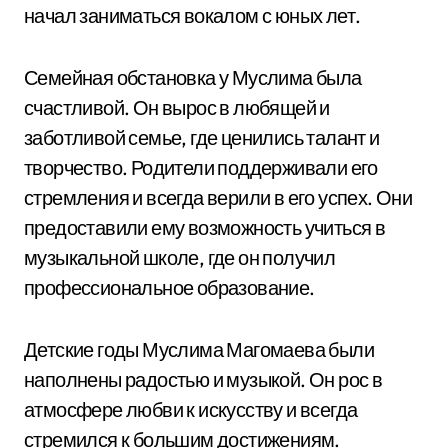
начал заниматься вокалом с юных лет.
Семейная обстановка у Муслима была
счастливой. Он вырос в любящей и
заботливой семье, где ценились талант и
творчество. Родители поддерживали его
стремления и всегда верили в его успех. Они
предоставили ему возможность учиться в
музыкальной школе, где он получил
профессиональное образование.
Детские годы Муслима Магомаева были
наполнены радостью и музыкой. Он рос в
атмосфере любви к искусству и всегда
стремился к большим достижениям.