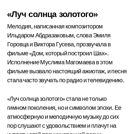
«Луч солнца золотого»
Мелодия, написанная композитором
Ильдаром Абдразаковым, слова Эмиля
Горовца и Виктора Гусева, прозвучала в
фильме «Дом, который построил Шах».
Исполнение Муслима Магомаева в этом
фильме вызвало настоящий ажиотаж, и песня
стала часто звучать по радио и телевидению.
«Луч солнца золотого» стала не только
гимном поколения, но и символом эпохи. Ее
атмосферную и мелодичную музыку до сих
пор слушают с удовольствием и плачут на