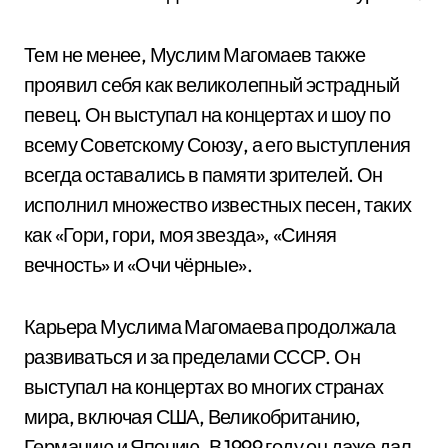
Тем не менее, Муслим Магомаев также
проявил себя как великолепный эстрадный
певец. Он выступал на концертах и шоу по
всему Советскому Союзу, а его выступления
всегда оставались в памяти зрителей. Он
исполнил множество известных песен, таких
как «Гори, гори, моя звезда», «Синяя
вечность» и «Очи чёрные».
Карьера Муслима Магомаева продолжала
развиваться и за пределами СССР. Он
выступал на концертах во многих странах
мира, включая США, Великобританию,
Германию и Японию. В 1999 году он даже дал