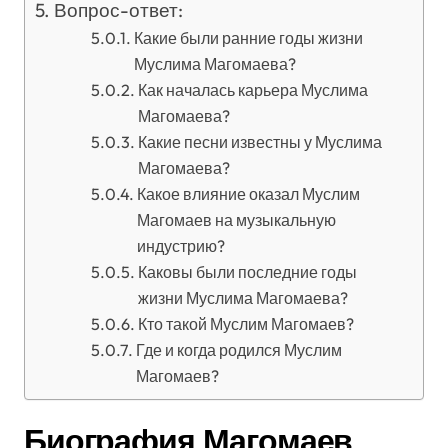
Вопрос-ответ:
Какие были ранние годы жизни
Муслима Магомаева?
Как началась карьера Муслима
Магомаева?
Какие песни известны у Муслима
Магомаева?
Какое влияние оказал Муслим
Магомаев на музыкальную
индустрию?
Каковы были последние годы
жизни Муслима Магомаева?
Кто такой Муслим Магомаев?
Где и когда родился Муслим
Магомаев?
Биография Магомаев