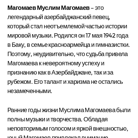
Магомаев Муслим Магомаев
– это
легендарный азербайджанский певец,
который стал неотъемлемой частью истории
мировой музыки. Родился он 17 мая 1942 года
в Баку, в семье красноармейца и гимназистки.
Поэтому, неудивительно, что судьба привела
Магомаева к невероятному успеху и
признанию как в Азербайджане, так и за
рубежом. Его талант и харизма не остались
незамеченными.
Ранние годы жизни Муслима Магомаева были
полны музыки и творчества. Обладая
неповторимым голосом и яркой внешностью,
юный Магомаев привлекал внимание