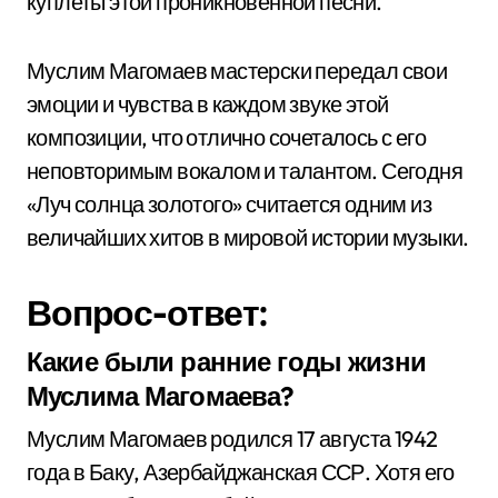
куплеты этой проникновенной песни.
Муслим Магомаев мастерски передал свои
эмоции и чувства в каждом звуке этой
композиции, что отлично сочеталось с его
неповторимым вокалом и талантом. Сегодня
«Луч солнца золотого» считается одним из
величайших хитов в мировой истории музыки.
Вопрос-ответ:
Какие были ранние годы жизни
Муслима Магомаева?
Муслим Магомаев родился 17 августа 1942
года в Баку, Азербайджанская ССР. Хотя его