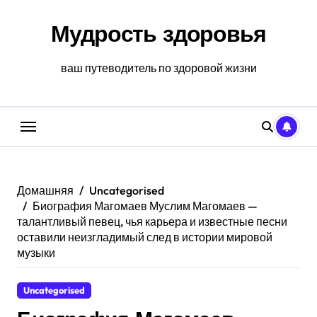
Перейти
к
Мудрость здоровья
содержанию
ваш путеводитель по здоровой жизни
Домашняя
Uncategorised
Биография Магомаев Муслим Магомаев —
талантливый певец, чья карьера и известные песни
оставили неизгладимый след в истории мировой
музыки
Uncategorised