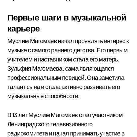
Первые шаги в музыкальной
карьере
Муслим Магомаев начал проявлять интерес к
музыке с самого раннего детства. Его первым
учителем и наставником стала его матерь,
Зульфия Магомаева, сама являющаяся
профессиональным певицей. Она заметила
талант сына и стала активно развивать его
музыкальные способности.
В 13 лет Муслим Магомаев стал участником
Ленинградского телевизионного
радиокомитета и начал принимать участие в