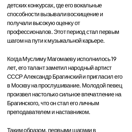
детских конкурсах, где его вокальные
способности вызывали восхищение и
получали высокую оценку от
профессионалов. Этот период стал первым
шагом на пути к музыкальной карьере.
Когда Муслиму Магомаеву исполнилось 19
лет, его талант заметил народный артист
СССР Александр Брагинский и пригласил его
в Москву на прослушивание. Молодой певец
произвел настолько сильное впечатление на
Брагинского, что он стал его личным
преподавателем и наставником.
Таким образом, первыми шагами в