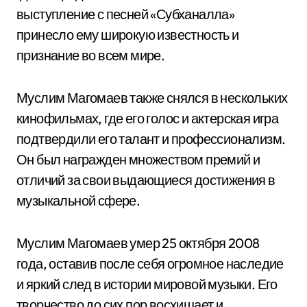
выступление с песней «Субханалла»
принесло ему широкую известность и
признание во всем мире.
Муслим Магомаев также снялся в нескольких
кинофильмах, где его голос и актерская игра
подтвердили его талант и профессионализм.
Он был награжден множеством премий и
отличий за свои выдающиеся достижения в
музыкальной сфере.
Муслим Магомаев умер 25 октября 2008
года, оставив после себя огромное наследие
и яркий след в истории мировой музыки. Его
творчество до сих пор восхищает и