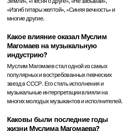
Земли», «Песня о друге», «Не забывай»,
«Изгиб гитары желтой», «Синяя вечность» и
многие другие.
Какое влияние оказал Муслим
Магомаев на музыкальную
индустрию?
Муслим Магомаев стал одной из самых
популярных и востребованных певческих
звезд в СССР. Его стиль исполнения и
музыкальные интерпретации влияли на
многих молодых музыкантов и исполнителей.
Каковы были последние годы
жизни Муслима Магомаева?