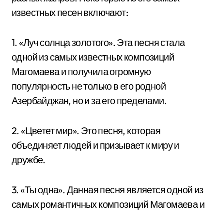
известных песен включают:
1. «Луч солнца золотого». Эта песня стала
одной из самых известных композиций
Магомаева и получила огромную
популярность не только в его родной
Азербайджан, но и за его пределами.
2. «Цветет мир». Это песня, которая
объединяет людей и призывает к миру и
дружбе.
3. «Ты одна». Данная песня является одной из
самых романтичных композиций Магомаева и