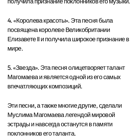
получила признание поклонников его музыки.
4. «Королева красоты». Эта песня была
посвящена королеве Великобритании
Елизавете II и получила широкое признание в
мире.
5. «Звезда». Эта песня олицетворяет талант
Магомаева и является одной из его самых
впечатляющих композиций.
Эти песни, а также многие другие, сделали
Муслима Магомаева легендой мировой
эстрады и навсегда останутся в памяти
поклонников его таланта.