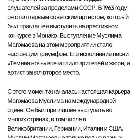
слушателей за пределами СССР. В 1963 году
он стал первым советским артистом, который
был приглашен выступить на престижном
конкурсе в Монако. Выступление Муслима
Магомаева на этом мероприятии стало
настоящим триумфом. Его исполнение песни
«Темная ночь» впечатлило зрителей и жюри, и
артист занял второе место.
С этого момента началась настоящая карьера
Магомаева Муслима на международной
сцене. Он был приглашен выступать во
многих странах, в том числе в
Великобритании, Германии, Италии и США.
Муслим Магомаев не только пел на разных