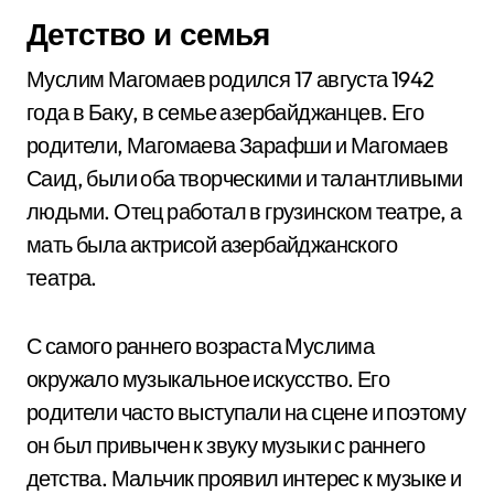
Детство и семья
Муслим Магомаев родился 17 августа 1942
года в Баку, в семье азербайджанцев. Его
родители, Магомаева Зарафши и Магомаев
Саид, были оба творческими и талантливыми
людьми. Отец работал в грузинском театре, а
мать была актрисой азербайджанского
театра.
С самого раннего возраста Муслима
окружало музыкальное искусство. Его
родители часто выступали на сцене и поэтому
он был привычен к звуку музыки с раннего
детства. Мальчик проявил интерес к музыке и