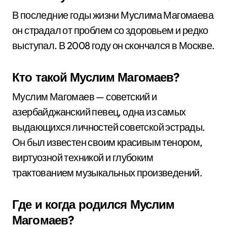
В последние годы жизни Муслима Магомаева
он страдал от проблем со здоровьем и редко
выступал. В 2008 году он скончался в Москве.
Кто такой Муслим Магомаев?
Муслим Магомаев — советский и
азербайджанский певец, одна из самых
выдающихся личностей советской эстрады.
Он был известен своим красивым тенором,
виртуозной техникой и глубоким
трактованием музыкальных произведений.
Где и когда родился Муслим
Магомаев?