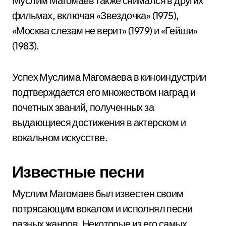
Муслим Магомаев также снимался в других
фильмах, включая «Звездочка» (1975),
«Москва слезам не верит» (1979) и «Гейши»
(1983).
Успех Муслима Магомаева в киноиндустрии
подтверждается его множеством наград и
почетных званий, полученных за
выдающиеся достижения в актерском и
вокальном искусстве.
Известные песни
Муслим Магомаев был известен своим
потрясающим вокалом и исполнял песни
разных жанров. Некоторые из его самых