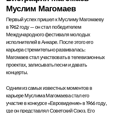
Муслим Магомаев
Первый успех пришел к Муслиму Магомаеву
в 1962 году — он стал победителем
Международного фестиваля молодых
исполнителей в Анкаре. После этого его
карьера стремительно развивалась:
Магомаев стал участвовать в телевизионных
проектах, записывать песни и давать
концерты.
Одним из самых известных моментов в
карьере Муслима Магомаева стал его
участие в конкурсе «Евровидение» в 1966 году,
где он представлял Советский Союз. Его