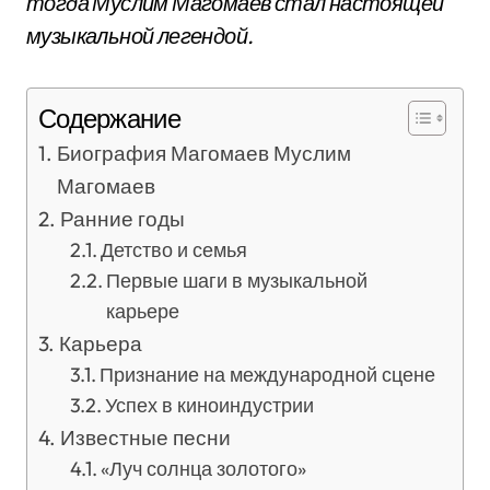
тогда Муслим Магомаев стал настоящей
музыкальной легендой.
Содержание
Биография Магомаев Муслим
Магомаев
Ранние годы
Детство и семья
Первые шаги в музыкальной
карьере
Карьера
Признание на международной сцене
Успех в киноиндустрии
Известные песни
«Луч солнца золотого»