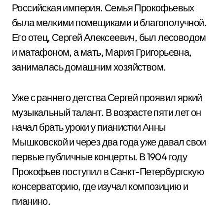
Российская империя. Семья Прокофьевых
была мелкими помещиками и благополучной.
Его отец, Сергей Алексеевич, был лесоводом
и матафоном, а мать, Мария Григорьевна,
занималась домашним хозяйством.
Уже с раннего детства Сергей проявил яркий
музыкальный талант. В возрасте пяти лет он
начал брать уроки у пианистки Анны
Мышковской и через два года уже давал свои
первые публичные концерты. В 1904 году
Прокофьев поступил в Санкт-Петербургскую
консерваторию, где изучал композицию и
пианино.