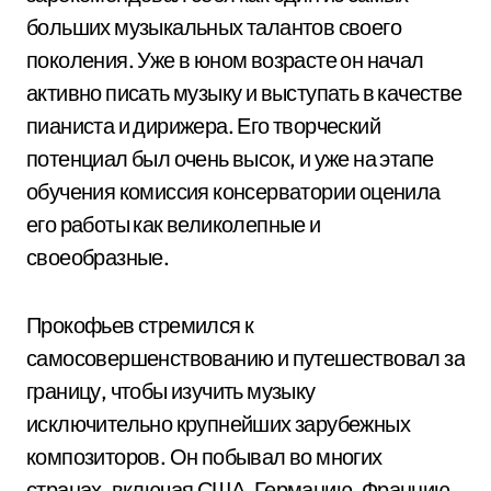
больших музыкальных талантов своего
поколения. Уже в юном возрасте он начал
активно писать музыку и выступать в качестве
пианиста и дирижера. Его творческий
потенциал был очень высок, и уже на этапе
обучения комиссия консерватории оценила
его работы как великолепные и
своеобразные.
Прокофьев стремился к
самосовершенствованию и путешествовал за
границу, чтобы изучить музыку
исключительно крупнейших зарубежных
композиторов. Он побывал во многих
странах, включая США, Германию, Францию