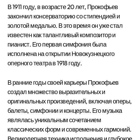
В 1911 году, в возрасте 20 лет, Прокофьев
закончил консерваторию со стипендией и
золотой медалью. В это время он уже стал
известен как талантливый композитор и
пианист. Его первая симфония была
исполнена на открытии Новокузнецкого
оперного театра в 1918 году.
В ранние годы своей карьеры Прокофьев
создал множество выразительных и
оригинальных произведений, включая оперы,
балеты, симфонии и концерты. Его музыка
являлась уникальным сочетанием
классических форм и современных гармоний.
Великолепная техника исполнения и глубокое