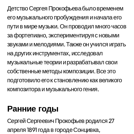
Детство Сергея Прокофьева было временем
его музыкального пробуждения и начала его
пути в мире музыки. Он проводил много часов
за фортепиано, экспериментируя с новыми
звуками и мелодиями. Также он учился играть
на других инструментах, исследовал
музыкальные теории и разрабатывал свои
собственные методы композиции. Все это
подготовило его к становлению как великого
композитора и музыкального гения.
Ранние годы
Сергей Сергеевич Прокофьев родился 27
апреля 1891 года в городе Сонцивка,