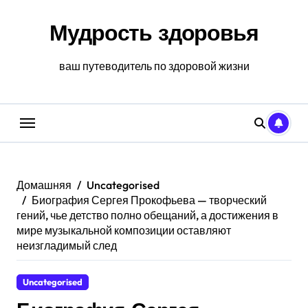
Перейти
к
Мудрость здоровья
содержанию
ваш путеводитель по здоровой жизни
Домашняя
Uncategorised
Биография Сергея Прокофьева — творческий
гений, чье детство полно обещаний, а достижения в
мире музыкальной композиции оставляют
неизгладимый след
Uncategorised