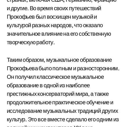
и другие. Во время своих путешествий
Прокофьев был восхищен музыкой и
культурой разных народов, что оказало
значительное влияние на его собственную
творческую работу.
Таким образом, музыкальное образование
Прокофьева было полным и разносторонним.
Он получил классическое музыкальное
образование в одной из наиболее
престижных консерваторий мира, а также
продолжительное практическое обучение и
исследование музыкальных традиций других
культур. Это все вместе сделало его одним из