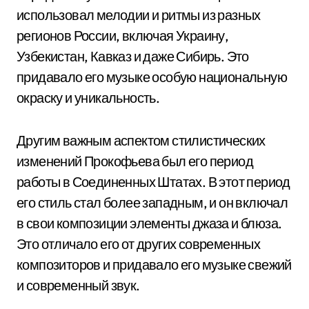
использовал мелодии и ритмы из разных
регионов России, включая Украину,
Узбекистан, Кавказ и даже Сибирь. Это
придавало его музыке особую национальную
окраску и уникальность.
Другим важным аспектом стилистических
изменений Прокофьева был его период
работы в Соединенных Штатах. В этот период
его стиль стал более западным, и он включал
в свои композиции элементы джаза и блюза.
Это отличало его от других современных
композиторов и придавало его музыке свежий
и современный звук.