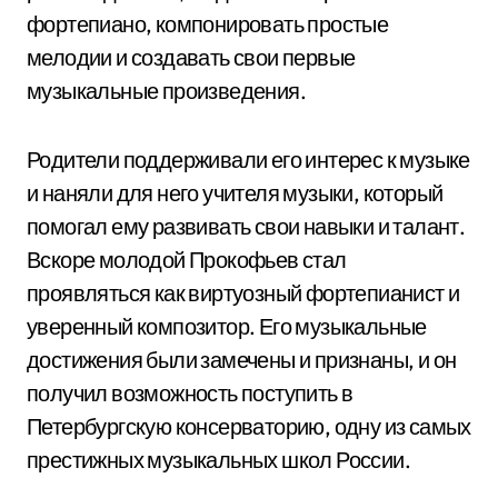
фортепиано, компонировать простые
мелодии и создавать свои первые
музыкальные произведения.
Родители поддерживали его интерес к музыке
и наняли для него учителя музыки, который
помогал ему развивать свои навыки и талант.
Вскоре молодой Прокофьев стал
проявляться как виртуозный фортепианист и
уверенный композитор. Его музыкальные
достижения были замечены и признаны, и он
получил возможность поступить в
Петербургскую консерваторию, одну из самых
престижных музыкальных школ России.