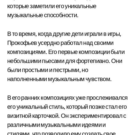
которые заметили его уникальные
музыкальные способности.
В то время, когда другие дети играли в игры,
Прокофьев усердно работал над своими
композициями. Его первые композиции были
небольшими пьесами для фортепиано. Они
были простыми и пестрыми, но
наполненными музыкальным чувством.
В его ранних композициях уже прослеживался
его уникальный стиль, который позже стал его
визитной карточкой. Он экспериментировал с
различными музыкальными идеями и
стилями, что позволило ему создать свое