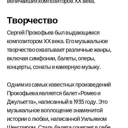
величайших композиторов XX века.
Творчество
Сергей Прокофьев был выдающимся
композитором XX века. Его музыкальное
творчество охватывает различные жанры,
включая симфонии, балеты, оперы,
концерты, сонаты и камерную музыку.
Одним из самых известных произведений
Прокофьева является балет «Ромео и
Джульетта», написанный в 1935 году. Это
музыкальное воплощение знаменитой
истории о любви, написанной Уильямом
Шекспиром. Стиль балета сочетает в себе