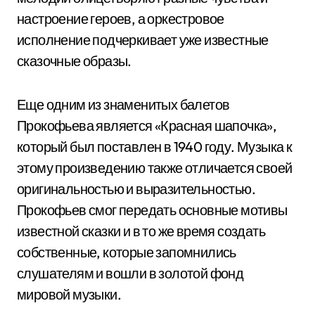
настроение героев, а оркестровое
исполнение подчеркивает уже известные
сказочные образы.
Еще одним из знаменитых балетов
Прокофьева является «Красная шапочка»,
который был поставлен в 1940 году. Музыка к
этому произведению также отличается своей
оригинальностью и выразительностью.
Прокофьев смог передать основные мотивы
известной сказки и в то же время создать
собственные, которые запомнились
слушателям и вошли в золотой фонд
мировой музыки.