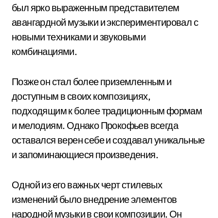
был ярко выраженным представителем
авангардной музыки и экспериментировал с
новыми техниками и звуковыми
комбинациями.
Позже он стал более приземленным и
доступным в своих композициях,
подходящим к более традиционным формам
и мелодиям. Однако Прокофьев всегда
оставался верен себе и создавал уникальные
и запоминающиеся произведения.
Одной из его важных черт стилевых
изменений было внедрение элементов
народной музыки в свои композиции. Он