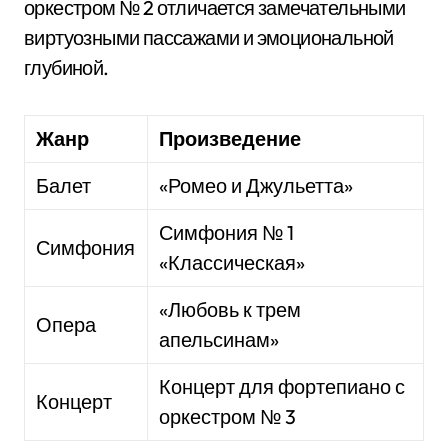
оркестром № 2 отличается замечательными
виртуозными пассажами и эмоциональной
глубиной.
Жанр
Произведение
Балет
«Ромео и Джульетта»
Симфония № 1
Симфония
«Классическая»
«Любовь к трем
Опера
апельсинам»
Концерт для фортепиано с
Концерт
оркестром № 3