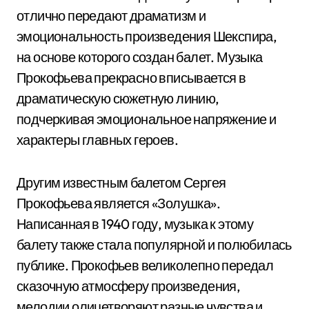
отлично передают драматизм и
эмоциональность произведения Шекспира,
на основе которого создан балет. Музыка
Прокофьева прекрасно вписывается в
драматическую сюжетную линию,
подчеркивая эмоциональное напряжение и
характеры главных героев.
Другим известным балетом Сергея
Прокофьева является «Золушка».
Написанная в 1940 году, музыка к этому
балету также стала популярной и полюбилась
публике. Прокофьев великолепно передал
сказочную атмосферу произведения,
мелодии олицетворяют разные чувства и