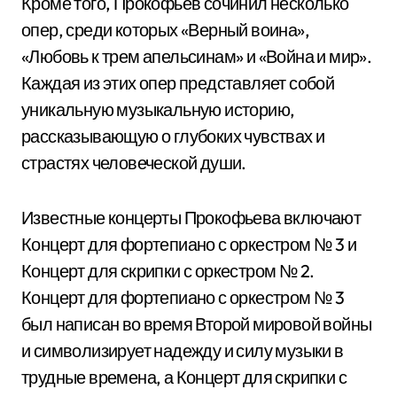
Кроме того, Прокофьев сочинил несколько
опер, среди которых «Верный воина»,
«Любовь к трем апельсинам» и «Война и мир».
Каждая из этих опер представляет собой
уникальную музыкальную историю,
рассказывающую о глубоких чувствах и
страстях человеческой души.
Известные концерты Прокофьева включают
Концерт для фортепиано с оркестром № 3 и
Концерт для скрипки с оркестром № 2.
Концерт для фортепиано с оркестром № 3
был написан во время Второй мировой войны
и символизирует надежду и силу музыки в
трудные времена, а Концерт для скрипки с