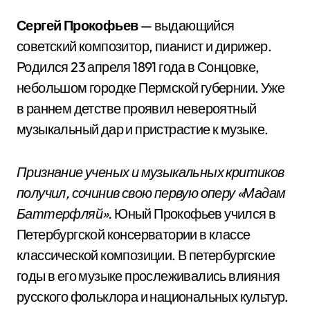
Сергей Прокофьев
— выдающийся
советский композитор, пианист и дирижер.
Родился 23 апреля 1891 года в Сонцовке,
небольшом городке Пермской губернии. Уже
в раннем детстве проявил невероятный
музыкальный дар и пристрастие к музыке.
Признание ученых и музыкальных критиков
получил, сочинив свою первую оперу «Мадам
Баттерфляй».
Юный Прокофьев учился в
Петербургской консерватории в классе
классической композиции. В петербургские
годы в его музыке прослеживались влияния
русского фольклора и национальных культур.