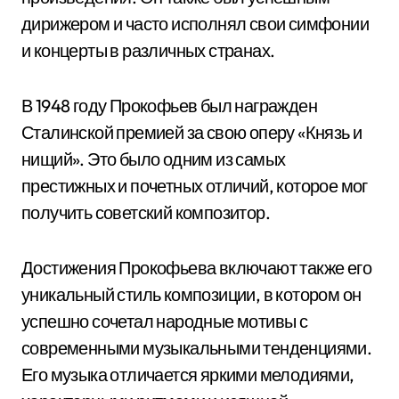
дирижером и часто исполнял свои симфонии
и концерты в различных странах.
В 1948 году Прокофьев был награжден
Сталинской премией за свою оперу «Князь и
нищий». Это было одним из самых
престижных и почетных отличий, которое мог
получить советский композитор.
Достижения Прокофьева включают также его
уникальный стиль композиции, в котором он
успешно сочетал народные мотивы с
современными музыкальными тенденциями.
Его музыка отличается яркими мелодиями,