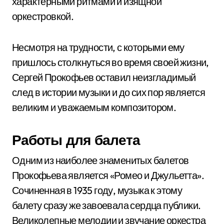
характерными ритмами и изящной
оркестровкой.
Несмотря на трудности, с которыми ему
пришлось столкнуться во время своей жизни,
Сергей Прокофьев оставил неизгладимый
след в истории музыки и до сих пор является
великим и уважаемым композитором.
Работы для балета
Одним из наиболее знаменитых балетов
Прокофьева является «Ромео и Джульетта».
Сочиненная в 1935 году, музыка к этому
балету сразу же завоевала сердца публики.
Великолепные мелодии и звучание оркестра