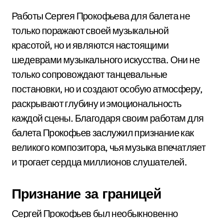
Работы Сергея Прокофьева для балета не
только поражают своей музыкальной
красотой, но и являются настоящими
шедеврами музыкального искусства. Они не
только сопровождают танцевальные
постановки, но и создают особую атмосферу,
раскрывают глубину и эмоциональность
каждой сцены. Благодаря своим работам для
балета Прокофьев заслужил признание как
великого композитора, чья музыка впечатляет
и трогает сердца миллионов слушателей.
Признание за границей
Сергей Прокофьев был необыкновенно