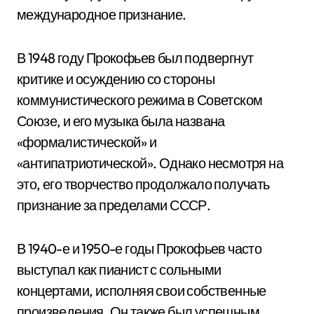
международное признание.
В 1948 году Прокофьев был подвергнут
критике и осуждению со стороны
коммунистического режима в Советском
Союзе, и его музыка была названа
«формалистической» и
«антипатриотической». Однако несмотря на
это, его творчество продолжало получать
признание за пределами СССР.
В 1940-е и 1950-е годы Прокофьев часто
выступал как пианист с сольными
концертами, исполняя свои собственные
произведения. Он также был успешным