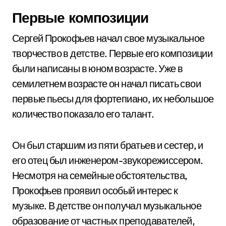
Первые композиции
Сергей Прокофьев начал свое музыкальное
творчество в детстве. Первые его композиции
были написаны в юном возрасте. Уже в
семилетнем возрасте он начал писать свои
первые пьесы для фортепиано, их небольшое
количество показало его талант.
Он был старшим из пяти братьев и сестер, и
его отец был инженером-звукорежиссером.
Несмотря на семейные обстоятельства,
Прокофьев проявил особый интерес к
музыке. В детстве он получал музыкальное
образование от частных преподавателей,