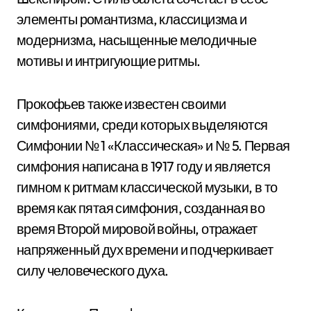
элементы романтизма, классицизма и
модернизма, насыщенные мелодичные
мотивы и интригующие ритмы.
Прокофьев также известен своими
симфониями, среди которых выделяются
Симфонии № 1 «Классическая» и № 5. Первая
симфония написана в 1917 году и является
гимном к ритмам классической музыки, в то
время как пятая симфония, созданная во
время Второй мировой войны, отражает
напряженный дух времени и подчеркивает
силу человеческого духа.