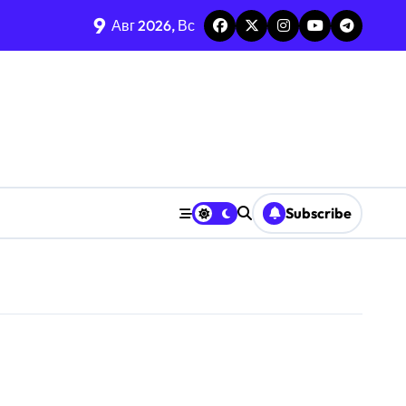
9
Авг 2026, Вс
Subscribe