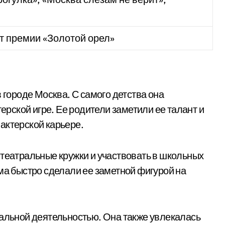
т премии «Золотой орел»
 городе Москва. С самого детства она
терской игре. Ее родители заметили ее талант и
актерской карьере.
 театральные кружки и участвовать в школьных
ма быстро сделали ее заметной фигурой на
ральной деятельностью. Она также увлекалась