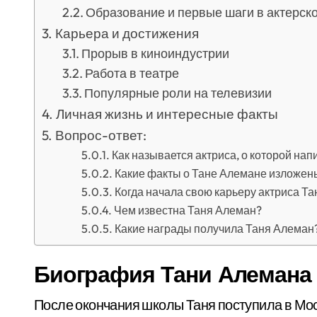
Образование и первые шаги в актерск
Карьера и достижения
Прорыв в киноиндустрии
Работа в театре
Популярные роли на телевизии
Личная жизнь и интересные факты
Вопрос-ответ:
Как называется актриса, о которой нап
Какие факты о Тане Алемане изложены
Когда начала свою карьеру актриса Т
Чем известна Таня Алеман?
Какие награды получила Таня Алеман
Биография Тани Алемана
После окончания школы Таня поступила в Мос