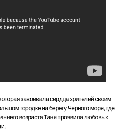
 которая завоевала сердца зрителей своим
льшом городке на берегу Черного моря, где
 раннего возраста Таня проявила любовь к
ми.