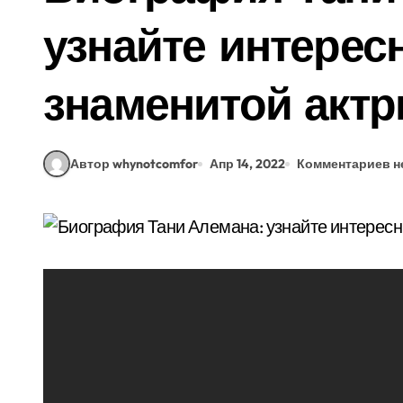
узнайте интерес
знаменитой актр
Автор whynotcomfor
Апр 14, 2022
Комментариев н