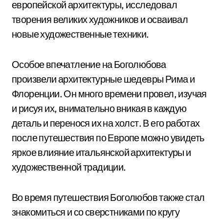
европейской архитектуры, исследовал
творения великих художников и осваивал
новые художественные техники.
Особое впечатление на Боголюбова
произвели архитектурные шедевры Рима и
Флоренции. Он много времени провел, изучая
и рисуя их, внимательно вникая в каждую
деталь и перенося их на холст. В его работах
после путешествия по Европе можно увидеть
яркое влияние итальянской архитектуры и
художественной традиции.
Во время путешествия Боголюбов также стал
знакомиться и со сверстниками по кругу