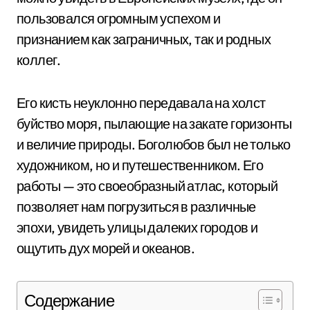
пользовался огромным успехом и
признанием как заграничных, так и родных
коллег.
Его кисть неуклонно передавала на холст
буйство моря, пылающие на закате горизонты
и величие природы. Боголюбов был не только
художником, но и путешественником. Его
работы — это своеобразный атлас, который
позволяет нам погрузиться в различные
эпохи, увидеть улицы далеких городов и
ощутить дух морей и океанов.
Содержание