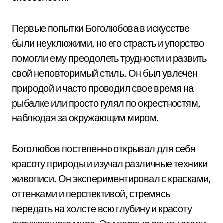
Первые попытки Боголюбова в искусстве
были неуклюжими, но его страсть и упорство
помогли ему преодолеть трудности и развить
свой неповторимый стиль. Он был увлечен
природой и часто проводил свое время на
рыбалке или просто гулял по окрестностям,
наблюдая за окружающим миром.
Боголюбов постепенно открывал для себя
красоту природы и изучал различные техники
живописи. Он экспериментировал с красками,
оттенками и перспективой, стремясь
передать на холсте всю глубину и красоту