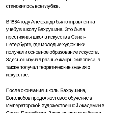
становилось все глубже.
В 1834 году Александр был отправлен на
учебу в школу Бахрушина. Это была
престижная школа искусств в Санкт-
Петербурге, где молодые художники
получали основное образование искусств.
Здесь он изучал разные жанры живописи, а
также получал теоретические знания о
искусстве.
После окончания школы Бахрушина,
Боголюбов продолжил свое обучение в
Императорской Художественной Академии в
Санкт-Петербурге. Здесь он получил более