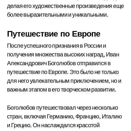
делая его художественные произведения еще
более выразительными и уникальными.
Путешествие по Европе
После успешного признания в России и
получения множества высоких наград, Иван
Александрович Боголюбов отправился в
путешествие по Европе. Это было не только
для него увлекательным приключением, но и
важным этапом в его творческом развитии.
Боголюбов путешествовал через несколько
стран, включая Германию, Францию, Италию
и Грецию. Он наслаждался красотой