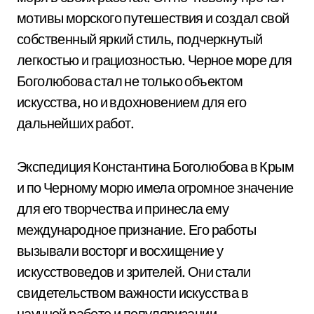
мотивы морского путешествия и создал свой
собственный яркий стиль, подчеркнутый
легкостью и грациозностью. Черное море для
Боголюбова стал не только объектом
искусства, но и вдохновением для его
дальнейших работ.
Экспедиция Константина Боголюбова в Крым
и по Черному морю имела огромное значение
для его творчества и принесла ему
международное признание. Его работы
вызывали восторг и восхищение у
искусствоведов и зрителей. Они стали
свидетельством важности искусства в
научной работе и популяризации