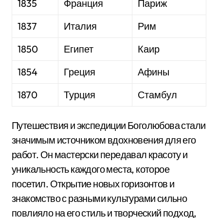
1835
Франция
Париж
1837
Италия
Рим
1850
Египет
Каир
1854
Греция
Афины
1870
Турция
Стамбул
Путешествия и экспедиции Боголюбова стали
значимым источником вдохновения для его
работ. Он мастерски передавал красоту и
уникальность каждого места, которое
посетил. Открытие новых горизонтов и
знакомство с разными культурами сильно
повлияло на его стиль и творческий подход,