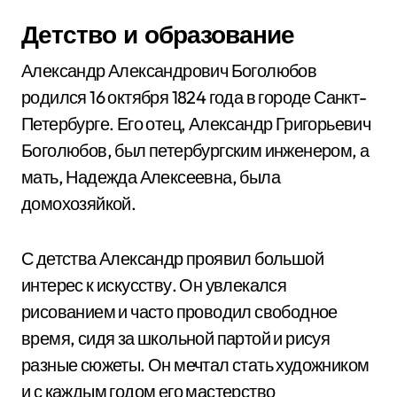
Детство и образование
Александр Александрович Боголюбов
родился 16 октября 1824 года в городе Санкт-
Петербурге. Его отец, Александр Григорьевич
Боголюбов, был петербургским инженером, а
мать, Надежда Алексеевна, была
домохозяйкой.
С детства Александр проявил большой
интерес к искусству. Он увлекался
рисованием и часто проводил свободное
время, сидя за школьной партой и рисуя
разные сюжеты. Он мечтал стать художником
и с каждым годом его мастерство