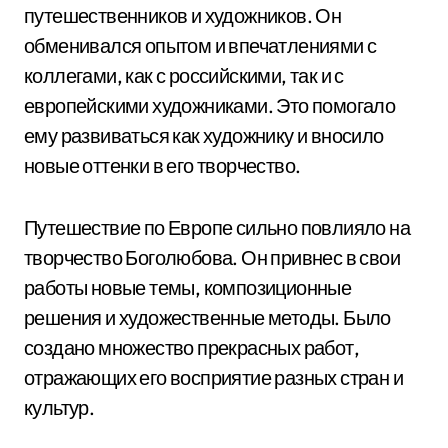
путешественников и художников. Он
обменивался опытом и впечатлениями с
коллегами, как с российскими, так и с
европейскими художниками. Это помогало
ему развиваться как художнику и вносило
новые оттенки в его творчество.
Путешествие по Европе сильно повлияло на
творчество Боголюбова. Он привнес в свои
работы новые темы, композиционные
решения и художественные методы. Было
создано множество прекрасных работ,
отражающих его восприятие разных стран и
культур.