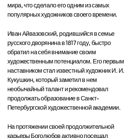
мира, что сделало его одним из самых
популярных художников своего времени.
Иван Айвазовский, родившийся в семье
русского дворянина в 1817 году, быстро
обратил на себя внимание своим
художественным потенциалом. Его первым
наставником стал известный художник И. И.
Кукушкин, который заметил в нем
необычайный талант и рекомендовал
продолжать образование в Санкт-
Петербургской художественной академии.
На протяжении своей продолжительной
карьеры Боголюбов активно посещал