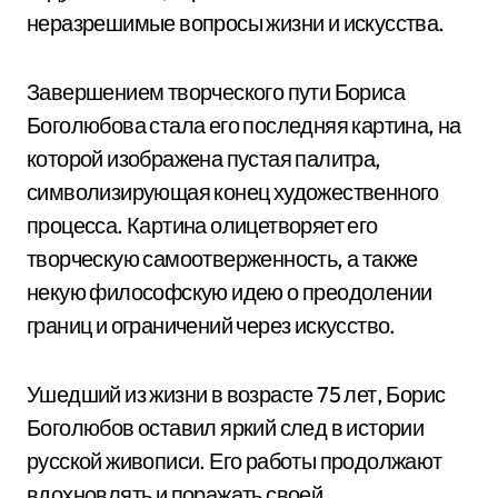
неразрешимые вопросы жизни и искусства.
Завершением творческого пути Бориса
Боголюбова стала его последняя картина, на
которой изображена пустая палитра,
символизирующая конец художественного
процесса. Картина олицетворяет его
творческую самоотверженность, а также
некую философскую идею о преодолении
границ и ограничений через искусство.
Ушедший из жизни в возрасте 75 лет, Борис
Боголюбов оставил яркий след в истории
русской живописи. Его работы продолжают
вдохновлять и поражать своей