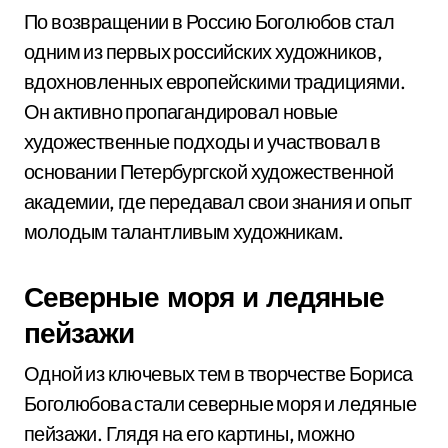
По возвращении в Россию Боголюбов стал
одним из первых российских художников,
вдохновленных европейскими традициями.
Он активно пропагандировал новые
художественные подходы и участвовал в
основании Петербургской художественной
академии, где передавал свои знания и опыт
молодым талантливым художникам.
Северные моря и ледяные
пейзажи
Одной из ключевых тем в творчестве Бориса
Боголюбова стали северные моря и ледяные
пейзажи. Глядя на его картины, можно