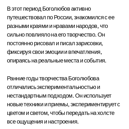
В этот период Боголюбов активно
путешествовал по России, знакомился с ее
разными краями и нравами народов, что
сильно повлияло на его творчество. Он
постоянно рисовал и писал зарисовки,
фиксируя свои эмоции и впечатления,
опираясь на реальные места и события.
Ранние годы творчества Боголюбова
отличались экспериментальностью и
нестандартным подходом. Он использует
новые техники и приемы, экспериментирует с
цветом и светом, чтобы передать на холсте
все ощущения и настроения.