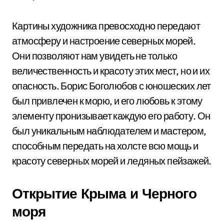
Картины художника превосходно передают
атмосферу и настроение северных морей.
Они позволяют нам увидеть не только
величественность и красоту этих мест, но и их
опасность. Борис Боголюбов с юношеских лет
был привлечен к морю, и его любовь к этому
элементу пронизывает каждую его работу. Он
был уникальным наблюдателем и мастером,
способным передать на холсте всю мощь и
красоту северных морей и ледяных пейзажей.
Открытие Крыма и Черного
моря