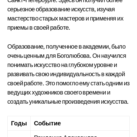
серьезное образование искусств, изучая
мастерство старых мастеров и применяя их
приемы в своей работе.
Образование, полученное в академии, было
очень ценным для Боголюбова. Он научился
понимать искусство на глубоком уровне и
развивать свою индивидуальность в каждой
своей работе. Это помогло ему стать одним из
ведущих художников своего времени и
создать уникальные произведения искусства.
Годы
Событие