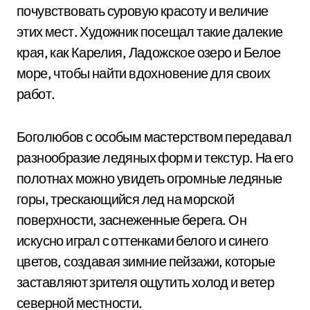
почувствовать суровую красоту и величие
этих мест. Художник посещал такие далекие
края, как Карелия, Ладожское озеро и Белое
море, чтобы найти вдохновение для своих
работ.
Боголюбов с особым мастерством передавал
разнообразие ледяных форм и текстур. На его
полотнах можно увидеть огромные ледяные
горы, трескающийся лед на морской
поверхности, заснеженные берега. Он
искусно играл с оттенками белого и синего
цветов, создавая зимние пейзажи, которые
заставляют зрителя ощутить холод и ветер
северной местности.