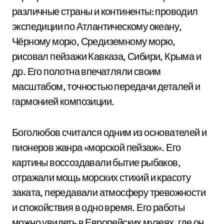
различные страны и континенты: проводил
экспедиции по Атлантическому океану,
Чёрному морю, Средиземному морю,
рисовал пейзажи Кавказа, Сибири, Крыма и
др. Его полотна впечатляли своим
масштабом, точностью передачи деталей и
гармонией композиции.
Боголюбов считался одним из основателей и
пионеров жанра «морской пейзаж». Его
картины воссоздавали бытие рыбаков,
отражали мощь морских стихий и красоту
заката, передавали атмосферу тревожности
и спокойствия в одно время. Его работы
можно увидеть в Европейских музеях, где он