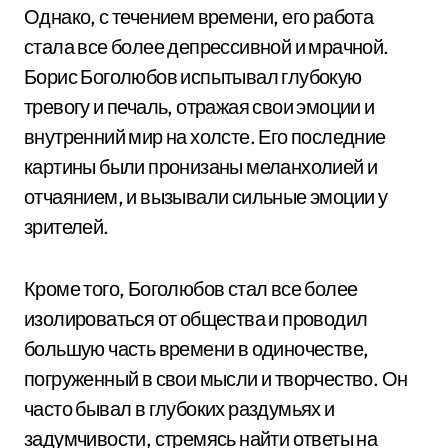
Однако, с течением времени, его работа
стала все более депрессивной и мрачной.
Борис Боголюбов испытывал глубокую
тревогу и печаль, отражая свои эмоции и
внутренний мир на холсте. Его последние
картины были пронизаны меланхолией и
отчаянием, и вызывали сильные эмоции у
зрителей.
Кроме того, Боголюбов стал все более
изолироваться от общества и проводил
большую часть времени в одиночестве,
погруженный в свои мысли и творчество. Он
часто бывал в глубоких раздумьях и
задумчивости, стремясь найти ответы на