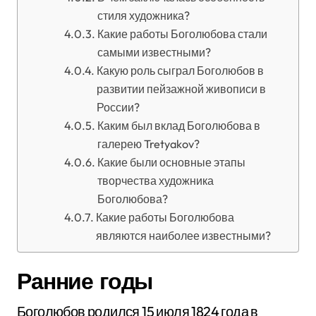
стиля художника?
Какие работы Боголюбова стали
самыми известными?
Какую роль сыграл Боголюбов в
развитии пейзажной живописи в
России?
Каким был вклад Боголюбова в
галерею Tretyakov?
Какие были основные этапы
творчества художника
Боголюбова?
Какие работы Боголюбова
являются наиболее известными?
Ранние годы
Боголюбов родился 15 июля 1824 года в