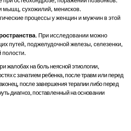
е при остеохондрозе, поражении позвонков.
ии мышц, сухожилий, менисков.
гические процессы у женщин и мужчин в этой
ространства
. При исследовании можно
их путей, поджелудочной железы, селезенки,
 полости.
и жалобах на боль неясной этиологии,
тях с зачатием ребенка, после травм или перед
конец, после завершения терапии либо перед
нуть диагноз, поставленный на основании