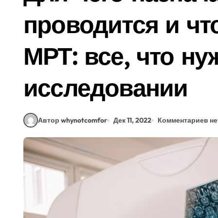
проводится и чт
МРТ: все, что ну
исследовании
Автор whynotcomfor
Дек 11, 2022
Комментариев не