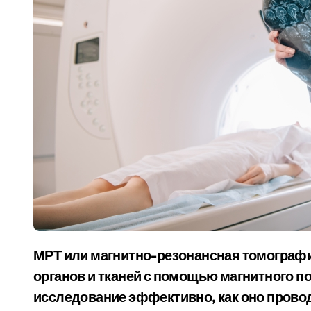
МРТ или магнитно-резонансная томография — это метод исследования внутренних
органов и тканей с помощью магнитного по
исследование эффективно, как оно провод