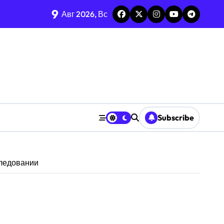
9
Авг 2026, Вс
Subscribe
сследовании