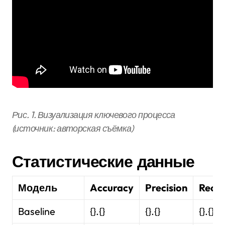
Рис. 1. Визуализация ключевого процесса
(источник: авторская съёмка)
Статистические данные
Модель
Accuracy
Precision
Recal
Baseline
{}.{}
{}.{}
{}.{}