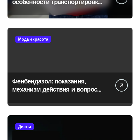
особенности транспортировки
и сохранения свежести
Мода и красота
Фенбендазол: показания,
механизм действия и вопросы
безопасности
Диеты