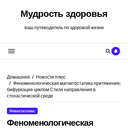
Перейти
к
Мудрость здоровья
содержанию
ваш путеводитель по здоровой жизни
Домашняя
Новости плюс
Феноменологическая магнитостатика притяжения:
бифуркация циклом Стиля направления в
стохастической среде
Новости плюс
Феноменологическая