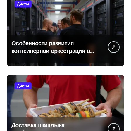
Диеты
Особенности развития
контейнерной оркестрации в
России
Диеты
Доставка шашлыка: