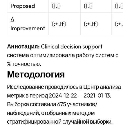
Proposed
{}.{}
{}.{}
{}.{}
Δ
{:+.1f}
{:+.1f}
{:+.1f}
Improvement
Аннотация:
Clinical decision support
система оптимизировала работу систем с
% точностью.
Методология
Исследование проводилось в Центр анализа
метрик в период 2024-12-22 — 2021-01-13.
Выборка составила 675 участников/
наблюдений, отобранных методом
стратифицированной случайной выборки.