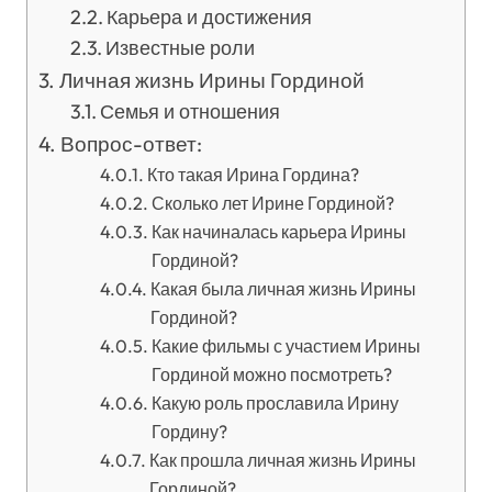
Карьера и достижения
Известные роли
Личная жизнь Ирины Гординой
Семья и отношения
Вопрос-ответ:
Кто такая Ирина Гордина?
Сколько лет Ирине Гординой?
Как начиналась карьера Ирины
Гординой?
Какая была личная жизнь Ирины
Гординой?
Какие фильмы с участием Ирины
Гординой можно посмотреть?
Какую роль прославила Ирину
Гордину?
Как прошла личная жизнь Ирины
Гординой?