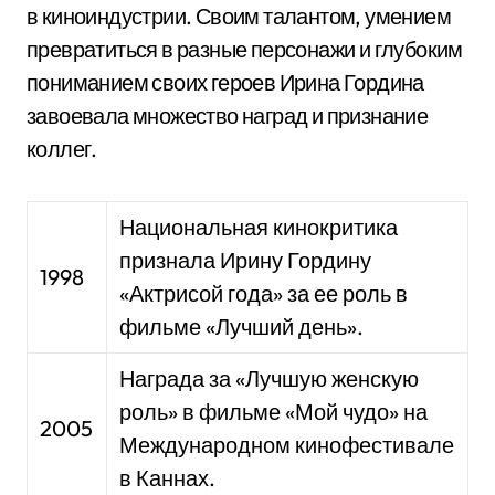
в киноиндустрии. Своим талантом, умением
превратиться в разные персонажи и глубоким
пониманием своих героев Ирина Гордина
завоевала множество наград и признание
коллег.
Национальная кинокритика
признала Ирину Гордину
1998
«Актрисой года» за ее роль в
фильме «Лучший день».
Награда за «Лучшую женскую
роль» в фильме «Мой чудо» на
2005
Международном кинофестивале
в Каннах.