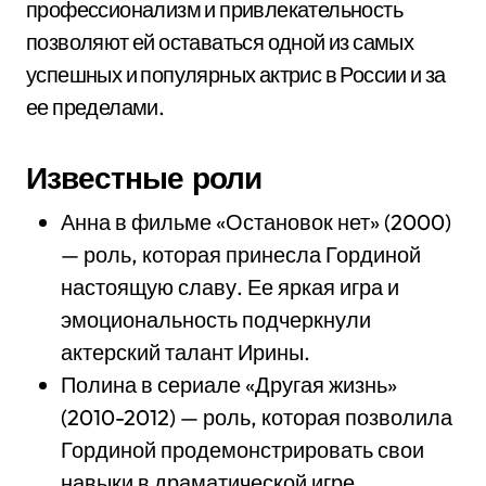
профессионализм и привлекательность
позволяют ей оставаться одной из самых
успешных и популярных актрис в России и за
ее пределами.
Известные роли
Анна в фильме «Остановок нет» (2000)
— роль, которая принесла Гординой
настоящую славу. Ее яркая игра и
эмоциональность подчеркнули
актерский талант Ирины.
Полина в сериале «Другая жизнь»
(2010-2012) — роль, которая позволила
Гординой продемонстрировать свои
навыки в драматической игре.