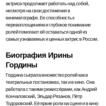
актриса продолжает работать над собой,
несмотря на свои достижения в
кинематографе. Ее способность к
перевоплощениям и глубокое понимание
ролей помогают ей оставаться одной из
самых узнаваемых и ценных актрис в России.
Биография Ирины
Гордины
Гордина сыграла множество ролей как в
театральных постановках, так и в кино. Она
работала с такими режиссёрами, как Андрей
Кончаловский, Эльдар Рязанов, Пётр
Тодоровский. Её яркие роли на сцене и в кино