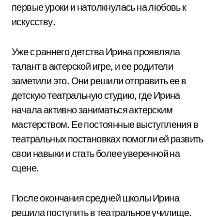
первые уроки и натолкнулась на любовь к
искусству.
Уже с раннего детства Ирина проявляла
талант в актерской игре, и ее родители
заметили это. Они решили отправить ее в
детскую театральную студию, где Ирина
начала активно заниматься актерским
мастерством. Ее постоянные выступления в
театральных постановках помогли ей развить
свои навыки и стать более уверенной на
сцене.
После окончания средней школы Ирина
решила поступить в театральное училище.