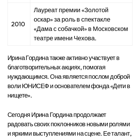
Лауреат премии «Золотой
оскар» за роль в спектакле
2010
«Дама с собачкой» в Московском
театре имени Чехова.
Ирина Гордина также активно участвует в
благотворительных акциях, помогая
нуждающимся. Она является послом доброй
воли ЮНИСЕФ и основателем фонда «Дети в
нищете».
Сегодня Ирина Гордина продолжает
радовать своих поклонников новыми ролями
и яркими выступлениями на сцене. Ее талант,