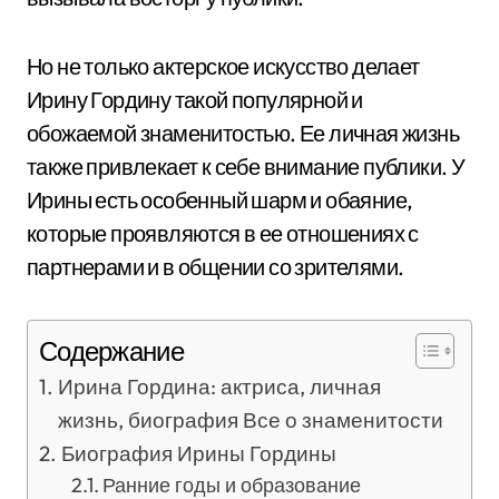
Но не только актерское искусство делает
Ирину Гордину такой популярной и
обожаемой знаменитостью. Ее личная жизнь
также привлекает к себе внимание публики. У
Ирины есть особенный шарм и обаяние,
которые проявляются в ее отношениях с
партнерами и в общении со зрителями.
Содержание
Ирина Гордина: актриса, личная
жизнь, биография Все о знаменитости
Биография Ирины Гордины
Ранние годы и образование