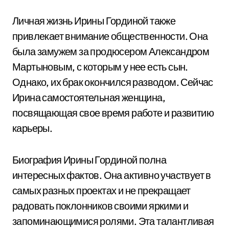
Личная жизнь Ирины Гординой также
привлекает внимание общественности. Она
была замужем за продюсером Александром
Мартыновым, с которым у нее есть сын.
Однако, их брак окончился разводом. Сейчас
Ирина самостоятельная женщина,
посвящающая свое время работе и развитию
карьеры.
Биография Ирины Гординой полна
интересных фактов. Она активно участвует в
самых разных проектах и не прекращает
радовать поклонников своими яркими и
запоминающимися ролями. Эта талантливая