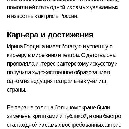
помогли ей стать одной из самых уважаемых
и известных актрис в России.
Карьера и достижения
Ирина Гордина имеет богатую и успешную
карьеру в мире кино и театра. С детства она
проявляла интерес к актерскому искусству и
получила художественное образование в
одном из ведущих театральных училищ
страны.
Ее первые роли на большом экране были
замечены критиками и публикой, и она быстро
стала одной из самых востребованных актрис