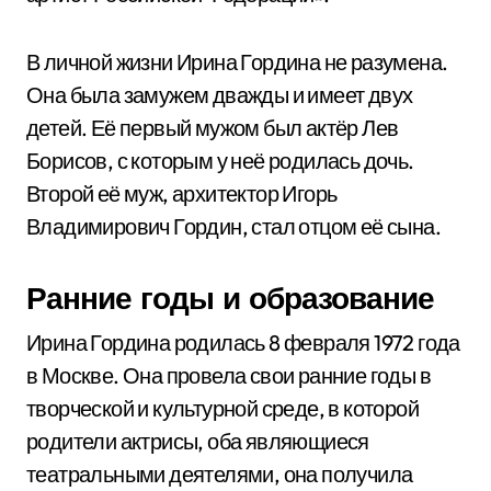
В личной жизни Ирина Гордина не разумена.
Она была замужем дважды и имеет двух
детей. Её первый мужом был актёр Лев
Борисов, с которым у неё родилась дочь.
Второй её муж, архитектор Игорь
Владимирович Гордин, стал отцом её сына.
Ранние годы и образование
Ирина Гордина родилась 8 февраля 1972 года
в Москве. Она провела свои ранние годы в
творческой и культурной среде, в которой
родители актрисы, оба являющиеся
театральными деятелями, она получила