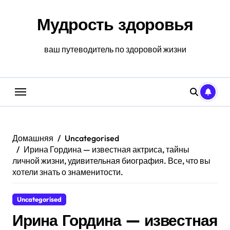
Перейти
к
Мудрость здоровья
содержанию
ваш путеводитель по здоровой жизни
Домашняя
Uncategorised
Ирина Гордина — известная актриса, тайны
личной жизни, удивительная биография. Все, что вы
хотели знать о знаменитости.
Uncategorised
Ирина Гордина — известная