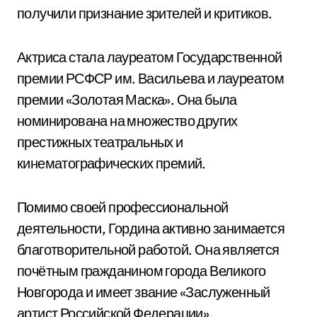
получили признание зрителей и критиков.
Актриса стала лауреатом Государственной
премии РСФСР им. Васильева и лауреатом
премии «Золотая Маска». Она была
номинирована на множество других
престижных театральных и
кинематографических премий.
Помимо своей профессиональной
деятельности, Гордина активно занимается
благотворительной работой. Она является
почётным гражданином города Великого
Новгорода и имеет звание «Заслуженный
артист Российской Федерации».