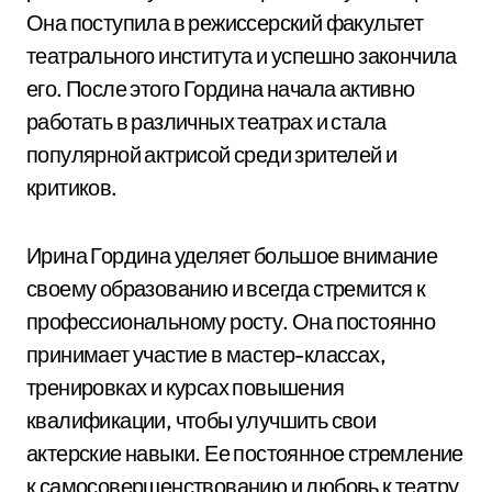
Она поступила в режиссерский факультет
театрального института и успешно закончила
его. После этого Гордина начала активно
работать в различных театрах и стала
популярной актрисой среди зрителей и
критиков.
Ирина Гордина уделяет большое внимание
своему образованию и всегда стремится к
профессиональному росту. Она постоянно
принимает участие в мастер-классах,
тренировках и курсах повышения
квалификации, чтобы улучшить свои
актерские навыки. Ее постоянное стремление
к самосовершенствованию и любовь к театру