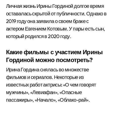
Личная жизнь Ирины Гординой долгое время
оставалась скрытой от публичности. Однако в
2019 году она заявила о своем браке с
актером Евгением Котовым. У пары есть сын,
который родился в 2020 году.
Какие фильмы с участием Ирины
Гординой можно посмотреть?
Ирина Гордина снялась во множестве
фильмов и сериалов. Некоторые из
известных работ актрисы: «О чем говорят
мужчины», «Левиафан», «Опасные
пассажиры», «Начало», «Облако-рай».