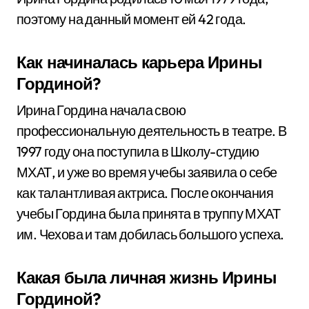
поэтому на данный момент ей 42 года.
Как начиналась карьера Ирины
Гординой?
Ирина Гордина начала свою
профессиональную деятельность в театре. В
1997 году она поступила в Школу-студию
МХАТ, и уже во время учебы заявила о себе
как талантливая актриса. После окончания
учебы Гордина была принята в труппу МХАТ
им. Чехова и там добилась большого успеха.
Какая была личная жизнь Ирины
Гординой?