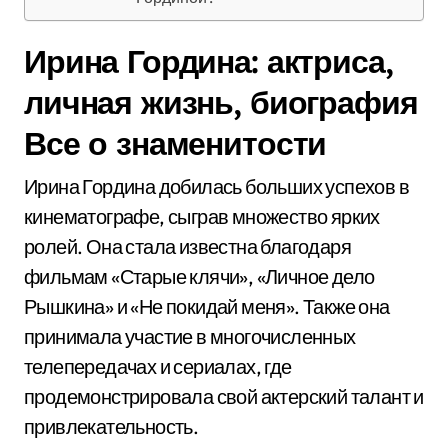
Ирина Гордина: актриса,
личная жизнь, биография
Все о знаменитости
Ирина Гордина добилась больших успехов в
кинематографе, сыграв множество ярких
ролей. Она стала известна благодаря
фильмам «Старые клячи», «Личное дело
Рышкина» и «Не покидай меня». Также она
принимала участие в многочисленных
телепередачах и сериалах, где
продемонстрировала свой актерский талант и
привлекательность.