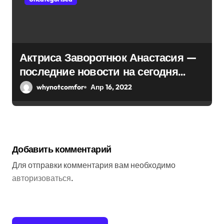
Актриса Заворотнюк Анастасия —
последние новости на сегодня
2022, биография
whynotcomfor
Апр 16, 2022
Добавить комментарий
Для отправки комментария вам необходимо
авторизоваться
.