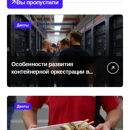
Вы пропустили
Диеты
Особенности развития
контейнерной оркестрации в
России
Диеты