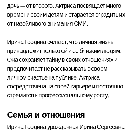
дочь — от второго. Актриса посвящает много
времени своим детям и старается оградить их
от назойливого внимания СМИ.
Ирина Гордина считает, что личная жизнь
принадлежит только ей и ее близким людям.
Она сохраняет тайну в своих отношениях и
предпочитает не рассказывать о своем
личном счастье на публике. Актриса
сосредоточена на своей карьере и постоянно
стремится к профессиональному росту.
Семья и отношения
Ирина Гордина урожденная Ирина Сергеевна