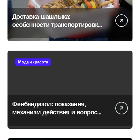
Доставка шашлыка:
особенности транспортировки
и сохранения свежести
Мода и красота
Фенбендазол: показания,
механизм действия и вопросы
безопасности