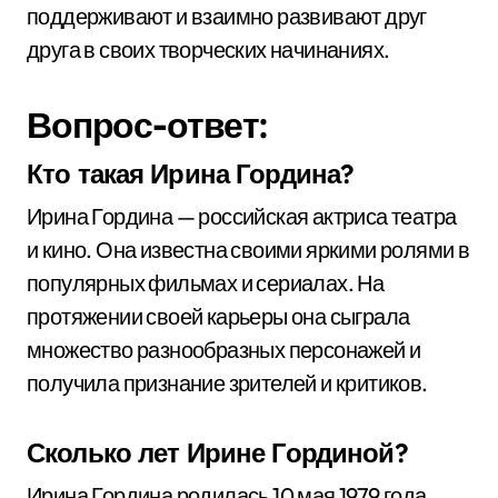
поддерживают и взаимно развивают друг
друга в своих творческих начинаниях.
Вопрос-ответ:
Кто такая Ирина Гордина?
Ирина Гордина — российская актриса театра
и кино. Она известна своими яркими ролями в
популярных фильмах и сериалах. На
протяжении своей карьеры она сыграла
множество разнообразных персонажей и
получила признание зрителей и критиков.
Сколько лет Ирине Гординой?
Ирина Гордина родилась 10 мая 1979 года,