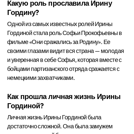
Какую роль прославила Ирину
Гордину?
Одной из самых известных ролей Ирины
Гординой стала роль Софьи Прокофьевны в
фильме «Они сражались за Родину». Ее
своими глазами видит вся страна — молодая
и уверенная в себе Софья, которая вместе с
бойцами партизанского отряда сражается с
немецкими захватчиками.
Как прошла личная жизнь Ирины
Гординой?
Личная жизнь Ирины Гординой была
достаточно сложной. Она была замужем