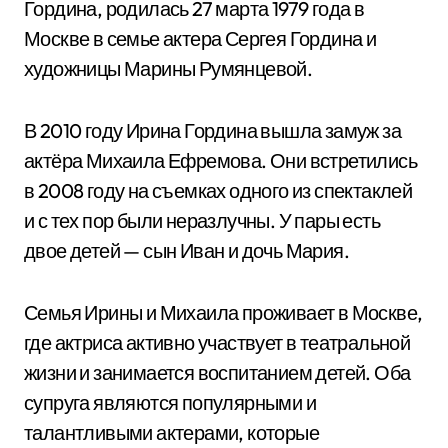
Гордина, родилась 27 марта 1979 года в
Москве в семье актера Сергея Гордина и
художницы Марины Румянцевой.
В 2010 году Ирина Гордина вышла замуж за
актёра Михаила Ефремова. Они встретились
в 2008 году на съемках одного из спектаклей
и с тех пор были неразлучны. У пары есть
двое детей — сын Иван и дочь Мария.
Семья Ирины и Михаила проживает в Москве,
где актриса активно участвует в театральной
жизни и занимается воспитанием детей. Оба
супруга являются популярными и
талантливыми актерами, которые