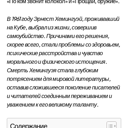
«По ком звонит колокол» и «Прощай, оружие».
В 1961 году Эрнест Хемингуэй, проживавший
на Кубе, выбрал из жизни, совершив
самоубийство. Причинами его решения,
скорее всего, стали проблемы со здоровьем,
психические расстройства и чувство
морального и физического истощения.
Смерть Хемингуэя стала глубоким
потрясением для мировой литературы,
оставив сложившееся поколение писателей
и читателей соединным переживанием и
уважением к его великому таланту.
Содержание