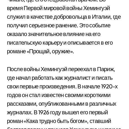
время Первой мировой войны Хемингуэй
служил в качестве добровольца в Италии, где
получил серьезное ранение. Это событие
оказало значительное влияние на его
писательскую карьеру и описывается в его
романе «Прощай, оружие».
После войны Хемингуэй переехал в Париж,
где начал работать как журналист и писать
свои первые произведения. В начале 1920-х
годов он стал известен своими короткими
рассказами, опубликованными в различных
журналах. В 1926 году вышел его первый
роман «Кака трудно быть богом», ставший