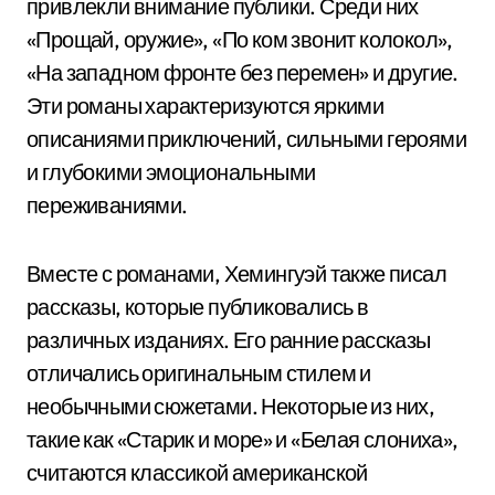
привлекли внимание публики. Среди них
«Прощай, оружие», «По ком звонит колокол»,
«На западном фронте без перемен» и другие.
Эти романы характеризуются яркими
описаниями приключений, сильными героями
и глубокими эмоциональными
переживаниями.
Вместе с романами, Хемингуэй также писал
рассказы, которые публиковались в
различных изданиях. Его ранние рассказы
отличались оригинальным стилем и
необычными сюжетами. Некоторые из них,
такие как «Старик и море» и «Белая слониха»,
считаются классикой американской