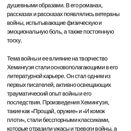
душевными образами. В его романах,
рассказах и рассказах появлялись ветераны
войны, испытывающие физическую и
эмоциональную боль, а также постоянную
тоску.
Тема войны и ее влияние на творчество
Хемингуэя стали основополагающими в его
литературной карьере. Он стал одним из
первых писателей, активно освещающих
трауматический опыт войны и его
последствия. Произведения Хемингуэя,
такие как «Прощай, оружие» и «И комок
плоти», стали бесспорными классиками,
которые отразили ужасы и тревоги войны, а