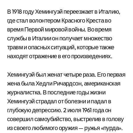
В 1918 году Хемингуэй переезжает в Италию,
где стал волонтером Красного Креста во
время Первой мировой войны. Во время
службы в Италии он получает множество
травм и опасных ситуаций, которые также
находят отражение в его произведениях.
Хемингуэй был женат четыре раза. Его первая
жена была Хедли Ричардсон, американская
журналистка. В последние годы жизни
Хемингуэй страдал от болезни и падал в
глубокую депрессию. 2 июля 1961 года он
совершил самоубийство, выстрелив в голову
из своего любимого оружия — ружья «пурда».