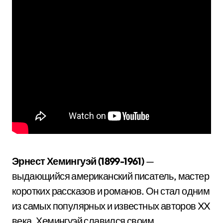
Эрнест Хемингуэй (1899-1961)
—
выдающийся американский писатель, мастер
коротких рассказов и романов. Он стал одним
из самых популярных и известных авторов XX
века. Хемингуэй славился своим