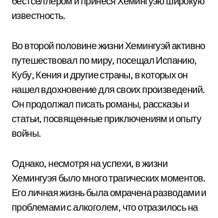
бестселлером и принеся Хемингуэю широкую
известность.
Во второй половине жизни Хемингуэй активно
путешествовал по миру, посещал Испанию,
Кубу, Кения и другие страны, в которых он
нашел вдохновение для своих произведений.
Он продолжал писать романы, рассказы и
статьи, посвященные приключениям и опыту
войны.
Однако, несмотря на успехи, в жизни
Хемингуэя было много трагических моментов.
Его личная жизнь была омрачена разводами и
проблемами с алкоголем, что отразилось на