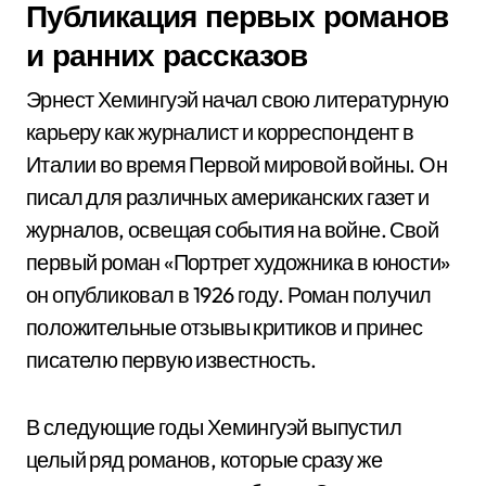
Публикация первых романов
и ранних рассказов
Эрнест Хемингуэй начал свою литературную
карьеру как журналист и корреспондент в
Италии во время Первой мировой войны. Он
писал для различных американских газет и
журналов, освещая события на войне. Свой
первый роман «Портрет художника в юности»
он опубликовал в 1926 году. Роман получил
положительные отзывы критиков и принес
писателю первую известность.
В следующие годы Хемингуэй выпустил
целый ряд романов, которые сразу же