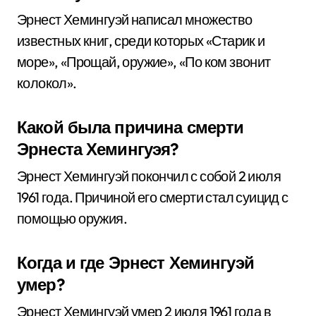
Эрнест Хемингуэй написал множество
известных книг, среди которых «Старик и
море», «Прощай, оружие», «По ком звонит
колокол».
Какой была причина смерти
Эрнеста Хемингуэя?
Эрнест Хемингуэй покончил с собой 2 июля
1961 года. Причиной его смерти стал суицид с
помощью оружия.
Когда и где Эрнест Хемингуэй
умер?
Эрнест Хемингуэй умер 2 июля 1961 года в