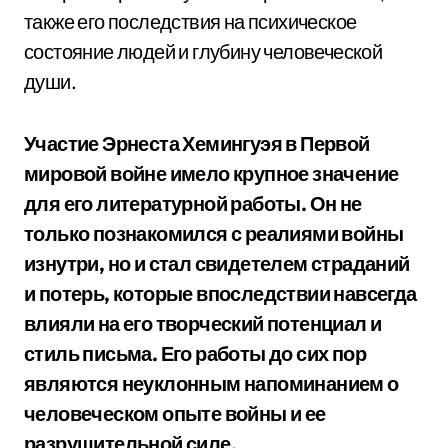
также его последствия на психическое
состояние людей и глубину человеческой
души.
Участие Эрнеста Хемингуэя в Первой
мировой войне имело крупное значение
для его литературной работы. Он не
только познакомился с реалиями войны
изнутри, но и стал свидетелем страданий
и потерь, которые впоследствии навсегда
влияли на его творческий потенциал и
стиль письма. Его работы до сих пор
являются неуклонным напоминанием о
человеческом опыте войны и ее
разрушительной силе.