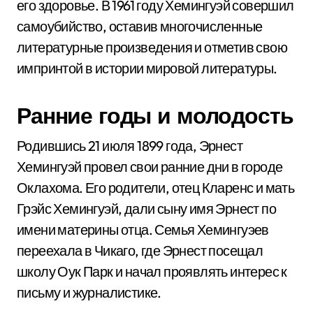
его здоровье. В 1961 году Хемингуэй совершил
самоубийство, оставив многочисленные
литературные произведения и отметив свою
импринтой в истории мировой литературы.
Ранние годы и молодость
Родившись 21 июля 1899 года, Эрнест
Хемингуэй провел свои ранние дни в городе
Оклахома. Его родители, отец Кларенс и мать
Грэйс Хемингуэй, дали сыну имя Эрнест по
имени материны отца. Семья Хемингуэев
переехала в Чикаго, где Эрнест посещал
школу Оук Парк и начал проявлять интерес к
письму и журналистике.