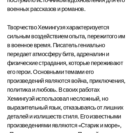
военных рассказов и романов.
Творчество Хемингуэя характеризуется
сильным воздействием опыта, пережитого им
в военное время. Писатель гениально
передает атмосферу битв, адреналин и
физические страдания, которые переживают
его герои. Основными темами его
произведений являются война, приключения,
политика и любовь. В своих работах
Хемингуэй использовал несложный, но
выразительный язык, отказываясь от лишних
деталей и излишеств стиля. Его известными
произведениями являются «Старик и море»,