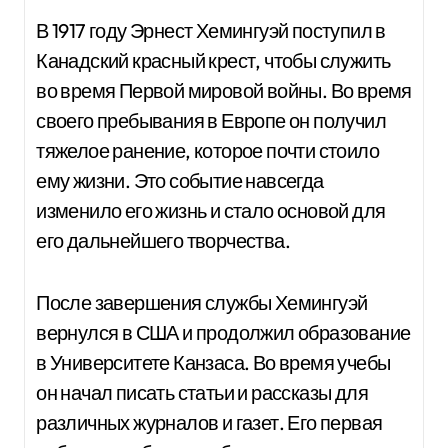
В 1917 году Эрнест Хемингуэй поступил в
Канадский красный крест, чтобы служить
во время Первой мировой войны. Во время
своего пребывания в Европе он получил
тяжелое ранение, которое почти стоило
ему жизни. Это событие навсегда
изменило его жизнь и стало основой для
его дальнейшего творчества.
После завершения службы Хемингуэй
вернулся в США и продолжил образование
в Университете Канзаса. Во время учебы
он начал писать статьи и рассказы для
различных журналов и газет. Его первая