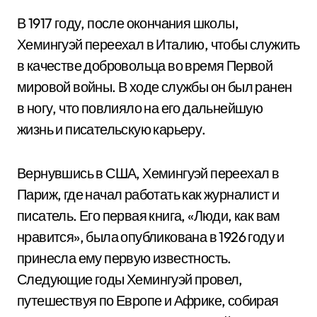
В 1917 году, после окончания школы,
Хемингуэй переехал в Италию, чтобы служить
в качестве добровольца во время Первой
мировой войны. В ходе службы он был ранен
в ногу, что повлияло на его дальнейшую
жизнь и писательскую карьеру.
Вернувшись в США, Хемингуэй переехал в
Париж, где начал работать как журналист и
писатель. Его первая книга, «Люди, как вам
нравится», была опубликована в 1926 году и
принесла ему первую известность.
Следующие годы Хемингуэй провел,
путешествуя по Европе и Африке, собирая