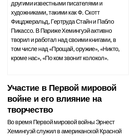
другими известными писателями и
художниками, такими как Ф. Скотт
Фицджеральд, Гертруда Стайн и Пабло
Пикассо. В Париже Хемингуэй активно
творил и работал над своими книгами, в
том числе над «Прощай, оружие», «Никто,
кроме нас», «По ком звонит колокол».
Участие в Первой мировой
войне и его влияние на
творчество
Во время Первой мировой войны Эрнест
Хемингуэй служил в американской Красной