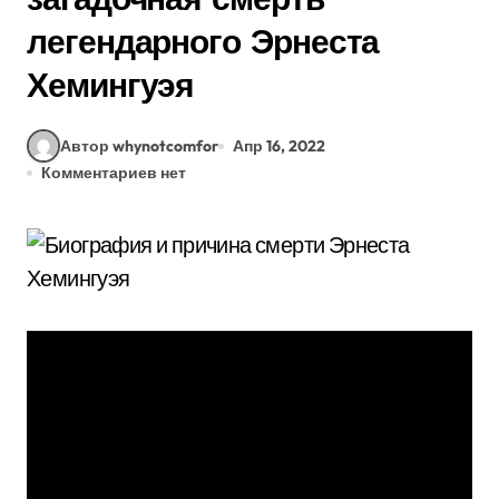
легендарного Эрнеста
Хемингуэя
Автор whynotcomfor
Апр 16, 2022
Комментариев нет