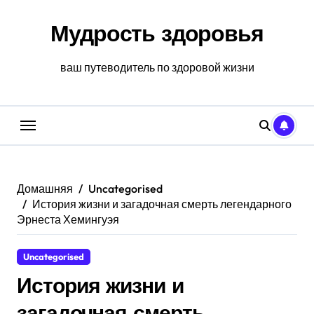
Перейти
к
Мудрость здоровья
содержанию
ваш путеводитель по здоровой жизни
Домашняя
Uncategorised
История жизни и загадочная смерть легендарного
Эрнеста Хемингуэя
Uncategorised
История жизни и
загадочная смерть