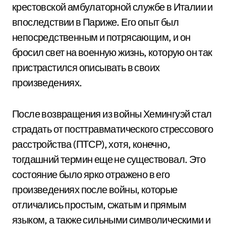
крестовской амбулаторной службе в Италии и
впоследствии в Париже. Его опыт был
непосредственным и потрясающим, и он
бросил свет на военную жизнь, которую он так
пристрастился описывать в своих
произведениях.
После возвращения из войны Хемингуэй стал
страдать от посттравматического стрессового
расстройства (ПТСР), хотя, конечно,
тогдашний термин еще не существовал. Это
состояние было ярко отражено в его
произведениях после войны, которые
отличались простым, сжатым и прямым
языком, а также сильными символическими и