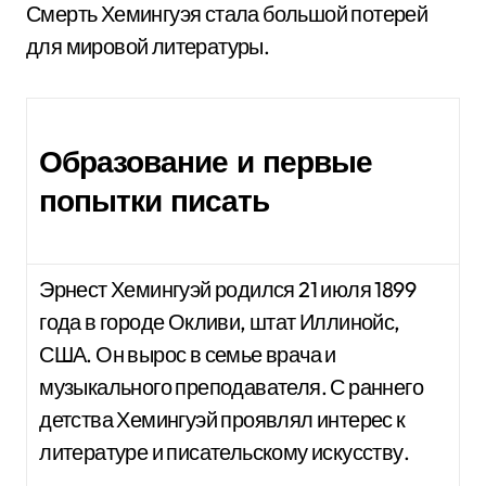
Смерть Хемингуэя стала большой потерей
для мировой литературы.
Образование и первые
попытки писать
Эрнест Хемингуэй родился 21 июля 1899
года в городе Окливи, штат Иллинойс,
США. Он вырос в семье врача и
музыкального преподавателя. С раннего
детства Хемингуэй проявлял интерес к
литературе и писательскому искусству.