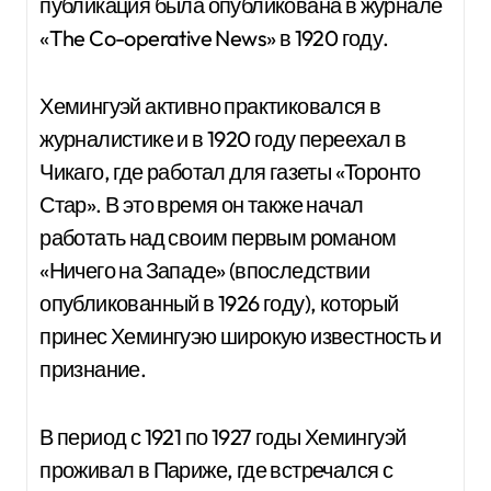
публикация была опубликована в журнале
«The Co-operative News» в 1920 году.
Хемингуэй активно практиковался в
журналистике и в 1920 году переехал в
Чикаго, где работал для газеты «Торонто
Стар». В это время он также начал
работать над своим первым романом
«Ничего на Западе» (впоследствии
опубликованный в 1926 году), который
принес Хемингуэю широкую известность и
признание.
В период с 1921 по 1927 годы Хемингуэй
проживал в Париже, где встречался с