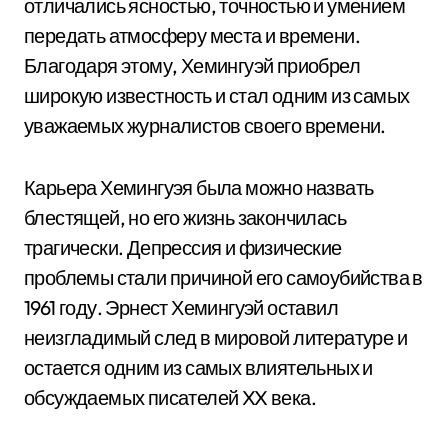
отличались ясностью, точностью и умением
передать атмосферу места и времени.
Благодаря этому, Хемингуэй приобрел
широкую известность и стал одним из самых
уважаемых журналистов своего времени.
Карьера Хемингуэя была можно назвать
блестящей, но его жизнь закончилась
трагически. Депрессия и физические
проблемы стали причиной его самоубийства в
1961 году. Эрнест Хемингуэй оставил
неизгладимый след в мировой литературе и
остается одним из самых влиятельных и
обсуждаемых писателей XX века.