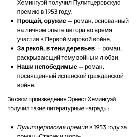
Хемингуэй получил Пулитцеровскую
премию в 1953 году.
Прощай, оружие
— роман, основанный
на личном опыте автора во время
участия в Первой мировой войне.
За рекой, в тени деревьев
— роман,
раскрывающий тему войны и любви.
Наши непобедимые
— роман,
посвященный испанской гражданской
войне.
За свои произведения Эрнест Хемингуэй
получил такие литературные награды:
Пулитцеровская премия
в 1953 году за
роман «Старик и море».