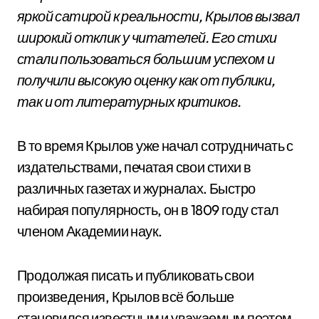
яркой сатирой к реальности, Крылов вызвал
широкий отклик у читателей. Его стихи
стали пользоваться большим успехом и
получили высокую оценку как от публики,
так и от литературных критиков.
В то время Крылов уже начал сотрудничать с
издательствами, печатая свои стихи в
различных газетах и журналах. Быстро
набирая популярность, он в 1809 году стал
членом Академии наук.
Продолжая писать и публиковать свои
произведения, Крылов всё больше
становился известным и уважаемым поэтом.