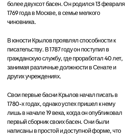
более двухсот басен. Он родился 13 февраля
1769 года в Москве, в семье мелкого
чиновника.
В юности Крылов проявлял способности к
писательству. В 1787 году он поступил в
гражданскую службу, где проработал 40 лет,
занимая различные должности в Сенате и
других учреждениях.
Свои первые басни Крылов начал писать в
1780-х годах, однако успех пришел к нему
лишь в начале 19 века, когда он опубликовал
первый сборник своих басен. Они были
написаны в простой и доступной форме, что