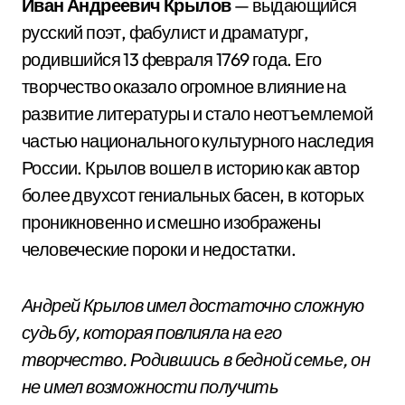
Иван Андреевич Крылов
— выдающийся
русский поэт, фабулист и драматург,
родившийся 13 февраля 1769 года. Его
творчество оказало огромное влияние на
развитие литературы и стало неотъемлемой
частью национального культурного наследия
России. Крылов вошел в историю как автор
более двухсот гениальных басен, в которых
проникновенно и смешно изображены
человеческие пороки и недостатки.
Андрей Крылов имел достаточно сложную
судьбу, которая повлияла на его
творчество. Родившись в бедной семье, он
не имел возможности получить