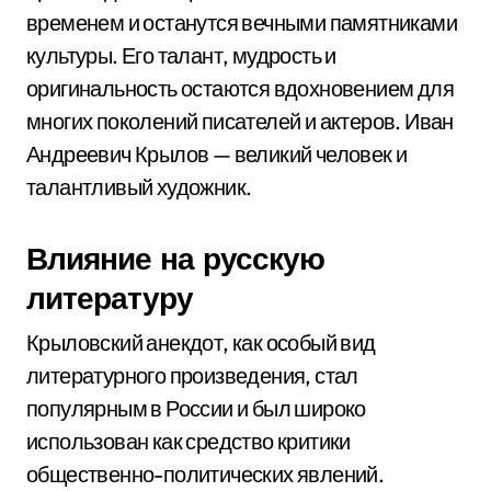
временем и останутся вечными памятниками
культуры. Его талант, мудрость и
оригинальность остаются вдохновением для
многих поколений писателей и актеров. Иван
Андреевич Крылов — великий человек и
талантливый художник.
Влияние на русскую
литературу
Крыловский анекдот, как особый вид
литературного произведения, стал
популярным в России и был широко
использован как средство критики
общественно-политических явлений.