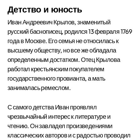
Детство и юность
Иван Андреевич Крылов, знаменитый
русский баснописец, родился 13 февраля 1769
года в Москве. Его семья не относилась к
высшему обществу, но все же обладала
определенным достатком. Отец Крылова
работал крестьянским покупателем
государственного провианта, а мать
занималась ремеслом.
С самого детства Иван проявлял
чрезвычайный интерес к литературе и
чтению. Он завладел произведениями
классических авторов и с радостью проводил