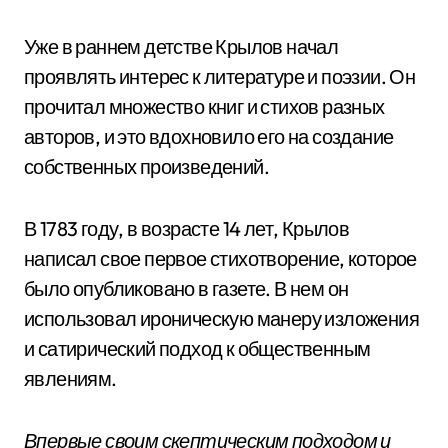
Уже в раннем детстве Крылов начал
проявлять интерес к литературе и поэзии. Он
прочитал множество книг и стихов разных
авторов, и это вдохновило его на создание
собственных произведений.
В 1783 году, в возрасте 14 лет, Крылов
написал свое первое стихотворение, которое
было опубликовано в газете. В нем он
использовал ироническую манеру изложения
и сатирический подход к общественным
явлениям.
Впервые своим скептическим подходом и