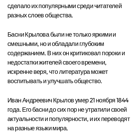
сделало их популярными среди читателей
разных слоев общества.
Басни Крылова были не только яркими и
смешными, но и обладали глубоким
содержанием. В них он критиковал пороки и
недостатки жителей своего времени,
искренне веря, что литература может
воспитывать и улучшать общество.
Иван Андреевич Крылов умер 21 ноября 1844
года. Его басни до сих пор не утратили своей
актуальности и популярности, и их переводят
на разные языки мира.