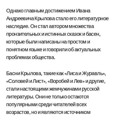
Однако главным достижением Ивана
Андреевича Крылова стало его литературное
наследие. Он стал автором множества
пронзительных и истинных сказок и басен,
которые были написаны на простом и
понятном языке и говорили об актуальных
проблемах общества.
Басни Крылова, такие как «Лиса и Журавль»,
«Соловей и Лист», «Воробей и Лев» и другие,
стали настоящими жемчужинами русской
литературы. Они не только остаются
популярными среди читателей всех
возрастов, но и являются источником