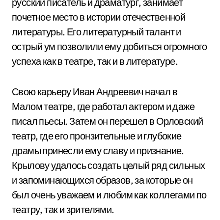
русский писатель и драматург, занимает
почетное место в истории отечественной
литературы. Его литературный талант и
острый ум позволили ему добиться огромного
успеха как в театре, так и в литературе.
Свою карьеру Иван Андреевич начал в
Малом театре, где работал актером и даже
писал пьесы. Затем он перешел в Орловский
театр, где его пронзительные и глубокие
драмы принесли ему славу и признание.
Крылову удалось создать целый ряд сильных
и запоминающихся образов, за которые он
был очень уважаем и любим как коллегами по
театру, так и зрителями.