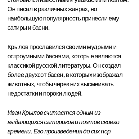
Он писал в различных жанрах, но
наибольшую популярность принесли ему
сатиры и басни.
Крылов прославился своими мудрыми и
остроумными баснями, которые являются
классикой русской литературы. Он создал
более двухсот басен, в которых изображал
животных, чтобы через них высмеивать
недостатки и пороки людей.
Иван Крылов считается одним из
выдающихся сатириков и поэтов своего
времени. Его произведения до сих пор