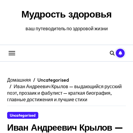
Перейти
к
Мудрость здоровья
содержанию
ваш путеводитель по здоровой жизни
Домашняя
Uncategorised
Иван Андреевич Крылов — выдающийся русский
поэт, прозаик и фабулист — краткая биография,
главные достижения и лучшие стихи
Uncategorised
Иван Андреевич Крылов —