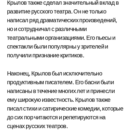
Крылов также сделал значительный вклад в
развитие русского театра. Он не только
написал ряд драматических произведений,
но и сотрудничал с различными
театральными организациями. Его пьесы и
спектакли были популярны у зрителей и
получили признание критиков.
Наконец, Крылов был исключительно
продуктивным писателем. Его басни были
написаны в течение многих лет и принесли
ему широкую известность. Крылов также
писал стихи и сатирические комедии, которые
до сих пор читаются и репетируются на
сценах русских театров.