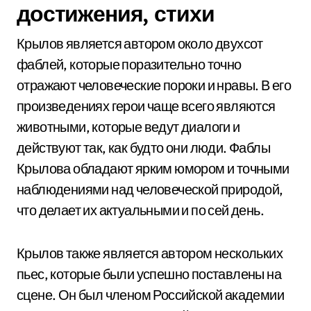
достижения, стихи
Крылов является автором около двухсот
фаблей, которые поразительно точно
отражают человеческие пороки и нравы. В его
произведениях герои чаще всего являются
животными, которые ведут диалоги и
действуют так, как будто они люди. Фаблы
Крылова обладают ярким юмором и точными
наблюдениями над человеческой природой,
что делает их актуальными и по сей день.
Крылов также является автором нескольких
пьес, которые были успешно поставлены на
сцене. Он был членом Российской академии