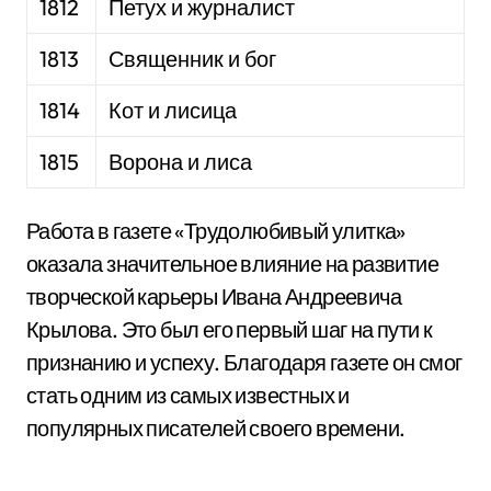
1812
Петух и журналист
1813
Священник и бог
1814
Кот и лисица
1815
Ворона и лиса
Работа в газете «Трудолюбивый улитка»
оказала значительное влияние на развитие
творческой карьеры Ивана Андреевича
Крылова. Это был его первый шаг на пути к
признанию и успеху. Благодаря газете он смог
стать одним из самых известных и
популярных писателей своего времени.