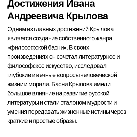
Достижения Ивана
Андреевича Крылова
Одним из главных достижений Крылова
является создание собственного жанра
«философской басни». В своих
произведениях он сочетал литературное и
философское искусство, исследовал
глубокие и вечные вопросы человеческой
жизни и морали. Басни Крылова имели
большое влияние на развитие русской
литературы и стали эталоном мудрости и
умения передавать жизненные истины через
краткие и простые образы.