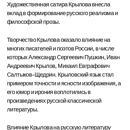
Художественная сатира Крылова внесла
вклад в формирование русского реализма и
философской прозы.
Творчество Крылова оказало влияние на
многих писателей и поэтов России, в числе
которых Александр Сергеевич Пушкин, Иван
Андреевич Крылов, Михаил Евграфович
Салтыков-Щедрин. Крыловский язык стал
примером точности и ясности изображения, а
его юмор и ирония воплотились в
произведениях русской классической
литературы.
Влияние Крылова на русскую литературу