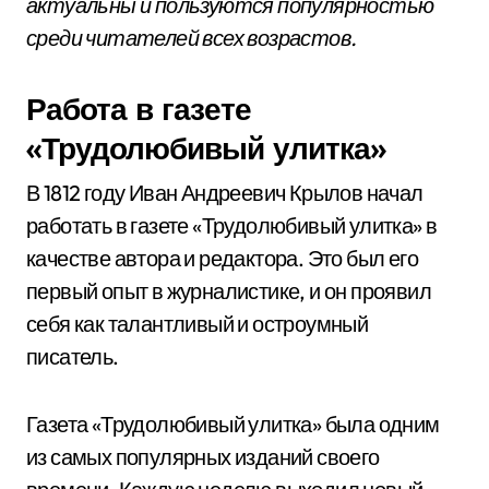
актуальны и пользуются популярностью
среди читателей всех возрастов.
Работа в газете
«Трудолюбивый улитка»
В 1812 году Иван Андреевич Крылов начал
работать в газете «Трудолюбивый улитка» в
качестве автора и редактора. Это был его
первый опыт в журналистике, и он проявил
себя как талантливый и остроумный
писатель.
Газета «Трудолюбивый улитка» была одним
из самых популярных изданий своего