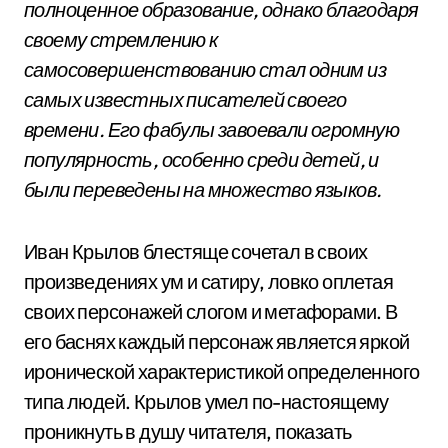
полноценное образование, однако благодаря
своему стремлению к
самосовершенствованию стал одним из
самых известных писателей своего
времени. Его фабулы завоевали огромную
популярность, особенно среди детей, и
были переведены на множество языков.
Иван Крылов блестяще сочетал в своих
произведениях ум и сатиру, ловко оплетая
своих персонажей слогом и метафорами. В
его баснях каждый персонаж является яркой
иронической характеристикой определенного
типа людей. Крылов умел по-настоящему
проникнуть в душу читателя, показать