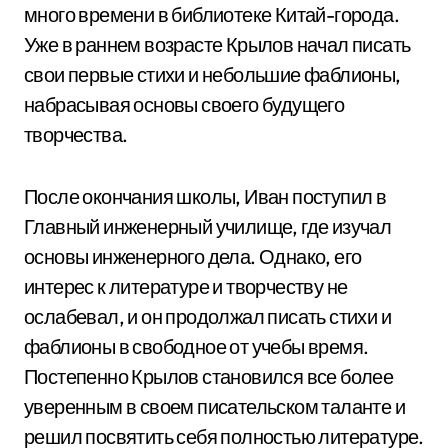
много времени в библиотеке Китай-города.
Уже в раннем возрасте Крылов начал писать
свои первые стихи и небольшие фаблионы,
набрасывая основы своего будущего
творчества.
После окончания школы, Иван поступил в
Главный инженерный училище, где изучал
основы инженерного дела. Однако, его
интерес к литературе и творчеству не
ослабевал, и он продолжал писать стихи и
фаблионы в свободное от учебы время.
Постепенно Крылов становился все более
уверенным в своем писательском таланте и
решил посвятить себя полностью литературе.