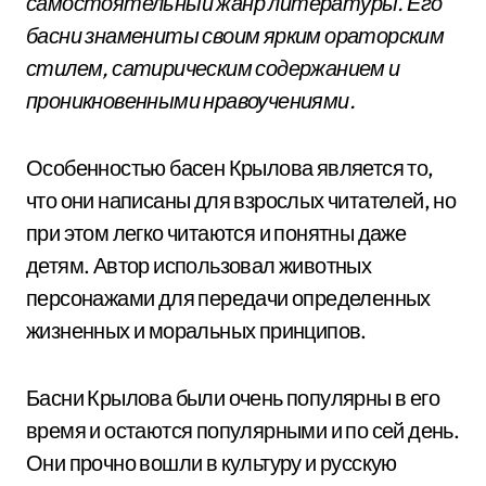
самостоятельный жанр литературы. Его
басни знамениты своим ярким ораторским
стилем, сатирическим содержанием и
проникновенными нравоучениями.
Особенностью басен Крылова является то,
что они написаны для взрослых читателей, но
при этом легко читаются и понятны даже
детям. Автор использовал животных
персонажами для передачи определенных
жизненных и моральных принципов.
Басни Крылова были очень популярны в его
время и остаются популярными и по сей день.
Они прочно вошли в культуру и русскую