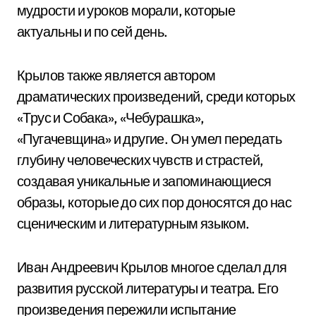
мудрости и уроков морали, которые
актуальны и по сей день.
Крылов также является автором
драматических произведений, среди которых
«Трус и Собака», «Чебурашка»,
«Пугачевщина» и другие. Он умел передать
глубину человеческих чувств и страстей,
создавая уникальные и запоминающиеся
образы, которые до сих пор доносятся до нас
сценическим и литературным языком.
Иван Андреевич Крылов многое сделал для
развития русской литературы и театра. Его
произведения пережили испытание