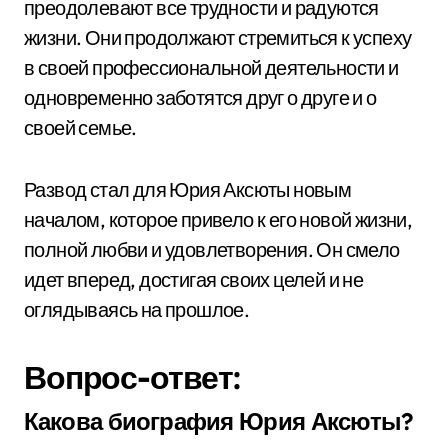
преодолевают все трудности и радуются
жизни. Они продолжают стремиться к успеху
в своей профессиональной деятельности и
одновременно заботятся друг о друге и о
своей семье.
Развод стал для Юрия Аксюты новым
началом, которое привело к его новой жизни,
полной любви и удовлетворения. Он смело
идет вперед, достигая своих целей и не
оглядываясь на прошлое.
Вопрос-ответ:
Какова биография Юрия Аксюты?