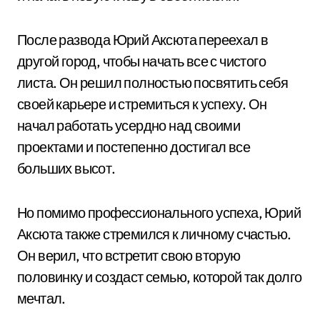
После развода Юрий Аксюта переехал в
другой город, чтобы начать все с чистого
листа. Он решил полностью посвятить себя
своей карьере и стремиться к успеху. Он
начал работать усердно над своими
проектами и постепенно достигал все
больших высот.
Но помимо профессионального успеха, Юрий
Аксюта также стремился к личному счастью.
Он верил, что встретит свою вторую
половинку и создаст семью, которой так долго
мечтал.