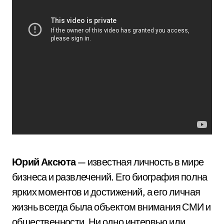
Юрий Аксюта
— известная личность в мире
бизнеса и развлечений. Его биография полна
ярких моментов и достижений, а его личная
жизнь всегда была объектом внимания СМИ и
общественности. Ни одно интервью или