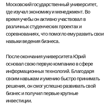
Московский государственный университет,
где изучал экономику и менеджмент. Во
время учебы он активно участвовал в
различных студенческих проектах и
соревнованиях, что помогло ему развить свои
навыки ведения бизнеса.
После окончания университета Юрий
основал свою первую компанию в сфере
информационных технологий. Благодаря
своим навыкам и умению быстро принимать
решения, он смог успешно развивать свой
бизнес и получил первые крупные
инвестиции.