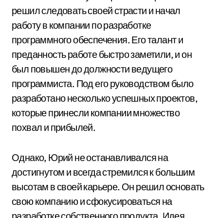
решил следовать своей страсти и начал
работу в компании по разработке
программного обеспечения. Его талант и
преданность работе быстро заметили, и он
был повышен до должности ведущего
программиста. Под его руководством было
разработано несколько успешных проектов,
которые принесли компании множество
похвал и прибылей.
Однако, Юрий не останавливался на
достигнутом и всегда стремился к большим
высотам в своей карьере. Он решил основать
свою компанию и сфокусироваться на
разработке собственного продукта. Идея