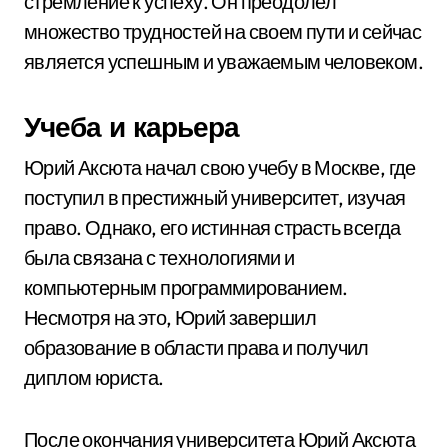
стремление к успеху. Он преодолел
множество трудностей на своем пути и сейчас
является успешным и уважаемым человеком.
Учеба и карьера
Юрий Аксюта начал свою учебу в Москве, где
поступил в престижный университет, изучая
право. Однако, его истинная страсть всегда
была связана с технологиями и
компьютерным программированием.
Несмотря на это, Юрий завершил
образование в области права и получил
диплом юриста.
После окончания университета Юрий Аксюта