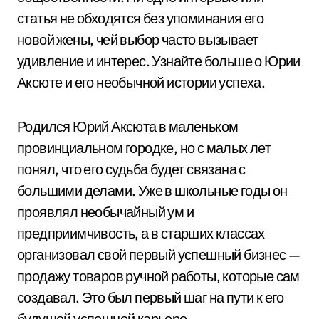
статья не обходятся без упоминания его
новой жены, чей выбор часто вызывает
удивление и интерес. Узнайте больше о Юрии
Аксюте и его необычной истории успеха.
Родился Юрий Аксюта в маленьком
провинциальном городке, но с малых лет
понял, что его судьба будет связана с
большими делами. Уже в школьные годы он
проявлял необычайный ум и
предприимчивость, а в старших классах
организовал свой первый успешный бизнес —
продажу товаров ручной работы, которые сам
создавал. Это был первый шаг на пути к его
будущей успешной карьере.