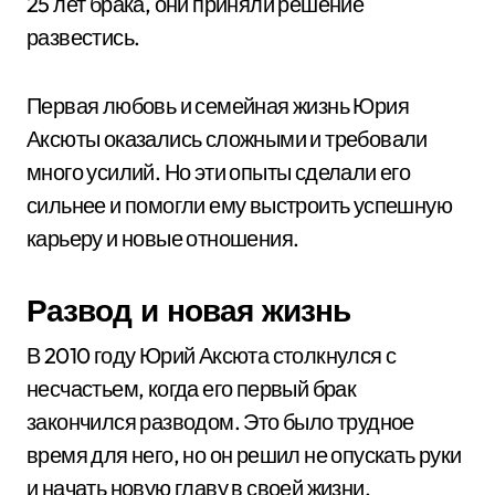
25 лет брака, они приняли решение
развестись.
Первая любовь и семейная жизнь Юрия
Аксюты оказались сложными и требовали
много усилий. Но эти опыты сделали его
сильнее и помогли ему выстроить успешную
карьеру и новые отношения.
Развод и новая жизнь
В 2010 году Юрий Аксюта столкнулся с
несчастьем, когда его первый брак
закончился разводом. Это было трудное
время для него, но он решил не опускать руки
и начать новую главу в своей жизни.