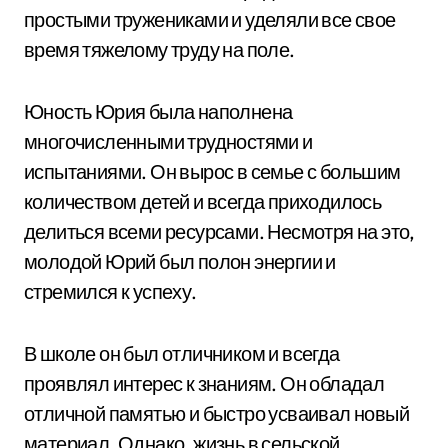
простыми тружениками и уделяли все свое
время тяжелому труду на поле.
Юность Юрия была наполнена
многочисленными трудностями и
испытаниями. Он вырос в семье с большим
количеством детей и всегда приходилось
делиться всеми ресурсами. Несмотря на это,
молодой Юрий был полон энергии и
стремился к успеху.
В школе он был отличником и всегда
проявлял интерес к знаниям. Он обладал
отличной памятью и быстро усваивал новый
материал. Однако, жизнь в сельской