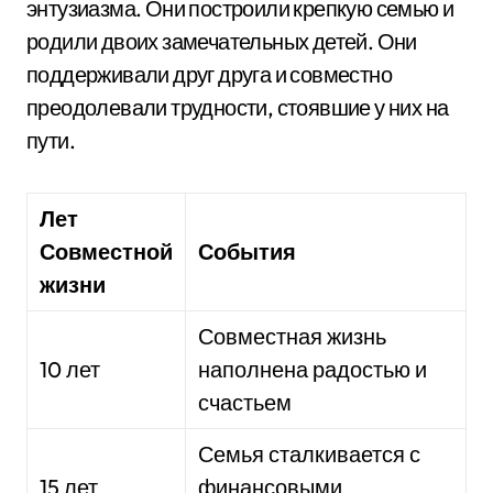
энтузиазма. Они построили крепкую семью и
родили двоих замечательных детей. Они
поддерживали друг друга и совместно
преодолевали трудности, стоявшие у них на
пути.
Лет
Совместной
События
жизни
Совместная жизнь
10 лет
наполнена радостью и
счастьем
Семья сталкивается с
15 лет
финансовыми