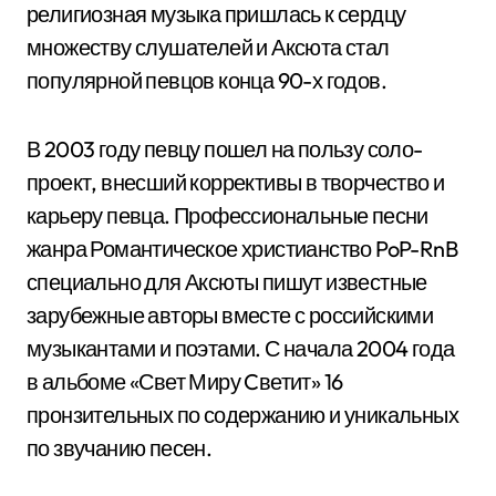
религиозная музыка пришлась к сердцу
множеству слушателей и Аксюта стал
популярной певцов конца 90-х годов.
В 2003 году певцу пошел на пользу соло-
проект, внесший коррективы в творчество и
карьеру певца. Профессиональные песни
жанра Романтическое христианство PoP-RnB
специально для Аксюты пишут известные
зарубежные авторы вместе с российскими
музыкантами и поэтами. С начала 2004 года
в альбоме «Свет Миру Cветит» 16
пронзительных по содержанию и уникальных
по звучанию песен.