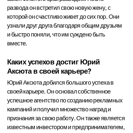
развода он встретил свою новую жену, с
которой он счастливо живет до сих пор. Они
узнали друг друга благодаря общим друзьям
и быстро поняли, что им суждено быть
вместе.
Каких успехов достиг Юрий
Аксюта в своей карьере?
Юрий Аксюта добился большого успеха в
своей карьере. Он основал собственное
успешное агентство по созданию рекламных
кампаний и получил множество наград и
признания за свою работу. Он также является
известным инвестором и предпринимателем,