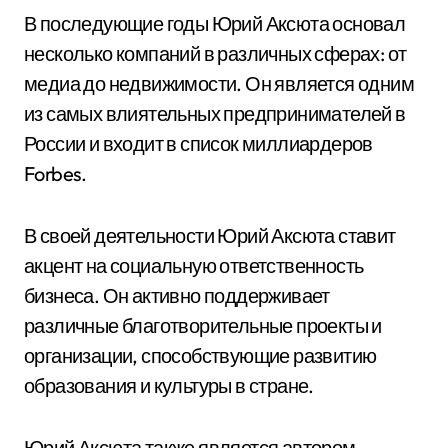
В последующие годы Юрий Аксюта основал
несколько компаний в различных сферах: от
медиа до недвижимости. Он является одним
из самых влиятельных предпринимателей в
России и входит в список миллиардеров
Forbes.
В своей деятельности Юрий Аксюта ставит
акцент на социальную ответственность
бизнеса. Он активно поддерживает
различные благотворительные проекты и
организации, способствующие развитию
образования и культуры в стране.
Юрий Аксюта также является автором