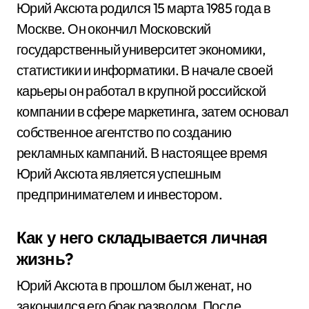
Юрий Аксюта родился 15 марта 1985 года в
Москве. Он окончил Московский
государственный университет экономики,
статистики и информатики. В начале своей
карьеры он работал в крупной российской
компании в сфере маркетинга, затем основал
собственное агентство по созданию
рекламных кампаний. В настоящее время
Юрий Аксюта является успешным
предпринимателем и инвестором.
Как у него складывается личная
жизнь?
Юрий Аксюта в прошлом был женат, но
закончился его брак разводом. После