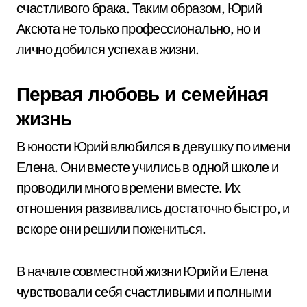
счастливого брака. Таким образом, Юрий
Аксюта не только профессионально, но и
лично добился успеха в жизни.
Первая любовь и семейная
жизнь
В юности Юрий влюбился в девушку по имени
Елена. Они вместе учились в одной школе и
проводили много времени вместе. Их
отношения развивались достаточно быстро, и
вскоре они решили пожениться.
В начале совместной жизни Юрий и Елена
чувствовали себя счастливыми и полными