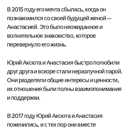
В 2015 году его мечта сбылась, когда он
познакомился со своей будущей женой —
Анастасией. Это было неожиданное и
волнительное знакомство, которое
перевернуло его жизнь.
Юрий Аксюта и Анастасия быстро полюбили
друг друга и вскоре стали неразлучной парой.
Они разделяли общие интересы и ценности,
их отношения были полны взаимопонимания
и поддержки.
В 2017 году Юрий Аксюта и Анастасия
поженились, и с тех пор они вместе