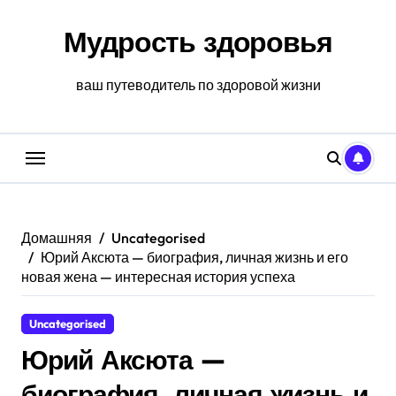
Перейти
к
Мудрость здоровья
содержанию
ваш путеводитель по здоровой жизни
Домашняя
Uncategorised
Юрий Аксюта — биография, личная жизнь и его
новая жена — интересная история успеха
Uncategorised
Юрий Аксюта —
биография, личная жизнь и