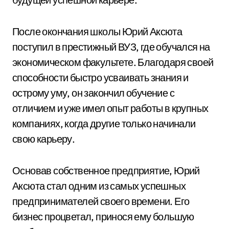
После окончания школы Юрий Аксюта
поступил в престижный ВУЗ, где обучался на
экономическом факультете. Благодаря своей
способности быстро усваивать знания и
острому уму, он закончил обучение с
отличием и уже имел опыт работы в крупных
компаниях, когда другие только начинали
свою карьеру.
Основав собственное предприятие, Юрий
Аксюта стал одним из самых успешных
предпринимателей своего времени. Его
бизнес процветал, принося ему большую