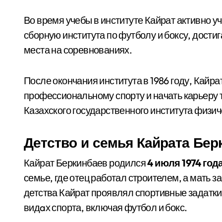
Во время учебы в институте Кайрат активно уч
сборную института по футболу и боксу, дости
места на соревнованиях.
После окончания института в 1986 году, Кайр
профессиональному спорту и начать карьеру 
Казахского государственного института физич
Детство и семья Кайрата Бер
Кайрат Беркинбаев родился
4 июля 1974 год
семье, где отец работал строителем, а мать
детства Кайрат проявлял спортивные задатки,
видaх спорта, включая футбол и бокс.