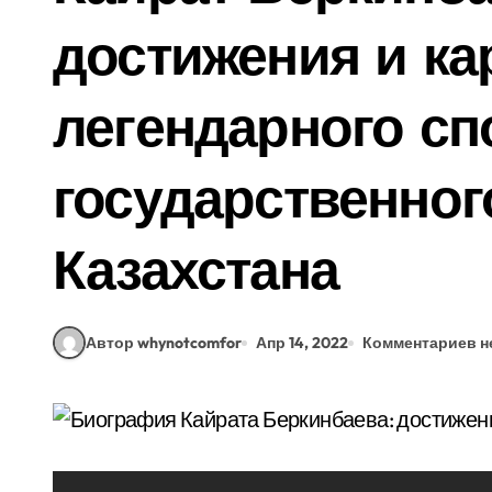
достижения и ка
легендарного сп
государственног
Казахстана
Автор whynotcomfor
Апр 14, 2022
Комментариев н