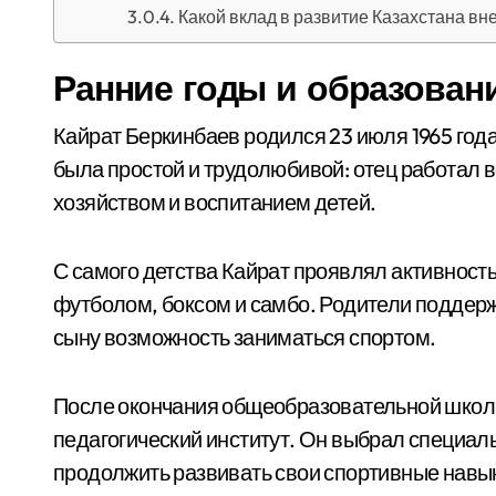
Какой вклад в развитие Казахстана вн
Ранние годы и образован
Кайрат Беркинбаев родился 23 июля 1965 года
была простой и трудолюбивой: отец работал
хозяйством и воспитанием детей.
С самого детства Кайрат проявлял активност
футболом, боксом и самбо. Родители поддерж
сыну возможность заниматься спортом.
После окончания общеобразовательной школы
педагогический институт. Он выбрал специаль
продолжить развивать свои спортивные навык