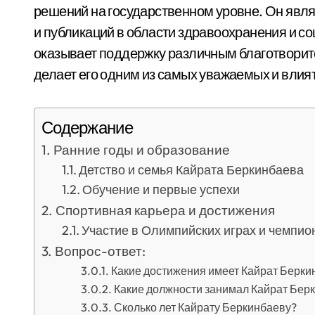
решений на государственном уровне. Он явл
и публикаций в области здравоохранения и со
оказывает поддержку различным благотворит
делает его одним из самых уважаемых и влия
Содержание
Ранние годы и образование
Детство и семья Кайрата Беркинбаева
Обучение и первые успехи
Спортивная карьера и достижения
Участие в Олимпийских играх и чемпио
Вопрос-ответ:
Какие достижения имеет Кайрат Берки
Какие должности занимал Кайрат Бер
Сколько лет Кайрату Беркинбаеву?