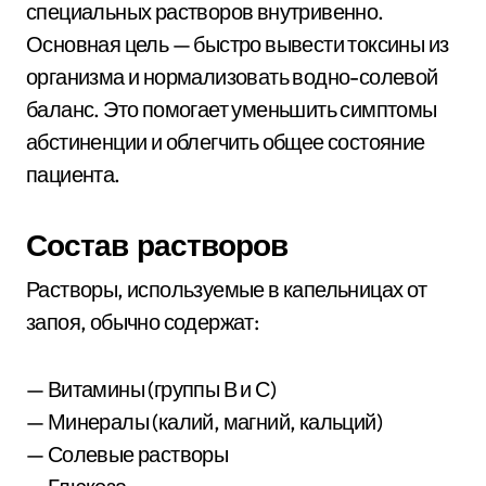
специальных растворов внутривенно.
Основная цель — быстро вывести токсины из
организма и нормализовать водно-солевой
баланс. Это помогает уменьшить симптомы
абстиненции и облегчить общее состояние
пациента.
Состав растворов
Растворы, используемые в капельницах от
запоя, обычно содержат:
— Витамины (группы В и С)
— Минералы (калий, магний, кальций)
— Солевые растворы