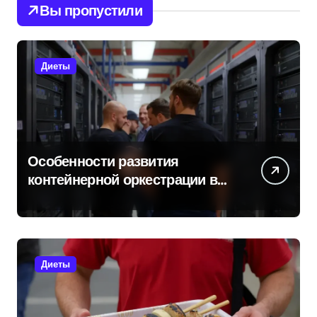
Вы пропустили
Диеты
Особенности развития
контейнерной оркестрации в
России
Диеты