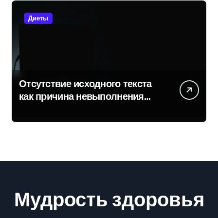
Диеты
Отсутствие исходного текста
как причина невыполнения
задачи
Мудрость здоровья