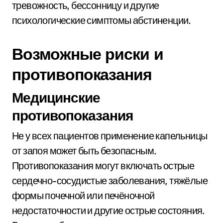
тревожность, бессонницу и другие
психологические симптомы абстиненции.
Возможные риски и
противопоказания
Медицинские
противопоказания
Не у всех пациентов применение капельницы
от запоя может быть безопасным.
Противопоказания могут включать острые
сердечно-сосудистые заболевания, тяжёлые
формы почечной или печёночной
недостаточности и другие острые состояния.