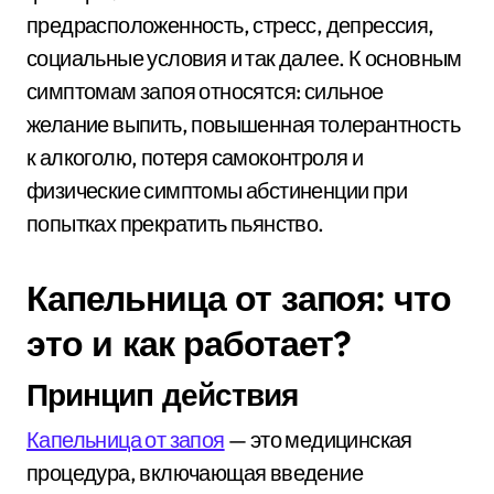
предрасположенность, стресс, депрессия,
социальные условия и так далее. К основным
симптомам запоя относятся: сильное
желание выпить, повышенная толерантность
к алкоголю, потеря самоконтроля и
физические симптомы абстиненции при
попытках прекратить пьянство.
Капельница от запоя: что
это и как работает?
Принцип действия
Капельница от запоя
— это медицинская
процедура, включающая введение