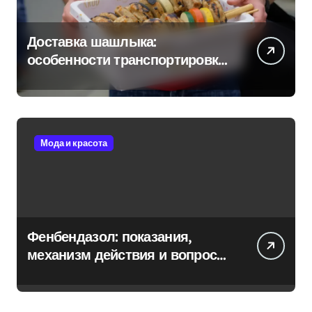
Доставка шашлыка:
особенности транспортировки
и сохранения свежести
Мода и красота
Фенбендазол: показания,
механизм действия и вопросы
безопасности