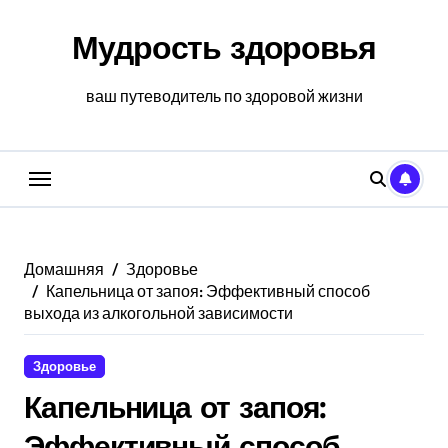
Перейти
к
Мудрость здоровья
содержанию
ваш путеводитель по здоровой жизни
Домашняя
Здоровье
Капельница от запоя: Эффективный способ
выхода из алкогольной зависимости
Здоровье
Капельница от запоя:
Эффективный способ