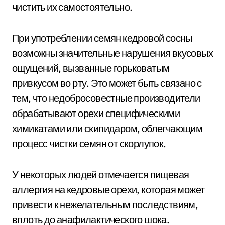
чистить их самостоятельно.
При употреблении семян кедровой сосны
возможны значительные нарушения вкусовых
ощущений, вызванные горьковатым
привкусом во рту. Это может быть связано с
тем, что недобросовестные производители
обрабатывают орехи специфическими
химикатами или скипидаром, облегчающим
процесс чистки семян от скорлупок.
У некоторых людей отмечается пищевая
аллергия на кедровые орехи, которая может
привести к нежелательным последствиям,
вплоть до анафилактического шока.