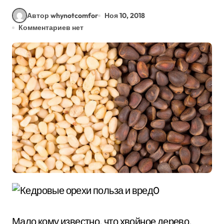
Автор whynotcomfor
Ноя 10, 2018
Комментариев нет
Мало кому известно, что хвойное дерево,