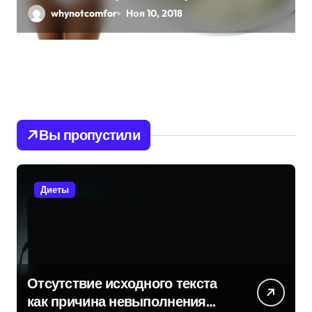
whynotcomfor
Ноя 10, 2018
Вы пропустили
Диеты
Отсутствие исходного текста
как причина невыполнения