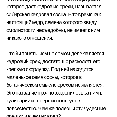
которое дает кедровые орехи, называется
сибирская кедровая сосна. В то время как
настоящий кедр, семена которого ввиду
смолистости несъедобны, не имеет к ним
никакого отношения.
Чтобы понять, чем на самом деле является
кедровый орех, достаточно расколоть его
крепкую скорлупку. Под ней находится
маленькое семя сосны, которое в
ботаническом смысле орехом не является.
Это название прочно закрепилось за ним в
кулинарии и теперь используется
повсеместно. Чем же полезны эти чудесные
орешки и в чем их вред?