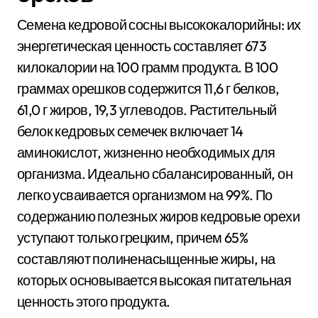
Семена кедровой сосны высококалорийны: их
энергетическая ценность составляет 673
килокалории на 100 грамм продукта. В 100
граммах орешков содержится 11,6 г белков,
61,0 г жиров, 19,3 углеводов. Растительный
белок кедровых семечек включает 14
аминокислот, жизненно необходимых для
организма. Идеально сбалансированный, он
легко усваивается организмом на 99%. По
содержанию полезных жиров кедровые орехи
уступают только грецким, причем 65%
составляют полиненасыщенные жиры, на
которых основывается высокая питательная
ценность этого продукта.