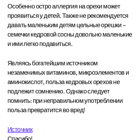
Особенно остро аллергия на орехи может
проявиться у детей. Также не рекомендуется
давать маленьким детям цельные орешки –
семечки кедровой сосны довольно маленькие
и ими легко подавиться.
Являясь богатейшим источником
незаменимых витаминов, микроэлементов и
аминокислот, польза кедровых орехов не
подлежит сомнению. Однако следует
помнить: при неправильном употреблении
польза превратится во вред!
Источник
Спасибо!