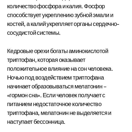
количество фосфора и калия. Фосфор
способствует укреплению зубной эмали и
костей, а калий укрепляет органы сердечно-
сосудистой системы.
Кедровые орехи богаты аминокислотой
триптофан, которая оказывает
положительное влияние на сон человека.
Ночью под воздействием триптофана
начинает образовываться мелатонин –
«гормон сна». Если человек получает с
питанием недостаточное количество
триптофана, мелатонин не выделяется и
наступает бессонница.