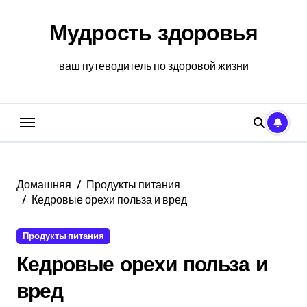
Перейти
к
Мудрость здоровья
содержанию
ваш путеводитель по здоровой жизни
Домашняя
Продукты питания
Кедровые орехи польза и вред
Продукты питания
Кедровые орехи польза и
вред