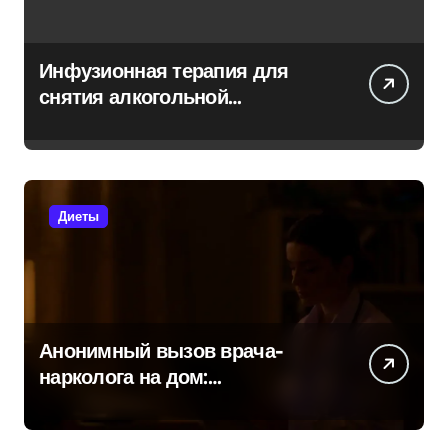
Инфузионная терапия для
снятия алкогольной
интоксикации на дому
Диеты
Анонимный вызов врача-
нарколога на дом:
детоксикация и кодирование
круглосуточно