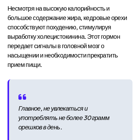
Несмотря на высокую калорийность и
большое содержание жира, кедровые орехи
способствуют похудению, стимулируя
выработку холецистокинина. Этот гормон
передает сигналы в головной мозг о
насыщении и необходимости прекратить
прием пищи.
Главное, не увлекаться и
употреблять не более 30 грамм
орешков в день.