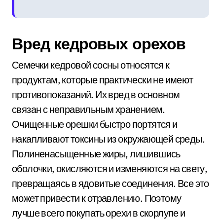
Вред кедровых орехов
Семечки кедровой сосны относятся к
продуктам, которые практически не имеют
противопоказаний. Их вред в основном
связан с неправильным хранением.
Очищенные орешки быстро портятся и
накапливают токсины из окружающей среды.
Полиненасыщенные жиры, лишившись
оболочки, окисляются и изменяются на свету,
превращаясь в ядовитые соединения. Все это
может привести к отравлению. Поэтому
лучше всего покупать орехи в скорлупе и