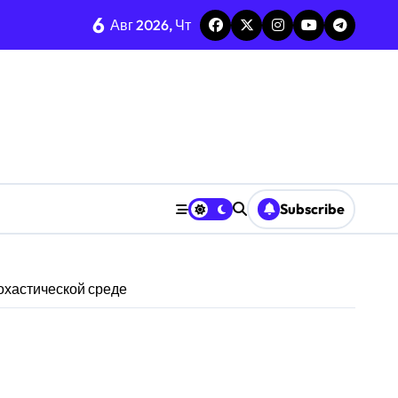
6
Авг 2026, Чт
Subscribe
охастической среде