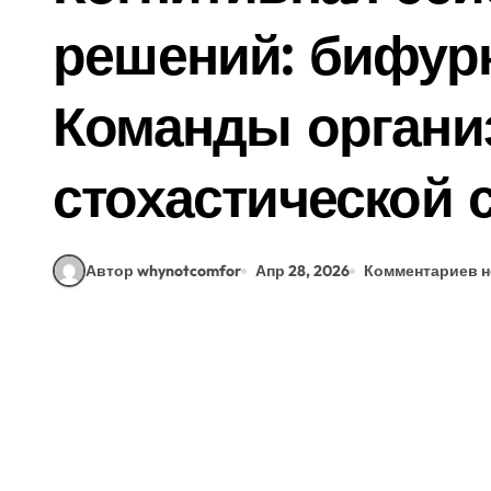
решений: бифур
Команды органи
стохастической 
Автор whynotcomfor
Апр 28, 2026
Комментариев н