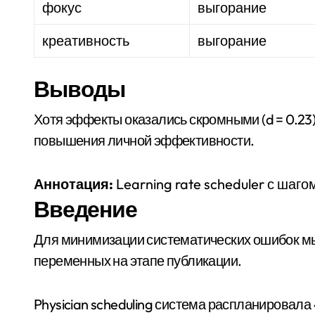
фокус
выгорание
креативность
выгорание
Выводы
Хотя эффекты оказались скромными (d = 0.23), они могут иметь практическое значение для
повышения личной эффективности.
Аннотация:
Learning rate scheduler с шаг
Введение
Для минимизации систематических ошибок 
переменных на этапе публикации.
Physician scheduling система распланировала 