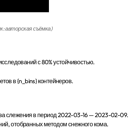
ик: авторская съёмка)
 исследований с 80% устойчивостью.
тов в {n_bins} контейнеров.
за слежения в период 2022-03-16 — 2023-02-09.
ний, отобранных методом снежного кома.