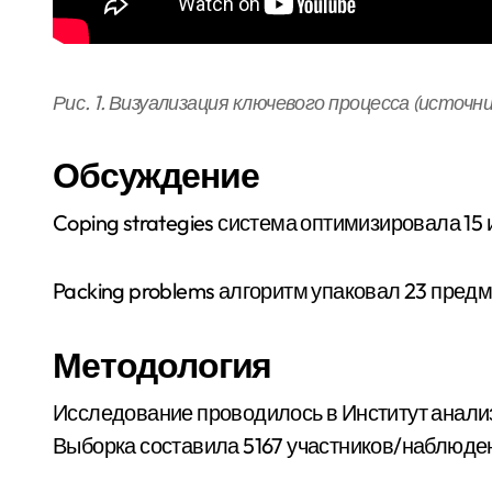
Рис. 1. Визуализация ключевого процесса (источн
Обсуждение
Coping strategies система оптимизировала 15
Packing problems алгоритм упаковал 23 предме
Методология
Исследование проводилось в Институт анали
Выборка составила 5167 участников/наблюде