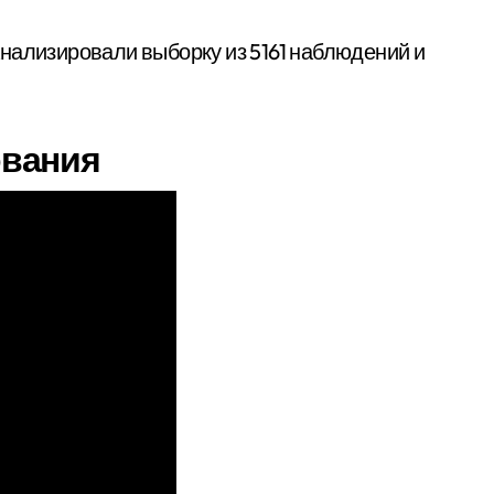
нализировали выборку из 5161 наблюдений и
вания