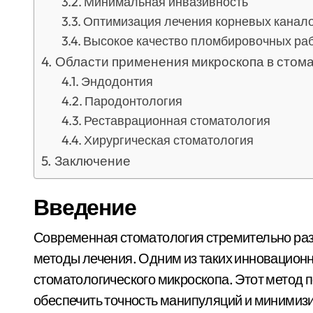
Минимальная инвазивность
Оптимизация лечения корневых канал
Высокое качество пломбировочных ра
Области применения микроскопа в стом
Эндодонтия
Пародонтология
Реставрационная стоматология
Хирургическая стоматология
Заключение
Введение
Современная стоматология стремительно развивается, внедряя передовые технологии и
методы лечения. Одним из таких инновацион
стоматологического микроскопа. Этот метод п
обеспечить точность манипуляций и минимизи