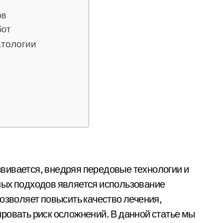
ов
бот
атологии
ных подходов является использование
озволяет повысить качество лечения,
ровать риск осложнений. В данной статье мы