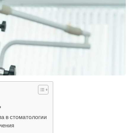
?
а в стоматологии
ечения