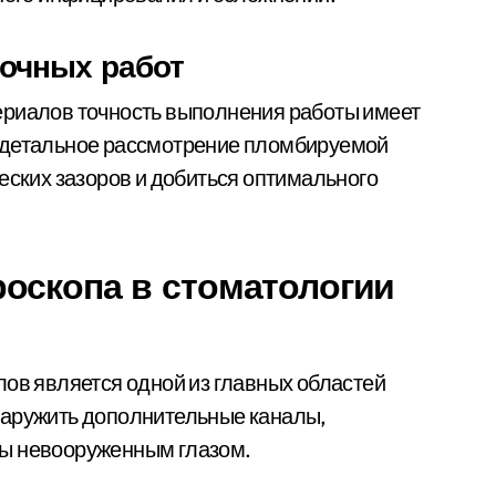
очных работ
ериалов точность выполнения работы имеет
 детальное рассмотрение пломбируемой
еских зазоров и добиться оптимального
оскопа в стоматологии
лов является одной из главных областей
наружить дополнительные каналы,
мы невооруженным глазом.