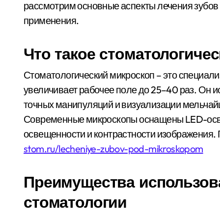
рассмотрим основные аспекты лечения зубов 
применения.
Что такое стоматологиче
Стоматологический микроскоп – это специали
увеличивает рабочее поле до 25–40 раз. Он 
точных манипуляций и визуализации мельчайш
Современные микроскопы оснащены LED-осве
освещенности и контрастности изображения. 
stom.ru/lecheniye-zubov-pod-mikroskopom
Преимущества использов
стоматологии