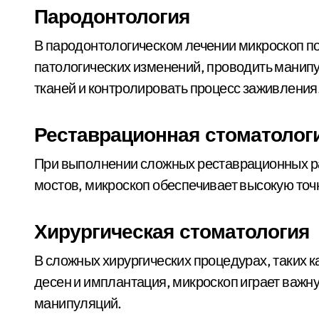
Пародонтология
В пародонтологическом лечении микроскоп по
патологических изменений, проводить мани
тканей и контролировать процесс заживления
Реставрационная стоматолог
При выполнении сложных реставрационных раб
мостов, микроскоп обеспечивает высокую точн
Хирургическая стоматология
В сложных хирургических процедурах, таких к
десен и имплантация, микроскоп играет важн
манипуляций.