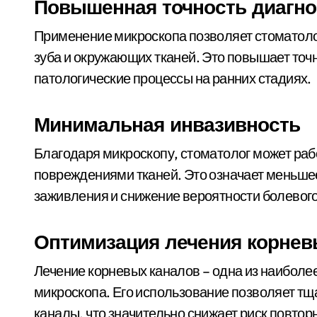
Повышенная точность диагно
Применение микроскопа позволяет стоматоло
зуба и окружающих тканей. Это повышает точ
патологические процессы на ранних стадиях.
Минимальная инвазивность
Благодаря микроскопу, стоматолог может ра
повреждениями тканей. Это означает меньше
заживления и снижение вероятности болевог
Оптимизация лечения корнев
Лечение корневых каналов – одна из наибол
микроскопа. Его использование позволяет тщ
каналы, что значительно снижает риск повто