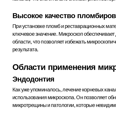
Высокое качество пломбиров
При установке пломб и реставрационных мат
ключевое значение. Микроскоп обеспечивает
области, что позволяет избежать микроскопич
результата.
Области применения микр
Эндодонтия
Как уже упоминалось, лечение корневых кана
использования микроскопа. Он позволяет об
микротрещины и патологии, которые невиди