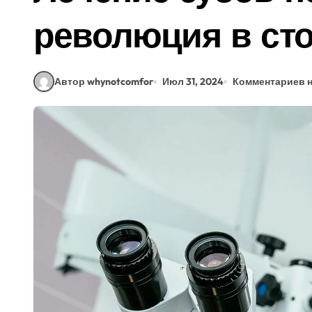
революция в ст
Автор whynotcomfor
Июл 31, 2024
Комментариев н