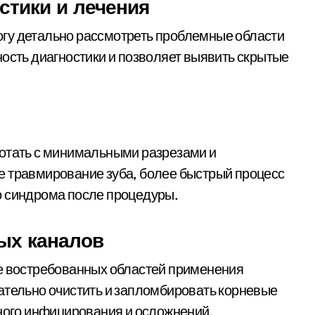
стики и лечения
гу детально рассмотреть проблемные области
ность диагностики и позволяет выявить скрытые
ботать с минимальными разрезами и
е травмирование зуба, более быстрый процесс
о синдрома после процедуры.
ых каналов
ее востребованных областей применения
ательно очистить и запломбировать корневые
рного инфицирования и осложнений.