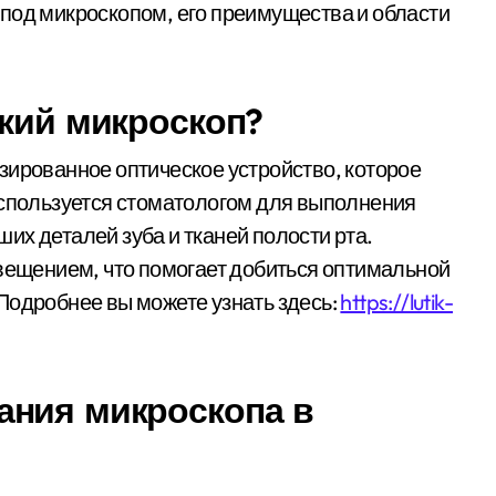
под микроскопом, его преимущества и области
ский микроскоп?
зированное оптическое устройство, которое
используется стоматологом для выполнения
их деталей зуба и тканей полости рта.
щением, что помогает добиться оптимальной
Подробнее вы можете узнать здесь:
https://lutik-
ания микроскопа в