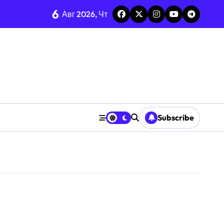
6
Авг 2026, Чт
Subscribe