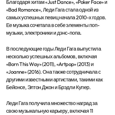
Благодаря хитам «Just Dance», «Poker Face» и
«Bad Romance», Леди Гага стала одной из
самых успешных певиц начала 2010-х годов.
Ее музыка сочетала в себе элементы поп-
музыки, электроники и дэнс-попа.
В последующие годы Леди Гага выпустила
несколько успешных альбомов, включая
«Born This Way» (2011), «Artpop» (2013) и
«Joanne» (2016). Она также сотрудничала с
другими известными артистами, такими как
Бейонсе, Элтон Джон и Брэдли Купер.
Леди Гага получила множество наград за
свою музыкальную карьеру, включая 11