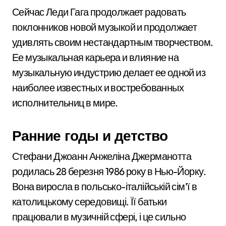
Сейчас Леди Гага продолжает радовать
поклонников новой музыкой и продолжает
удивлять своим нестандартным творчеством.
Ее музыкальная карьера и влияние на
музыкальную индустрию делает ее одной из
наиболее известных и востребованных
исполнительниц в мире.
Ранние годы и детство
Стефани Джоанн Анжеліна Джерманотта
родилась 28 березня 1986 року в Нью-Йорку.
Вона виросла в польсько-італійській сім’ї в
католицькому середовищі. Її батьки
працювали в музичній сфері, і це сильно