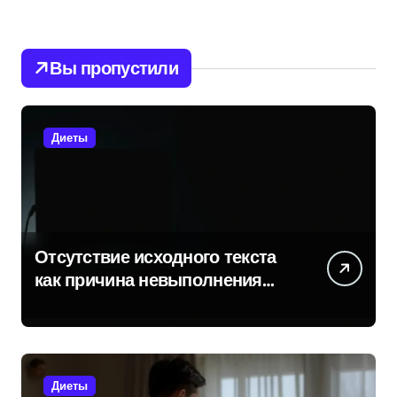
Вы пропустили
Диеты
Отсутствие исходного текста
как причина невыполнения
задачи
Диеты