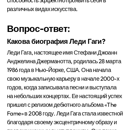
способность эффектно проявить себя в
различных видах искусства.
Вопрос-ответ:
Какова биография Леди Гаги?
Леди Гага, настоящее имя Стефани Джоанн
Анджелина Джерманотта, родилась 28 марта
1986 года в Нью-Йорке, США. Она начала
свою музыкальную карьеру в начале 2000-х
годов, когда записывала песни и выступала
на небольших концертах. Ее настоящий успех
пришел с релизом дебютного альбома «The
Fame» в 2008 году. Леди Гага стала известной
благодаря своему эксцентричному образу и