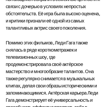
связи с дочерью в условиях непростых
обстоятельств. Её игра была высоко оценена,
и критики признали её одной из самых
талантливых актрис своего поколения.
Помимо этих фильмов, Леди Гага также
снялась в ряде короткометражек и
телевизионных шоу, где
продемонстрировала своё актёрское
мастерство и многообразие талантов. Она
также регулярно снимается в музыкальных
клипах, делая свои образы историческими и
запоминающимися. Актёрская карьера Леди
Гага демонстрирует её универсальность и