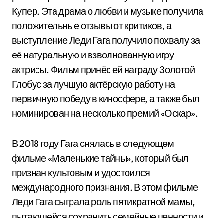
Купер. Эта драма о любви и музыке получила
положительные отзывы от критиков, а
выступление Леди Гага получило похвалу за
её натуральную и взволнованную игру
актрисы. Фильм принёс ей награду Золотой
Глобус за лучшую актёрскую работу на
первичную победу в киносфере, а также был
номинирован на несколько премий «Оскар».
В 2018 году Гага снялась в следующем
фильме «Маленькие тайны», который был
признан культовым и удостоился
международного признания. В этом фильме
Леди Гага сыграла роль пятикратной мамы,
пытающейся сохранить семейные ценности и