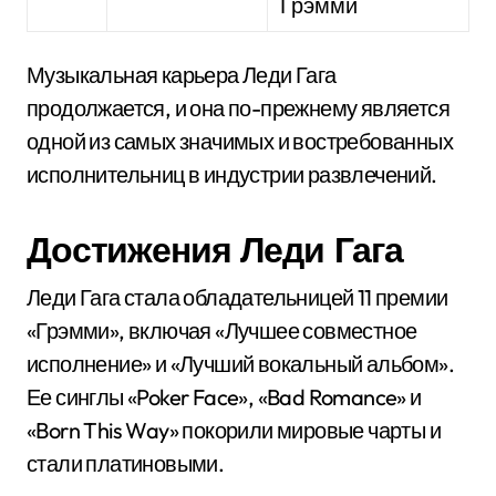
Грэмми
Музыкальная карьера Леди Гага
продолжается, и она по-прежнему является
одной из самых значимых и востребованных
исполнительниц в индустрии развлечений.
Достижения Леди Гага
Леди Гага стала обладательницей 11 премии
«Грэмми», включая «Лучшее совместное
исполнение» и «Лучший вокальный альбом».
Ее синглы «Poker Face», «Bad Romance» и
«Born This Way» покорили мировые чарты и
стали платиновыми.