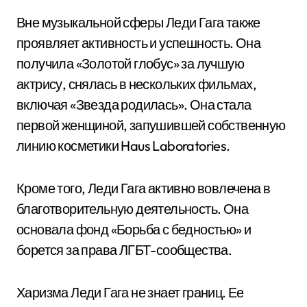
Вне музыкальной сферы Леди Гага также
проявляет активность и успешность. Она
получила «Золотой глобус» за лучшую
актрису, снялась в нескольких фильмах,
включая «Звезда родилась». Она стала
первой женщиной, запушившей собственную
линию косметики Haus Laboratories.
Кроме того, Леди Гага активно вовлечена в
благотворительную деятельность. Она
основала фонд «Борьба с бедностью» и
борется за права ЛГБТ-сообщества.
Харизма Леди Гага не знает границ. Ее