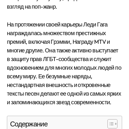
взгляд на поп-жанр.
На протяжении своей карьеры Леди Гага
награждалась множеством престижных
премий, включая Грэмми, Награду MTV и
многие другие. Она также активно выступает
в защиту прав ЛГБТ-сообщества и служит
вдохновением для многих молодых людей по
всему миру. Ее безумные наряды,
нестандартная внешность и откровенные
тексты песен делают ее одной из самых ярких
и запоминающихся звезд современности.
Содержание