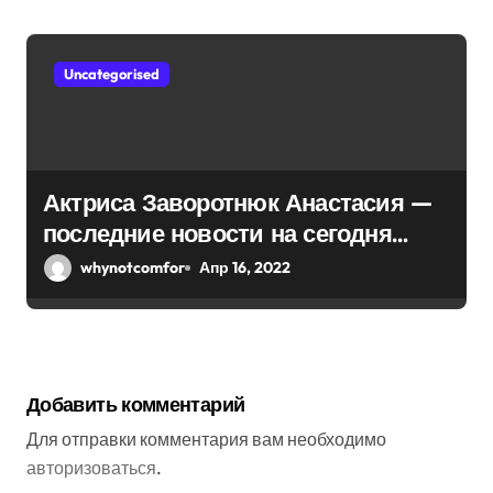
Uncategorised
Актриса Заворотнюк Анастасия —
последние новости на сегодня
2022, биография
whynotcomfor
Апр 16, 2022
Добавить комментарий
Для отправки комментария вам необходимо
авторизоваться
.