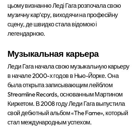
цьому визнанню Леді Гага розпочала свою
музичну кар’єру, виходячи на професійну
сцену, де швидко стала відомою і
легендарною.
Музыкальная карьера
Леди Гага начала свою музыкальную карьеру
в начале 2000-х годов в Нью-Йорке. Она
была открыта записывающим лейблом
Streamline Records, основанным Мартином
Киркетом. В 2008 году Леди Гага выпустила
свой дебютный альбом «The Fame», который
стал международным успехом.