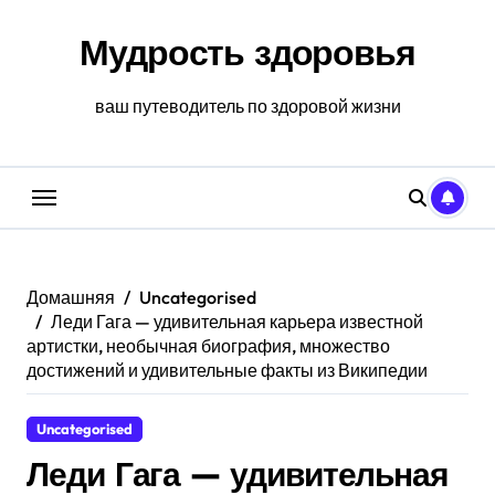
Перейти
к
Мудрость здоровья
содержанию
ваш путеводитель по здоровой жизни
Домашняя
Uncategorised
Леди Гага — удивительная карьера известной
артистки, необычная биография, множество
достижений и удивительные факты из Википедии
Uncategorised
Леди Гага — удивительная