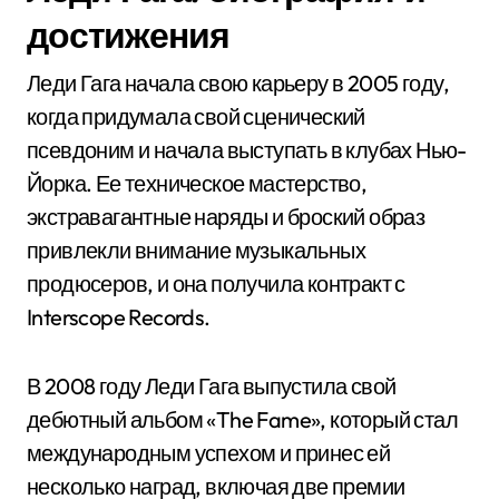
достижения
Леди Гага начала свою карьеру в 2005 году,
когда придумала свой сценический
псевдоним и начала выступать в клубах Нью-
Йорка. Ее техническое мастерство,
экстравагантные наряды и броский образ
привлекли внимание музыкальных
продюсеров, и она получила контракт с
Interscope Records.
В 2008 году Леди Гага выпустила свой
дебютный альбом «The Fame», который стал
международным успехом и принес ей
несколько наград, включая две премии