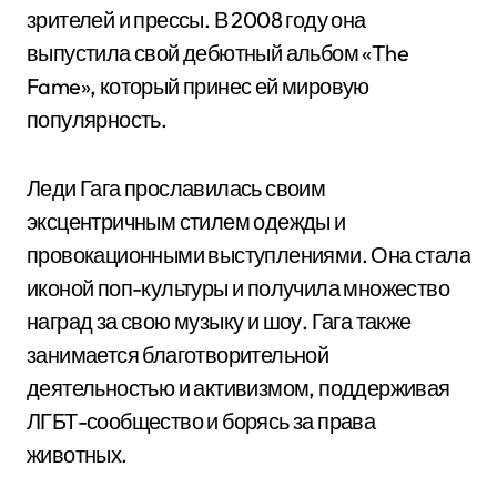
зрителей и прессы. В 2008 году она
выпустила свой дебютный альбом «The
Fame», который принес ей мировую
популярность.
Леди Гага прославилась своим
эксцентричным стилем одежды и
провокационными выступлениями. Она стала
иконой поп-культуры и получила множество
наград за свою музыку и шоу. Гага также
занимается благотворительной
деятельностью и активизмом, поддерживая
ЛГБТ-сообщество и борясь за права
животных.