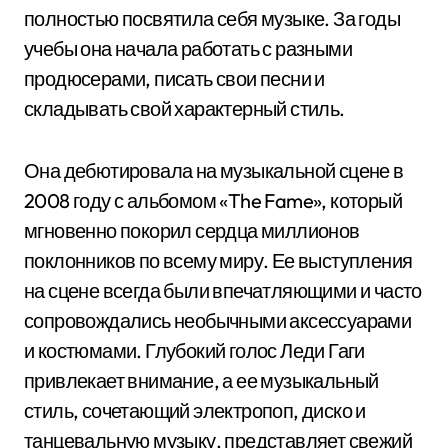
полностью посвятила себя музыке. За годы
учебы она начала работать с разными
продюсерами, писать свои песни и
складывать свой характерный стиль.
Она дебютировала на музыкальной сцене в
2008 году с альбомом «The Fame», который
мгновенно покорил сердца миллионов
поклонников по всему миру. Ее выступления
на сцене всегда были впечатляющими и часто
сопровождались необычными аксессуарами
и костюмами. Глубокий голос Леди Гаги
привлекает внимание, а ее музыкальный
стиль, сочетающий электропоп, диско и
танцевальную музыку, представляет свежий