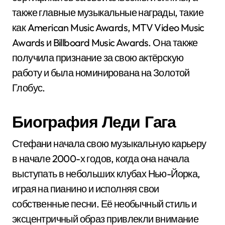
также главные музыкальные награды, такие
как American Music Awards, MTV Video Music
Awards и Billboard Music Awards. Она также
получила признание за свою актёрскую
работу и была номинирована на Золотой
Глобус.
Биография Леди Гага
Стефани начала свою музыкальную карьеру
в начале 2000-х годов, когда она начала
выступать в небольших клубах Нью-Йорка,
играя на пианино и исполняя свои
собственные песни. Её необычный стиль и
эксцентричный образ привлекли внимание