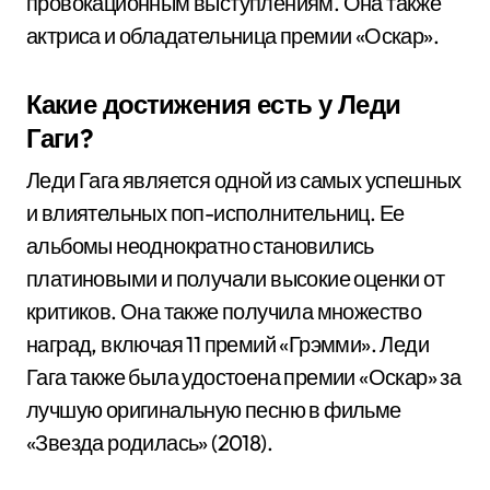
провокационным выступлениям. Она также
актриса и обладательница премии «Оскар».
Какие достижения есть у Леди
Гаги?
Леди Гага является одной из самых успешных
и влиятельных поп-исполнительниц. Ее
альбомы неоднократно становились
платиновыми и получали высокие оценки от
критиков. Она также получила множество
наград, включая 11 премий «Грэмми». Леди
Гага также была удостоена премии «Оскар» за
лучшую оригинальную песню в фильме
«Звезда родилась» (2018).