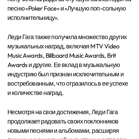
песню «Poker Face» и «Лучшую поп-сольную
исполнительницу».
Леди Гага также получила множество других
музыкальных наград, включая MTV Video
Music Awards, Billboard Music Awards, Brit
Awards и другие. Ее вклад в музыкальную
индустрию был признан исключительным и
востребованным, что отразилось в ее успехе
и количестве наград.
Несмотря на свои достижения, Леди Гага
продолжает радовать своих поклонников
новыми песнями и альбомами, расширяя