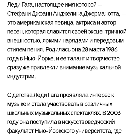
Леди Гага, настоящее имя которой —
Стефани Джоанн Анджелина Джерманотта, —
это американская певица, актриса и автор
песен, которая славится своей эксцентричной
внешностью, яркими нарядами и передовым
стилем пения. Родилась она 28 марта 1986
года в Нью-Йорке, и ее талант и творчество
сразу же привлекли внимание музыкальной
индустрии.
С детства Леди Гага проявляла интерес к
музыке и стала участвовать в различных
школьных музыкальных спектаклях. В 2003
году она поступила в искусствоведческий
факультет Нью-Йоркского университета, где