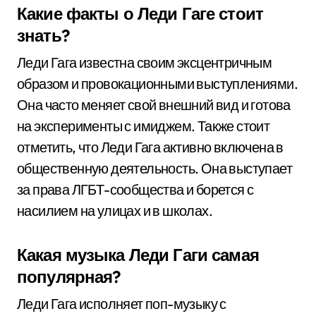
Какие факты о Леди Гаге стоит
знать?
Леди Гага известна своим эксцентричным
образом и провокационными выступлениями.
Она часто меняет свой внешний вид и готова
на эксперименты с имиджем. Также стоит
отметить, что Леди Гага активно включена в
общественную деятельность. Она выступает
за права ЛГБТ-сообщества и борется с
насилием на улицах и в школах.
Какая музыка Леди Гаги самая
популярная?
Леди Гага исполняет поп-музыку с