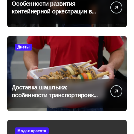
Особенности развития
контейнерной оркестрации в
России
Диеты
Доставка шашлыка:
особенности транспортировки
и сохранения свежести
Мода и красота