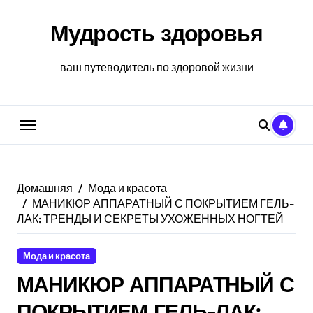
Перейти
к
Мудрость здоровья
содержанию
ваш путеводитель по здоровой жизни
Домашняя
Мода и красота
МАНИКЮР АППАРАТНЫЙ С ПОКРЫТИЕМ ГЕЛЬ-
ЛАК: ТРЕНДЫ И СЕКРЕТЫ УХОЖЕННЫХ НОГТЕЙ
Мода и красота
МАНИКЮР АППАРАТНЫЙ С
ПОКРЫТИЕМ ГЕЛЬ-ЛАК: