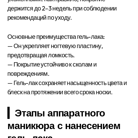
держится до 2–3 недель при соблюдении
рекомендаций по уходу.
Основные преимущества гель-лака:
— Он укрепляет ногтевую пластину,
предотвращая ломкость.
— Покрытие устойчиво к сколам и
повреждениям.
— Гель-лак сохраняет насыщенность цвета и
блеск на протяжении всего срока носки.
▎Этапы аппаратного
маникюра с нанесением
гель-лака