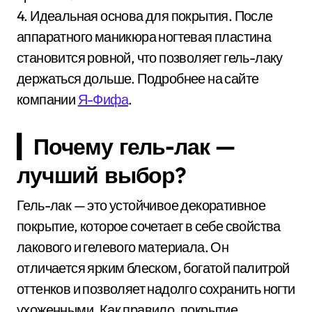
4. Идеальная основа для покрытия. После
аппаратного маникюра ногтевая пластина
становится ровной, что позволяет гель-лаку
держаться дольше. Подробнее на сайте
компании
Я-Фифа
.
▎Почему гель-лак —
лучший выбор?
Гель-лак — это устойчивое декоративное
покрытие, которое сочетает в себе свойства
лакового и гелевого материала. Он
отличается ярким блеском, богатой палитрой
оттенков и позволяет надолго сохранить ногти
ухоженными. Как правило, покрытие