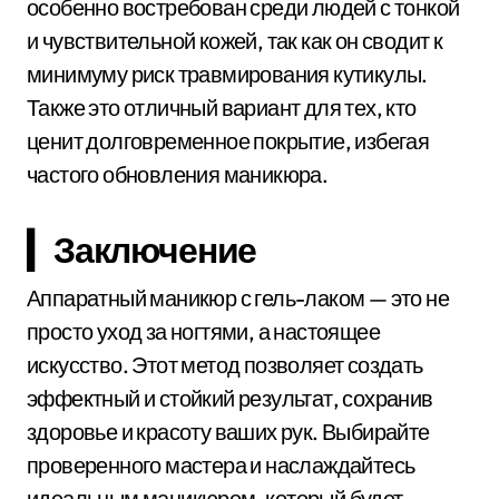
особенно востребован среди людей с тонкой
и чувствительной кожей, так как он сводит к
минимуму риск травмирования кутикулы.
Также это отличный вариант для тех, кто
ценит долговременное покрытие, избегая
частого обновления маникюра.
▎Заключение
Аппаратный маникюр с гель-лаком — это не
просто уход за ногтями, а настоящее
искусство. Этот метод позволяет создать
эффектный и стойкий результат, сохранив
здоровье и красоту ваших рук. Выбирайте
проверенного мастера и наслаждайтесь
идеальным маникюром, который будет