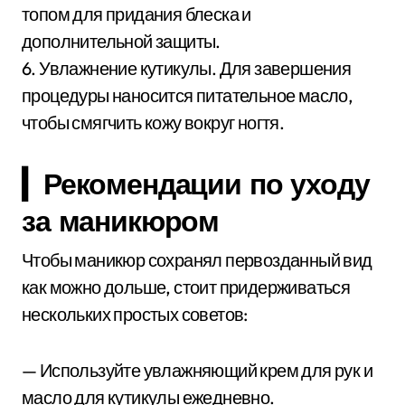
топом для придания блеска и
дополнительной защиты.
6. Увлажнение кутикулы. Для завершения
процедуры наносится питательное масло,
чтобы смягчить кожу вокруг ногтя.
▎Рекомендации по уходу
за маникюром
Чтобы маникюр сохранял первозданный вид
как можно дольше, стоит придерживаться
нескольких простых советов:
— Используйте увлажняющий крем для рук и
масло для кутикулы ежедневно.