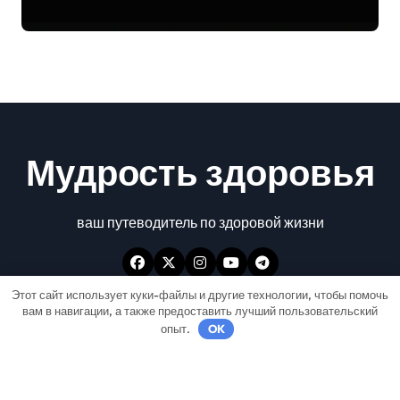
задачи
Мудрость здоровья
ваш путеводитель по здоровой жизни
Этот сайт использует куки-файлы и другие технологии, чтобы помочь
вам в навигации, а также предоставить лучший пользовательский
опыт.
OK
Авторские права © Все права защищены
|
Newspaperup
от
Themeansar
.