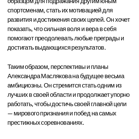
образцом для подражания другим юным
спортсменам, стать их мотивацией для
развития и достижения своих целей. Он хочет
показать, что сильная воля и вера в себя
помогают преодолевать любые преграды и
достигать выдающихся результатов.
Таким образом, перспективы и планы
Александра Маслякова на будущее весьма
амбициозны. Он стремится стать одним из
лучших в своей области и продолжает упорно
работать, чтобы достичь своей главной цели
— мирового признания и побед на самых
престижных соревнованиях.