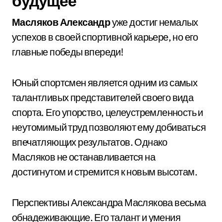
будущее
Масляков Александр
уже достиг немалых
успехов в своей спортивной карьере, но его
главные победы впереди!
Юный спортсмен является одним из самых
талантливых представителей своего вида
спорта. Его упорство, целеустремленность и
неутомимый труд позволяют ему добиваться
впечатляющих результатов. Однако
Масляков не останавливается на
достигнутом и стремится к новым высотам.
Перспективы Александра Маслякова весьма
обнадеживающие. Его талант и умения