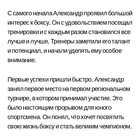
С самого начала Александр проявил большой
интерес к боксу. Он с удовольствием посещал
тренировки и с каждым разом становился все
лучше и лучше. Тренеры заметили его талант
и потенциал, и начали уделять ему особое
внимание.
Первые успехи пришли быстро. Александр
занял первое место на первом региональном
турнире, в котором принимал участие. Это
было настоящим прорывом для юного
спортсмена. Он понял, что хочет посвятить
свою жизнь боксу и стать великим чемпионом.