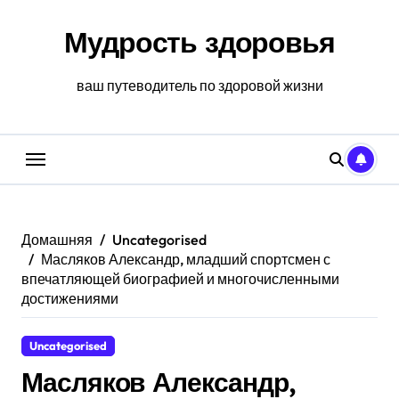
Перейти
к
Мудрость здоровья
содержанию
ваш путеводитель по здоровой жизни
Домашняя
Uncategorised
Масляков Александр, младший спортсмен с
впечатляющей биографией и многочисленными
достижениями
Uncategorised
Масляков Александр,