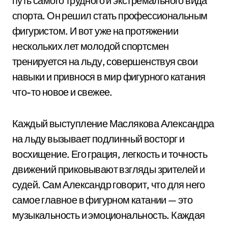
путь самого трудного и экстремального вида
спорта. Он решил стать профессиональным
фигуристом. И вот уже на протяжении
нескольких лет молодой спортсмен
тренируется на льду, совершенствуя свои
навыки и привнося в мир фигурного катания
что-то новое и свежее.
Каждый выступление Маслякова Александра
на льду вызывает подлинный восторг и
восхищение. Его грация, легкость и точность
движений приковывают взгляды зрителей и
судей. Сам Александр говорит, что для него
самое главное в фигурном катании — это
музыкальность и эмоциональность. Каждая