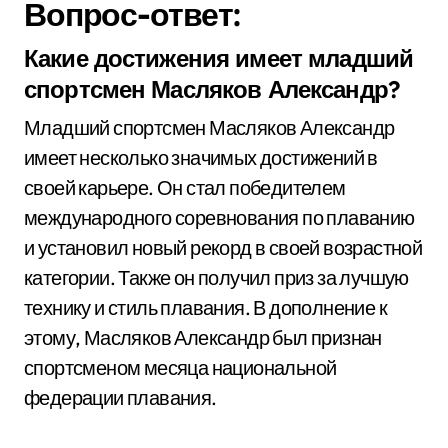
Вопрос-ответ:
Какие достижения имеет младший
спортсмен Масляков Александр?
Младший спортсмен Масляков Александр
имеет несколько значимых достижений в
своей карьере. Он стал победителем
международного соревнования по плаванию
и установил новый рекорд в своей возрастной
категории. Также он получил приз за лучшую
технику и стиль плавания. В дополнение к
этому, Масляков Александр был признан
спортсменом месяца национальной
федерации плавания.