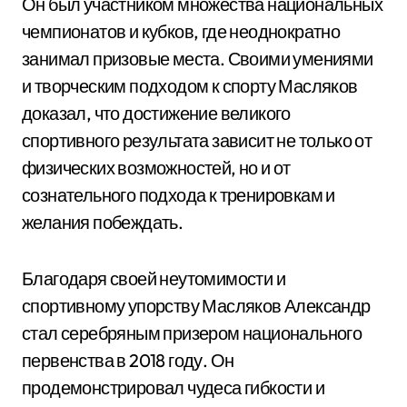
Он был участником множества национальных
чемпионатов и кубков, где неоднократно
занимал призовые места. Своими умениями
и творческим подходом к спорту Масляков
доказал, что достижение великого
спортивного результата зависит не только от
физических возможностей, но и от
сознательного подхода к тренировкам и
желания побеждать.
Благодаря своей неутомимости и
спортивному упорству Масляков Александр
стал серебряным призером национального
первенства в 2018 году. Он
продемонстрировал чудеса гибкости и