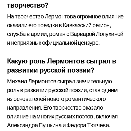
творчество?
На творчество Лермонтова огромное влияние
оказали его поездки в Кавказский регион,
служба в армии, роман с Варварой Лопухиной
и неприязнь к официальной цензуре.
Какую роль Лермонтов сыграл в
развитии русской поэзии?
Михаил Лермонтов сыграл значительную
роль в развитии русской поэзии, став одним
из основателей нового романтического
направления. Его творчество оказало
влияние на многих русских поэтов, включая
Александра Пушкина и Федора Тютчева.