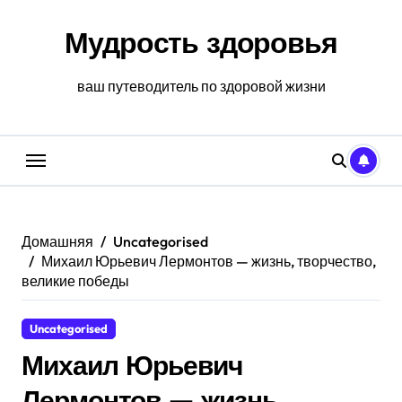
Перейти
к
Мудрость здоровья
содержанию
ваш путеводитель по здоровой жизни
Домашняя
Uncategorised
Михаил Юрьевич Лермонтов — жизнь, творчество,
великие победы
Uncategorised
Михаил Юрьевич
Лермонтов — жизнь,