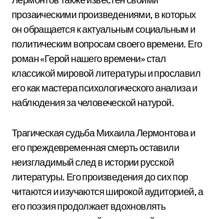
прозаическими произведениями, в которых
он обращается к актуальным социальным и
политическим вопросам своего времени. Его
роман «Герой нашего времени» стал
классикой мировой литературы и прославил
его как мастера психологического анализа и
наблюдения за человеческой натурой.
Трагическая судьба Михаила Лермонтова и
его преждевременная смерть оставили
неизгладимый след в истории русской
литературы. Его произведения до сих пор
читаются и изучаются широкой аудиторией, а
его поэзия продолжает вдохновлять