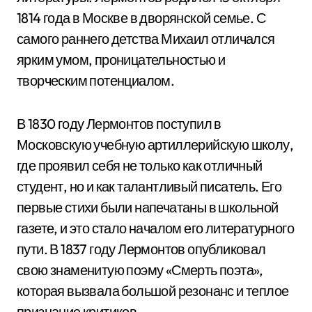
1814 года в Москве в дворянской семье. С
самого раннего детства Михаил отличался
ярким умом, проницательностью и
творческим потенциалом.
В 1830 году Лермонтов поступил в
Московскую учебную артиллерийскую школу,
где проявил себя не только как отличный
студент, но и как талантливый писатель. Его
первые стихи были напечатаны в школьной
газете, и это стало началом его литературного
пути. В 1837 году Лермонтов опубликовал
свою знаменитую поэму «Смерть поэта»,
которая вызвала большой резонанс и теплое
признание критиков.