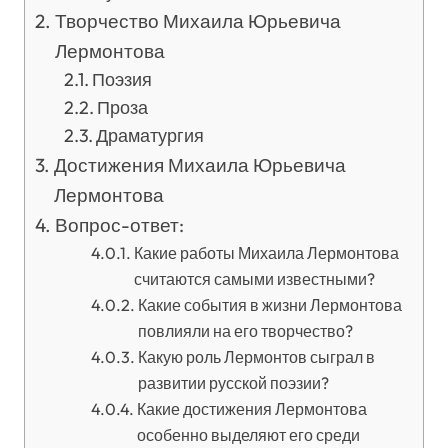
Творчество Михаила Юрьевича
Лермонтова
Поэзия
Проза
Драматургия
Достижения Михаила Юрьевича
Лермонтова
Вопрос-ответ:
Какие работы Михаила Лермонтова
считаются самыми известными?
Какие события в жизни Лермонтова
повлияли на его творчество?
Какую роль Лермонтов сыграл в
развитии русской поэзии?
Какие достижения Лермонтова
особенно выделяют его среди