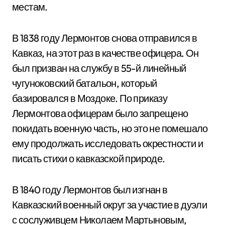
местам.
В 1838 году Лермонтов снова отправился в
Кавказ, на этот раз в качестве офицера. Он
был призван на службу в 55-й линейный
чугуноковский батальон, который
базировался в Моздоке. По приказу
Лермонтова офицерам было запрещено
покидать военную часть, но это не помешало
ему продолжать исследовать окрестности и
писать стихи о кавказской природе.
В 1840 году Лермонтов был изгнан в
Кавказский военный округ за участие в дуэли
с сослуживцем Николаем Мартыновым,