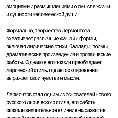
эмоциями и размышлениями о смысле жизни
и сущности человеческой души.
Формально, творчество Лермонтова
охватывает различные жанры и формы,
включая лирические стихи, баллады, поэмы,
драматические произведения и прозаические
работы. Однако в его поэзии преобладает
лирический стиль, где автор откровенно
выражает свои чувства и мысли.
Лермонтов стал одним из основателей нового
русского лирического стиля, его работы
оказали значительное влияние на развитие
русской поэзии и стали классикой мировой