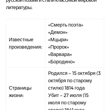
литературы.
«Смерть поэта»
«Демон»
Известные
«Мцыри»
произведения:
«Пророк»
«Варвара»
«Бородино»
Родился – 15 октября (3
октября по старому
Страницы
стилю) 1814 года
жизни:
Убит – 27 июля (15
июля по старому
стилю) 1841 года