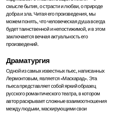
смысле бытия, о страсти и любви, о природе
добра и зла. Читая его произведения, мы
можем понять, что человеческая душа всегда
будет таинственной и непостижимой, и в этом
заключается вечная актуальность его
произведений.
Драматургия
Одной из самых известных пьес, написанных
Лермонтовым, является «Маскарад». Эта
пьеса представляет собой яркий образец
русского романтического театра, в котором
автор раскрывает сложные взаимоотношения
между людьми, маскирующими свои