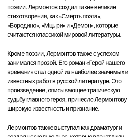
поэзии. Лермонтов создал такие великие
стихотворения, как «Смерть поэта»,
«Бородино», «Мцыри» и «Демон», которые
считаются классикой мировой литературы.
Кроме поэзии, Лермонтов также с успехом
занимался прозой. Его роман «Герой нашего
времени» стал одной из наиболее значимых и
известных работ в русской литературе. Это
произведение, описывающее трагическую
судьбу главного героя, принесло Лермонтову
широкую известность и признание.
Лермонтов также выступал как драматург и
создал несколько пьес, которые впечатлили