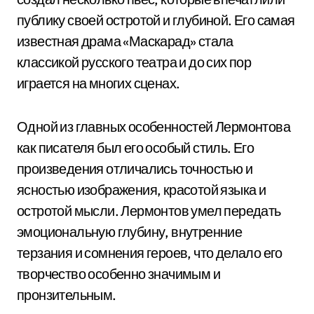
публику своей остротой и глубиной. Его самая
известная драма «Маскарад» стала
классикой русского театра и до сих пор
играется на многих сценах.
Одной из главных особенностей Лермонтова
как писателя был его особый стиль. Его
произведения отличались точностью и
ясностью изображения, красотой языка и
остротой мысли. Лермонтов умел передать
эмоциональную глубину, внутренние
терзания и сомнения героев, что делало его
творчество особенно значимым и
пронзительным.