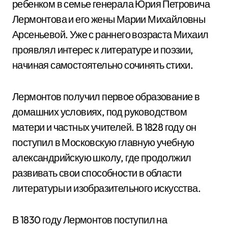
ребенком в семье генерала Юрия Петровича
Лермонтова и его жены Марии Михайловны
Арсеньевой. Уже с раннего возраста Михаил
проявлял интерес к литературе и поэзии,
начиная самостоятельно сочинять стихи.
Лермонтов получил первое образование в
домашних условиях, под руководством
матери и частных учителей. В 1828 году он
поступил в Московскую главную учебную
александрийскую школу, где продолжил
развивать свои способности в области
литературы и изобразительного искусства.
В 1830 году Лермонтов поступил на