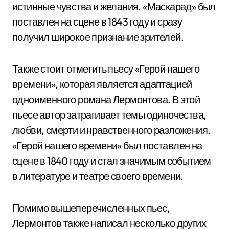
истинные чувства и желания. «Маскарад» был
поставлен на сцене в 1843 году и сразу
получил широкое признание зрителей.
Также стоит отметить пьесу «Герой нашего
времени», которая является адаптацией
одноименного романа Лермонтова. В этой
пьесе автор затрагивает темы одиночества,
любви, смерти и нравственного разложения.
«Герой нашего времени» был поставлен на
сцене в 1840 году и стал значимым событием
в литературе и театре своего времени.
Помимо вышеперечисленных пьес,
Лермонтов также написал несколько других