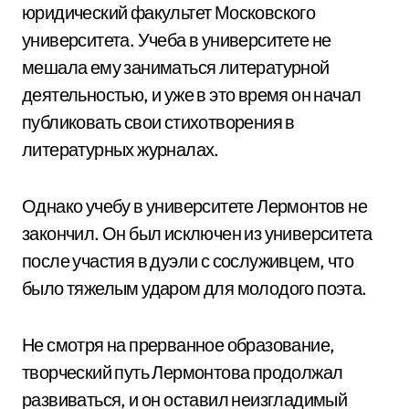
юридический факультет Московского
университета. Учеба в университете не
мешала ему заниматься литературной
деятельностью, и уже в это время он начал
публиковать свои стихотворения в
литературных журналах.
Однако учебу в университете Лермонтов не
закончил. Он был исключен из университета
после участия в дуэли с сослуживцем, что
было тяжелым ударом для молодого поэта.
Не смотря на прерванное образование,
творческий путь Лермонтова продолжал
развиваться, и он оставил неизгладимый