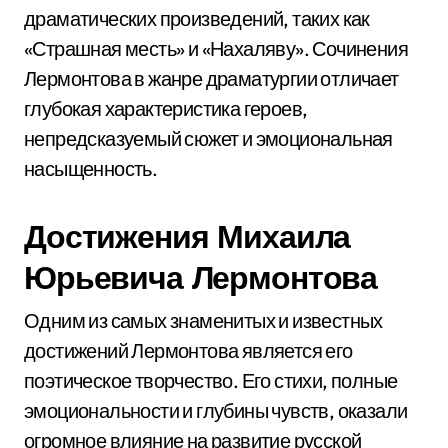
драматических произведений, таких как
«Страшная месть» и «Нахаляву». Сочинения
Лермонтова в жанре драматургии отличает
глубокая характеристика героев,
непредсказуемый сюжет и эмоциональная
насыщенность.
Достижения Михаила
Юрьевича Лермонтова
Одним из самых знаменитых и известных
достижений Лермонтова является его
поэтическое творчество. Его стихи, полные
эмоциональности и глубины чувств, оказали
огромное влияние на развитие русской