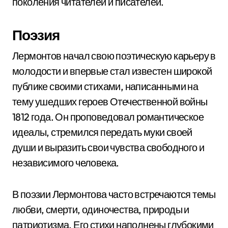
поколения читателей и писателей.
Поэзия
Лермонтов начал свою поэтическую карьеру в
молодости и впервые стал известен широкой
публике своими стихами, написанными на
тему ушедших героев Отечественной войны
1812 года. Он проповедовал романтическое
идеалы, стремился передать муки своей
души и выразить свои чувства свободного и
независимого человека.
В поэзии Лермонтова часто встречаются темы
любви, смерти, одиночества, природы и
патриотизма. Его стихи наполнены глубокими