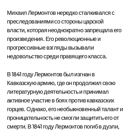
Михаил Лермонтов нередко сталкивался с
преследованиями со стороны царской
власти, которая неоднократно запрещала его
произведения. Его революционные и
прогрессивные взгляды вызывали
недовольство среди правящего класса.
В 1841 году Лермонтов был изгнан в
Кавказскую армию, где он продолжил свою
литературную деятельность и принимал
активное участие в боях против кавказских
горцев. Однако, его необыкновенный талант и
проницательность не смогли защитить его от
смерти. В 1841 году Лермонтов погиб в дуэли,