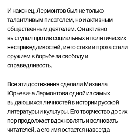
И наконец, Лермонтов был не только
талантливым писателем, но и активным
общественным деятелем. Он активно
выступал против социальных и политических
несправедливостей, и его стихи и проза стали
оружием в борьбе за свободу и
справедливость.
Все эти достижения сделали Михаила
Юрьевича Лермонтова одной из самых
выдающихся личностей в истории русской
литературы и культуры. Его творчество до сих
пор продолжает вдохновлять и волновать
читателей, а его имя остается навсегда