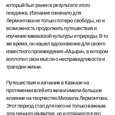
который был ранен в результате этого
поединка. Изгнание означало для
Лермонтова не только потерю свободы, но и
возможность продолжить путешествия и
изучение кавказской культуры и природы. В то
же время, он нашел вдохновение для своего
известного произведения «Мцыри», в котором
воплотил свои мысли о несправедливости и
трагедии жизни.
Путешествия и изгнание в Кавказе на
протяжении всей его жизни имели большое
влияние на творчество Михаила Лермонтова.
Этот период стал для него не только важным
для личного развития, но и отразился в его