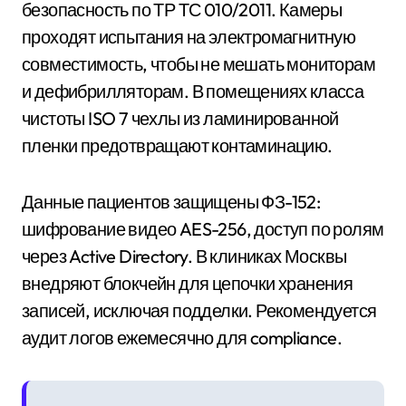
безопасность по ТР ТС 010/2011. Камеры
проходят испытания на электромагнитную
совместимость, чтобы не мешать мониторам
и дефибрилляторам. В помещениях класса
чистоты ISO 7 чехлы из ламинированной
пленки предотвращают контаминацию.
Данные пациентов защищены ФЗ-152:
шифрование видео AES-256, доступ по ролям
через Active Directory. В клиниках Москвы
внедряют блокчейн для цепочки хранения
записей, исключая подделки. Рекомендуется
аудит логов ежемесячно для compliance.