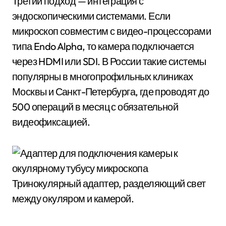
Третий подход — интеграция с
эндоскопическими системами. Если
микроскоп совместим с видео-процессорами
типа Endo Alpha, то камера подключается
через HDMI или SDI. В России такие системы
популярны в многопрофильных клиниках
Москвы и Санкт-Петербурга, где проводят до
500 операций в месяц с обязательной
видеофиксацией.
Тринокулярный адаптер, разделяющий свет
между окуляром и камерой.