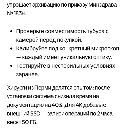
упрощает архивацию по приказу Минздрава
№ 183н.
Проверьте совместимость тубуса с
камерой перед покупкой.
Калибруйте под конкретный микроскоп
— каждый имеет уникальную оптику.
Тестируйте в нестерильных условиях
заранее.
Хирурги из Перми делятся опытом: после
установки система снизила время на
документацию на 40%. Для 4K добавьте
внешний SSD — записи операций по 2 часа
весят 50 ГБ.