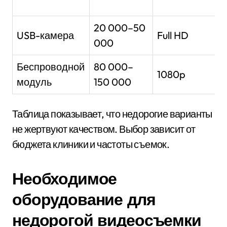
20 000–50
USB-камера
Full HD
000
Беспроводной
80 000–
1080p
модуль
150 000
Таблица показывает, что недорогие варианты
не жертвуют качеством. Выбор зависит от
бюджета клиники и частоты съемок.
Необходимое
оборудование для
недорогой видеосъемки