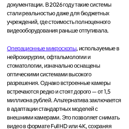
документации. В 2026 году такие системы
стали реальностью даже для бюджетных
учреждений, где стоимость полноценного
видеооборудования раньше отпугивала.
Операционные микроскопы
, используемые в
нейрохирургии, офтальмологии и
стоматологии, изначально оснащены
оптическими системами высокого
разрешения. Однако встроенные камеры
встречаются редко и стоят дорого — от 1,5
миллиона рублей. Альтернатива заключается
в адаптации стандартных моделей с
внешними камерами. Это позволяет снимать
видео в формате Full HD или 4K, сохраняя