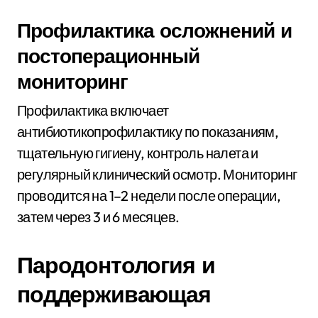
Профилактика осложнений и
постоперационный
мониторинг
Профилактика включает
антибиотикопрофилактику по показаниям,
тщательную гигиену, контроль налета и
регулярный клинический осмотр. Мониторинг
проводится на 1–2 недели после операции,
затем через 3 и 6 месяцев.
Пародонтология и
поддерживающая