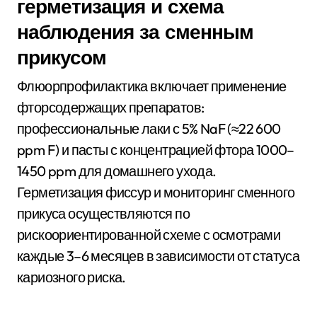
герметизация и схема
наблюдения за сменным
прикусом
Флюорпрофилактика включает применение
фторсодержащих препаратов:
профессиональные лаки с 5% NaF (≈22 600
ppm F) и пасты с концентрацией фтора 1000–
1450 ppm для домашнего ухода.
Герметизация фиссур и мониторинг сменного
прикуса осуществляются по
рискоориентированной схеме с осмотрами
каждые 3–6 месяцев в зависимости от статуса
кариозного риска.