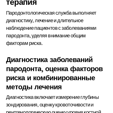
терапия
Пародонтологическая служба выполняет
диагностику, лечение и длительное
наблюдение пациентов с заболеваниями
пародонта, уделяя внимание общим
факторам риска.
Диагностика заболеваний
пародонта, оценка факторов
риска и комбинированные
методы лечения
Диагностика включает измерение глубины
зондирования, оценку кровоточивости и
рентгенологическую оценку уровня костной