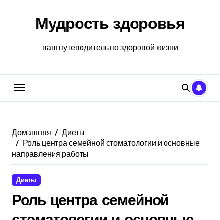
Перейти
к
Мудрость здоровья
содержанию
ваш путеводитель по здоровой жизни
Домашняя
Диеты
Роль центра семейной стоматологии и основные
направления работы
Диеты
Роль центра семейной
стоматологии и основные