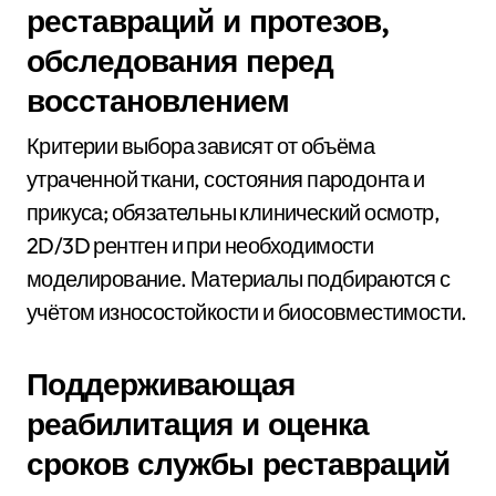
реставраций и протезов,
обследования перед
восстановлением
Критерии выбора зависят от объёма
утраченной ткани, состояния пародонта и
прикуса; обязательны клинический осмотр,
2D/3D рентген и при необходимости
моделирование. Материалы подбираются с
учётом износостойкости и биосовместимости.
Поддерживающая
реабилитация и оценка
сроков службы реставраций