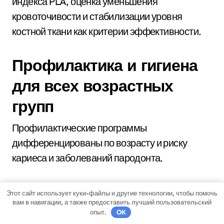
индекса PLA, оценка уменьшения
кровоточивости и стабилизации уровня
костной ткани как критерии эффективности.
Профилактика и гигиена
для всех возрастных
групп
Профилактические программы
дифференцированы по возрасту и риску
кариеса и заболеваний пародонта.
Возрастно-
Этот сайт использует куки-файлы и другие технологии, чтобы помочь
вам в навигации, а также предоставить лучший пользовательский
дифференцированные
опыт.
OK