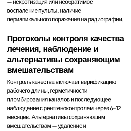
— некротизация или необратимое
воспаление пульпы, наличие
периапикального поражения на радиографии.
Протоколы контроля качества
лечения, наблюдение и
альтернативы сохраняющим
вмешательствам
Контроль качества включает верификацию
рабочего длины, герметичности
пломбирования каналов и последующее
наблюдение с рентгеноконтролем через 6–12
месяцев. Альтернативы сохраняющим
вмешательствам — удаление и