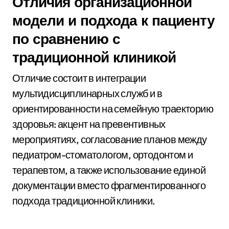
Отличия организационной
модели и подхода к пациенту
по сравнению с
традиционной клиникой
Отличие состоит в интеграции
мультидисциплинарных служб и в
ориентированности на семейную траекторию
здоровья: акцент на превентивных
мероприятиях, согласование планов между
педиатром-стоматологом, ортодонтом и
терапевтом, а также использование единой
документации вместо фрагментированного
подхода традиционной клиники.