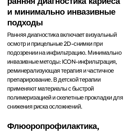
ранняя диагностика кариеса
и минимально инвазивные
подходы
Ранняя диагностика включает визуальный
осмотр и прицельные 2D-снимки при
подозрении на инфильтрацию. Минимально
инвазивные методы: ICON-инфильтрация,
реминерализующая терапия и частичное
препарирование. В детской терапии
применяют материалы с быстрой
полимеризацией и скелетные прокладки для
снижения риска осложнений.
Флюоропрофилактика,