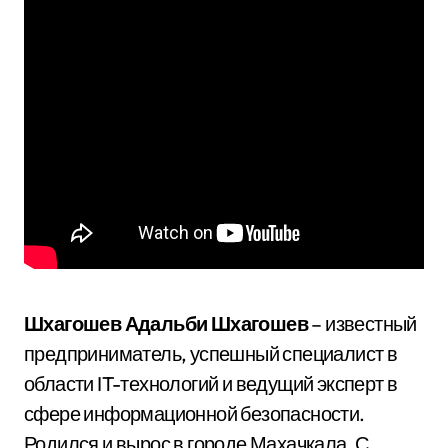
Шхагошев Адальби Шхагошев
– известный
предприниматель, успешный специалист в
области IT-технологий и ведущий эксперт в
сфере информационной безопасности.
Родился и вырос в городе Махачкала. С