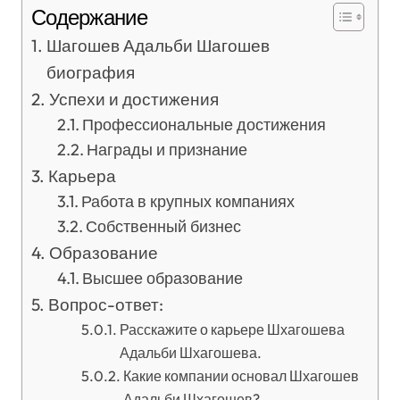
Содержание
Шагошев Адальби Шагошев
биография
Успехи и достижения
Профессиональные достижения
Награды и признание
Карьера
Работа в крупных компаниях
Собственный бизнес
Образование
Высшее образование
Вопрос-ответ:
Расскажите о карьере Шхагошева
Адальби Шхагошева.
Какие компании основал Шхагошев
Адальби Шхагошев?