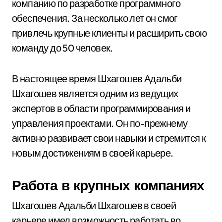
компанию по разработке программного
обеспечения. За несколько лет он смог
привлечь крупные клиенты и расширить свою
команду до 50 человек.
В настоящее время Шхагошев Адальби
Шхагошев является одним из ведущих
экспертов в области программирования и
управления проектами. Он по-прежнему
активно развивает свои навыки и стремится к
новым достижениям в своей карьере.
Работа в крупных компаниях
Шхагошев Адальби Шхагошев в своей
карьере имел возможность работать во