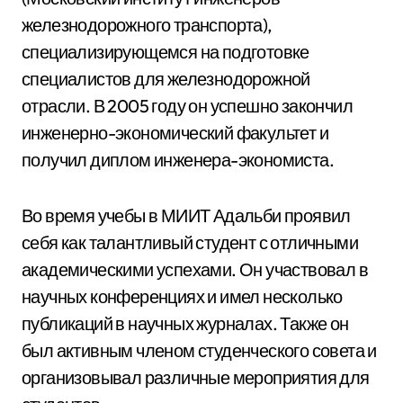
железнодорожного транспорта),
специализирующемся на подготовке
специалистов для железнодорожной
отрасли. В 2005 году он успешно закончил
инженерно-экономический факультет и
получил диплом инженера-экономиста.
Во время учебы в МИИТ Адальби проявил
себя как талантливый студент с отличными
академическими успехами. Он участвовал в
научных конференциях и имел несколько
публикаций в научных журналах. Также он
был активным членом студенческого совета и
организовывал различные мероприятия для