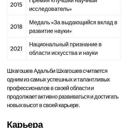
Премия «Лучший научный
2015
исследователь»
Медаль «За выдающийся вклад в
2018
развитие науки»
Национальный признание в
2021
области искусства и науки
Шхагошев Адальби Шхагошев считается
одним из самых успешных и талантливых
профессионалов в своей области и
продолжает активно развиваться и достигать
новых высот в своей карьере.
Карьера