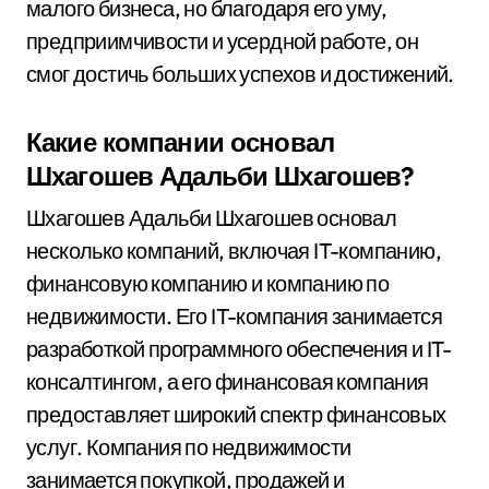
малого бизнеса, но благодаря его уму,
предприимчивости и усердной работе, он
смог достичь больших успехов и достижений.
Какие компании основал
Шхагошев Адальби Шхагошев?
Шхагошев Адальби Шхагошев основал
несколько компаний, включая IT-компанию,
финансовую компанию и компанию по
недвижимости. Его IT-компания занимается
разработкой программного обеспечения и IT-
консалтингом, а его финансовая компания
предоставляет широкий спектр финансовых
услуг. Компания по недвижимости
занимается покупкой, продажей и