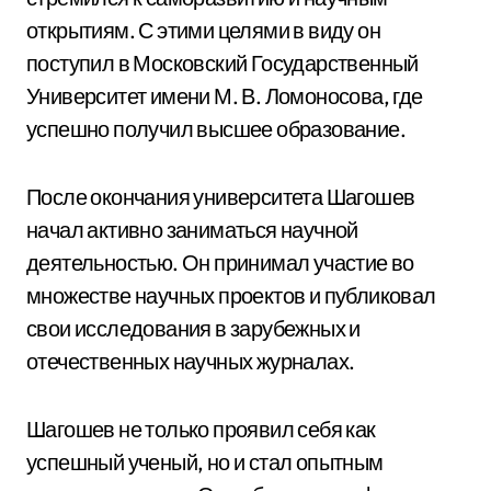
открытиям. С этими целями в виду он
поступил в Московский Государственный
Университет имени М. В. Ломоносова, где
успешно получил высшее образование.
После окончания университета Шагошев
начал активно заниматься научной
деятельностью. Он принимал участие во
множестве научных проектов и публиковал
свои исследования в зарубежных и
отечественных научных журналах.
Шагошев не только проявил себя как
успешный ученый, но и стал опытным