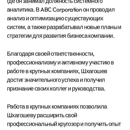
где он занимал должность системного
аналитика. В ABC Corporation он проводил
анализ и оптимизацию существующих
систем, а также разрабатывал новые планы и
стратегии для развития бизнеса компании.
Благодаря своей ответственности,
профессионализму и активному участию в
работе в крупных компаниях, Шхагошев
достиг значительного успеха и получил
признание своих коллег и руководства.
Работа в крупных компаниях позволила
Шхагошеву расширить свой
профессиональный кругозор и получить опыт