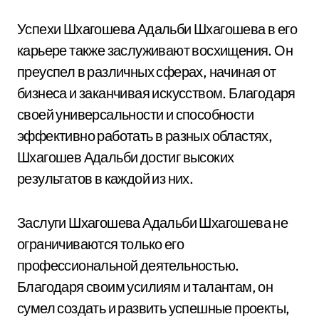
Успехи Шхагошева Адальби Шхагошева в его
карьере также заслуживают восхищения. Он
преуспел в различных сферах, начиная от
бизнеса и заканчивая искусством. Благодаря
своей универсальности и способности
эффективно работать в разных областях,
Шхагошев Адальби достиг высоких
результатов в каждой из них.
Заслуги Шхагошева Адальби Шхагошева не
ограничиваются только его
профессиональной деятельностью.
Благодаря своим усилиям и талантам, он
сумел создать и развить успешные проекты,