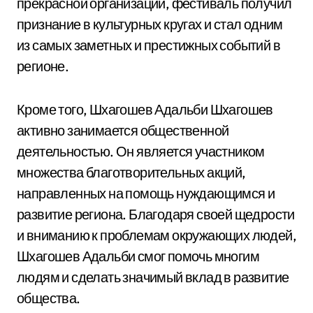
прекрасной организации, фестиваль получил
признание в культурных кругах и стал одним
из самых заметных и престижных событий в
регионе.
Кроме того, Шхагошев Адальби Шхагошев
активно занимается общественной
деятельностью. Он является участником
множества благотворительных акций,
направленных на помощь нуждающимся и
развитие региона. Благодаря своей щедрости
и вниманию к проблемам окружающих людей,
Шхагошев Адальби смог помочь многим
людям и сделать значимый вклад в развитие
общества.