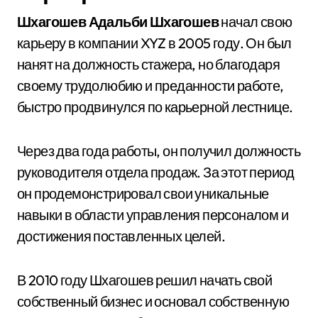
Шхагошев Адальби Шхагошев
начал свою
карьеру в компании XYZ в 2005 году. Он был
нанят на должность стажера, но благодаря
своему трудолюбию и преданности работе,
быстро продвинулся по карьерной лестнице.
Через два года работы, он получил должность
руководителя отдела продаж. За этот период
он продемонстрировал свои уникальные
навыки в области управления персоналом и
достижения поставленных целей.
В 2010 году Шхагошев решил начать свой
собственный бизнес и основал собственную