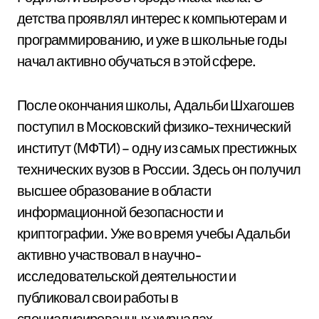
детства проявлял интерес к компьютерам и
программированию, и уже в школьные годы
начал активно обучаться в этой сфере.
После окончания школы, Адальби Шхагошев
поступил в Московский физико-технический
институт (МФТИ) – одну из самых престижных
технических вузов в России. Здесь он получил
высшее образование в области
информационной безопасности и
криптографии. Уже во время учебы Адальби
активно участвовал в научно-
исследовательской деятельности и
публиковал свои работы в
специализированных журналах.