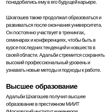
понадобились ему в его будущей карьере.
Шхагошев также продолжал образоваться и
развиваться после окончания университета.
Он постоянно участвует в тренингах,
семинарах и конференциях, чтобы быть в
курсе последних тенденций и новшеств в
своей области. Адальби стремится сохранять
высокий профессиональный уровень и
узнавать новые методы и подходы к работе.
Высшее образование
Адальби Шхагошев получил высшее
образование в престижном МИИТ
(Московский институт инженеров