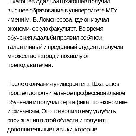
Шхагошев Адальби Шхагошев получил
высшее образование в университете МГУ
имени М. В. Ломоносова, где он изучал
экономическую факультет. Во время
обучения Адальби проявил себя как
талантливый и преданный студент, получив
множество наград и похвалу от
преподавателей.
После окончания университета, Шхагошев
прошел дополнительное профессиональное
обучение и получил сертификат по экономике
и финансам. Это позволило ему углубить
свои знания в этой области и получить
дополнительные навыки, которые