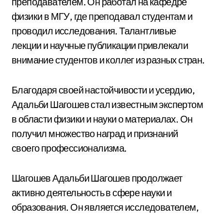
преподавателем. Он работал на кафедре
физики в МГУ, где преподавал студентам и
проводил исследования. Талантливые
лекции и научные публикации привлекали
внимание студентов и коллег из разных стран.
Благодаря своей настойчивости и усердию,
Адальби Шагошев стал известным экспертом
в области физики и науки о материалах. Он
получил множество наград и признаний
своего профессионализма.
Шагошев Адальби Шагошев продолжает
активно деятельность в сфере науки и
образования. Он является исследователем,