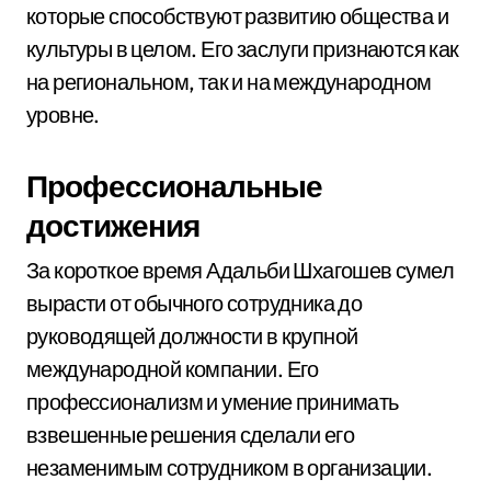
которые способствуют развитию общества и
культуры в целом. Его заслуги признаются как
на региональном, так и на международном
уровне.
Профессиональные
достижения
За короткое время Адальби Шхагошев сумел
вырасти от обычного сотрудника до
руководящей должности в крупной
международной компании. Его
профессионализм и умение принимать
взвешенные решения сделали его
незаменимым сотрудником в организации.