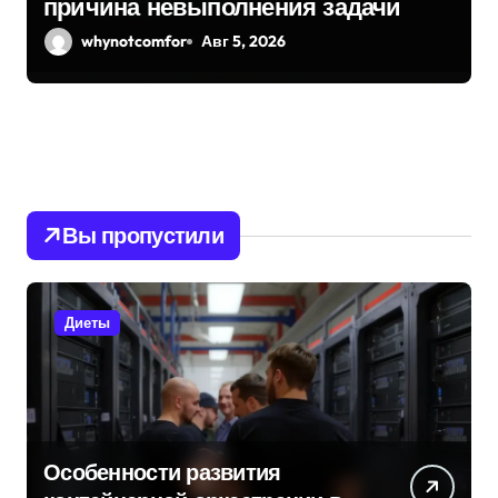
причина невыполнения задачи
whynotcomfor
Авг 5, 2026
Вы пропустили
Диеты
Особенности развития