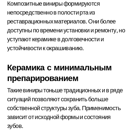
Композитные виниры формируются
непосредственно в полости рта из
реставрационных материалов. Они более
доступны по времени установки и ремонту, но
уступают керамике в долговечности и
устойчивости к окрашиванию.
Керамика с минимальным
препарированием
Такие виниры тоньше традиционных и в ряде
ситуаций позволяют сохранить больше
собственной структуры зуба. Применимость
зависит от исходной формы и состояния
зубов.