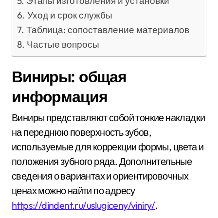
Этапы изготовления и установки
Уход и срок службы
Таблица: сопоставление материалов
Частые вопросы
Виниры: общая
информация
Виниры представляют собой тонкие накладки
на переднюю поверхность зубов,
используемые для коррекции формы, цвета и
положения зубного ряда. Дополнительные
сведения о вариантах и ориентировочных
ценах можно найти по адресу
https://dindent.ru/uslugiceny/viniry/
.