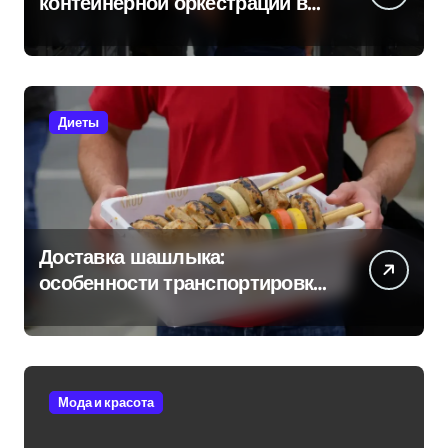
контейнерной оркестрации в
России
Диеты
Доставка шашлыка:
особенности транспортировки
и сохранения свежести
Мода и красота