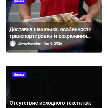
Диеты
Доставка шашлыка: особенности
транспортировки и сохранения
свежести
whynotcomfor
Авг 6, 2026
Диеты
Отсутствие исходного текста как