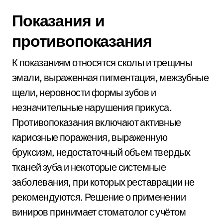
Показания и
противопоказания
К показаниям относятся сколы и трещины
эмали, выраженная пигментация, межзубные
щели, неровности формы зубов и
незначительные нарушения прикуса.
Противопоказания включают активные
кариозные поражения, выраженную
бруксизм, недостаточный объем твердых
тканей зуба и некоторые системные
заболевания, при которых реставрации не
рекомендуются. Решение о применении
виниров принимает стоматолог с учётом