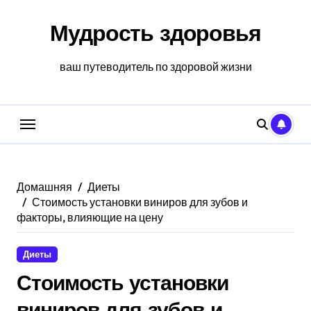
Перейти
к
Мудрость здоровья
содержанию
ваш путеводитель по здоровой жизни
Домашняя
Диеты
Стоимость установки виниров для зубов и
факторы, влияющие на цену
Диеты
Стоимость установки
виниров для зубов и