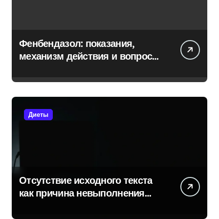
Фенбендазол: показания,
механизм действия и вопросы
безопасности
Диеты
Отсутствие исходного текста
как причина невыполнения
задачи