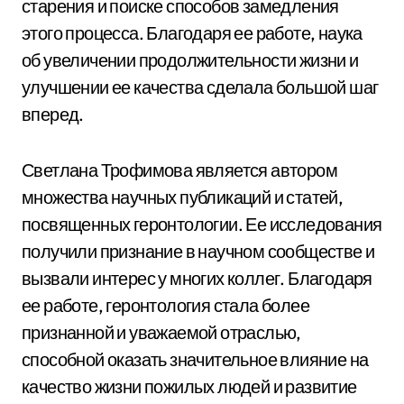
старения и поиске способов замедления
этого процесса. Благодаря ее работе, наука
об увеличении продолжительности жизни и
улучшении ее качества сделала большой шаг
вперед.
Светлана Трофимова является автором
множества научных публикаций и статей,
посвященных геронтологии. Ее исследования
получили признание в научном сообществе и
вызвали интерес у многих коллег. Благодаря
ее работе, геронтология стала более
признанной и уважаемой отраслью,
способной оказать значительное влияние на
качество жизни пожилых людей и развитие