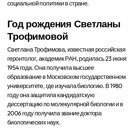
социальной политики в стране.
Год рождения Светланы
Трофимовой
Светлана Трофимова, известная российская
геронтолог, академик РАН, родилась 23 июня
1954 года. Она получила высшее
образование в Московском государственном
университете, где изучала биологию. В 1980
году она защитила кандидатскую
диссертацию по молекулярной биологии и в
2006 году получила звание доктора
биологических наук.