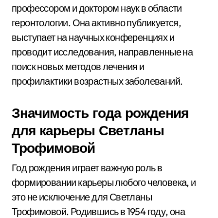
профессором и доктором наук в области
геронтологии. Она активно публикуется,
выступает на научных конференциях и
проводит исследования, направленные на
поиск новых методов лечения и
профилактики возрастных заболеваний.
Значимость года рождения
для карьеры Светланы
Трофимовой
Год рождения играет важную роль в
формировании карьеры любого человека, и
это не исключение для Светланы
Трофимовой. Родившись в 1954 году, она