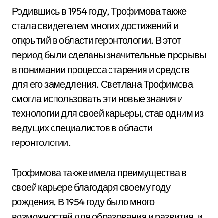
Родившись в 1954 году, Трофимова также
стала свидетелем многих достижений и
открытий в области геронтологии. В этот
период были сделаны значительные прорывы
в понимании процесса старения и средств
для его замедления. Светлана Трофимова
смогла использовать эти новые знания и
технологии для своей карьеры, став одним из
ведущих специалистов в области
геронтологии.
Трофимова также имела преимущества в
своей карьере благодаря своему году
рождения. В 1954 году было много
возможностей для образования и развития, и