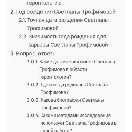
геронтологию
Год рождения Светланы Трофимовой
Точная дата рождения Светланы
Трофимовой
Значимость года рождения для
карьеры Светланы Трофимовой
Вопрос-ответ:
Какие достижения имеет Светлана
Трофимова в области
геронтологии?
Где и когда родилась Светлана
Трофимова?
Какова биография Светланы
Трофимовой?
Какими методами исследования
использует Светлана Трофимова в
своей работе?