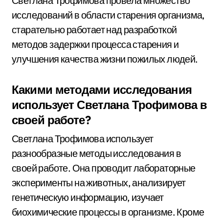
Светлана Трофимова провела множество
исследований в области старения организма,
старательно работает над разработкой
методов задержки процесса старения и
улучшения качества жизни пожилых людей.
Какими методами исследования
использует Светлана Трофимова в
своей работе?
Светлана Трофимова использует
разнообразные методы исследования в
своей работе. Она проводит лабораторные
эксперименты на животных, анализирует
генетическую информацию, изучает
биохимические процессы в организме. Кроме