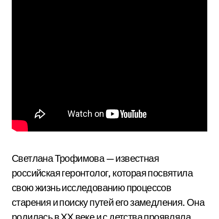
Светлана Трофимова — известная
российская геронтолог, которая посвятила
свою жизнь исследованию процессов
старения и поиску путей его замедления. Она
родилась в XX веке и с детства проявляла