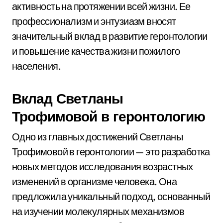
активность на протяжении всей жизни. Ее
профессионализм и энтузиазм вносят
значительный вклад в развитие геронтологии
и повышение качества жизни пожилого
населения.
Вклад Светланы
Трофимовой в геронтологию
Одно из главных достижений Светланы
Трофимовой в геронтологии — это разработка
новых методов исследования возрастных
изменений в организме человека. Она
предложила уникальный подход, основанный
на изучении молекулярных механизмов