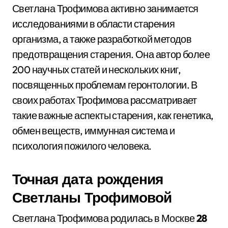
Светлана Трофимова активно занимается
исследованиями в области старения
организма, а также разработкой методов
предотвращения старения. Она автор более
200 научных статей и нескольких книг,
посвященных проблемам геронтологии. В
своих работах Трофимова рассматривает
такие важные аспекты старения, как генетика,
обмен веществ, иммунная система и
психология пожилого человека.
Точная дата рождения
Светланы Трофимовой
Светлана Трофимова родилась в Москве
28