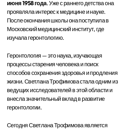
июня 1958 года
. Уже с раннего детства она
проявляла интерес к медицине и науке.
После окончания школы она поступила в
Московский медицинский институт, где
изучала геронтологию.
Геронтология — это наука, изучающая
процессы старения человека и поиск
способов сохранения здоровья и продления
жизни. Светлана Трофимова стала одним из
ведущих исследователей в этой области и
внесла значительный вклад в развитие
геронтологии.
Сегодня Светлана Трофимова является