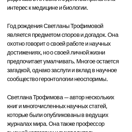
интерес к медицине и биологии.
Год рождения Светланы Трофимовой
является предметом споров и догадок. Она
охотно говорит о своей работе и научных
достижениях, но о своей личной жизни
предпочитает умалчивать. Многое остается
загадкой, однако заслуги и вклад в научное
сообщество геронтологии неоспоримы.
Светлана Трофимова — автор нескольких
книг и многочисленных научных статей,
которые были опубликованы в ведущих
журналах мира. Она также профессор