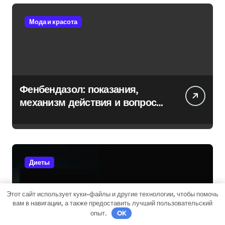
Мода и красота
Фенбендазол: показания,
механизм действия и вопросы
безопасности
Диеты
Этот сайт использует куки-файлы и другие технологии, чтобы помочь
вам в навигации, а также предоставить лучший пользовательский
опыт.
OK