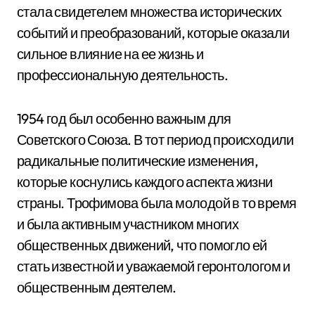
стала свидетелем множества исторических
событий и преобразований, которые оказали
сильное влияние на ее жизнь и
профессиональную деятельность.
1954 год был особенно важным для
Советского Союза. В тот период происходили
радикальные политические изменения,
которые коснулись каждого аспекта жизни
страны. Трофимова была молодой в то время
и была активным участником многих
общественных движений, что помогло ей
стать известной и уважаемой геронтологом и
общественным деятелем.