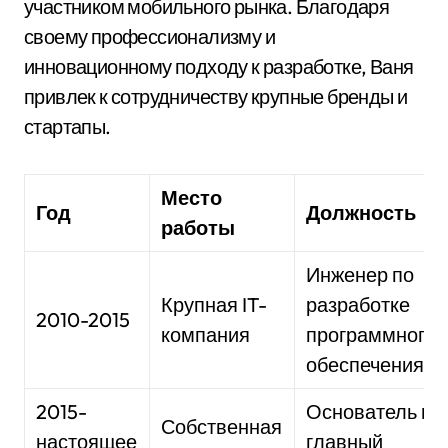
участником мобильного рынка. Благодаря
своему профессионализму и
инновационному подходу к разработке, Ваня
привлек к сотрудничеству крупные бренды и
стартапы.
Место
Год
Должность
работы
Инженер по
Крупная IT-
разработке
2010-2015
компания
программного
обеспечения
2015-
Основатель и
Собственная
настоящее
главный