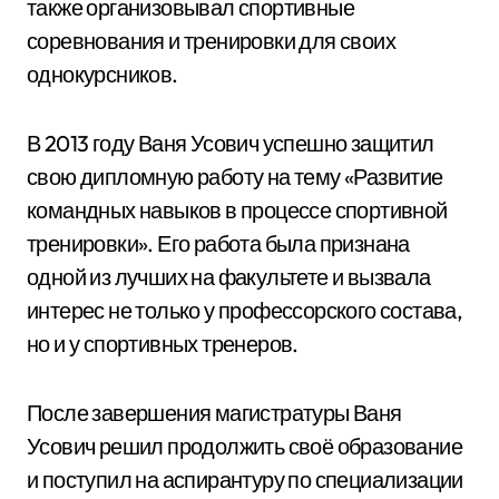
также организовывал спортивные
соревнования и тренировки для своих
однокурсников.
В 2013 году Ваня Усович успешно защитил
свою дипломную работу на тему «Развитие
командных навыков в процессе спортивной
тренировки». Его работа была признана
одной из лучших на факультете и вызвала
интерес не только у профессорского состава,
но и у спортивных тренеров.
После завершения магистратуры Ваня
Усович решил продолжить своё образование
и поступил на аспирантуру по специализации