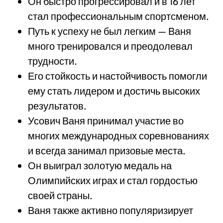
Он быстро прогрессировал и в 16 лет
стал профессиональным спортсменом.
Путь к успеху не был легким — Ваня
много тренировался и преодолевал
трудности.
Его стойкость и настойчивость помогли
ему стать лидером и достичь высоких
результатов.
Усович Ваня принимал участие во
многих международных соревнованиях
и всегда занимал призовые места.
Он выиграл золотую медаль на
Олимпийских играх и стал гордостью
своей страны.
Ваня также активно популяризирует