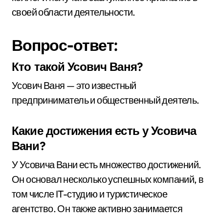
своей области деятельности.
Вопрос-ответ:
Кто такой Усович Ваня?
Усович Ваня — это известный
предприниматель и общественный деятель.
Какие достижения есть у Усовича
Вани?
У Усовича Вани есть множество достижений.
Он основал несколько успешных компаний, в
том числе IT-студию и туристическое
агентство. Он также активно занимается