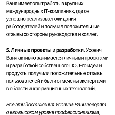
Ваня имеет опыт работы в крупных
международных IT-компаниях, где он
успешно реализовал ожидания
работодателей и получил положительные
отзывы со стороны руководства и коллег.
5. Личные проекты и разработки.
Усович
Ваня активно занимается личными проектами
и разработкой собственного ПО. Его идеи и
продукты получили положительные отзывы
пользователей и были отмечены экспертами
в области информационных технологий.
Все эти достижения Усовича Вани говорят
о его высоком уровне профессионализма,