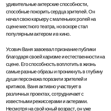
удивительные актерские способности,
способные покорить сердца зрителей. Он
начал свою карьеру с маленьких ролей на
сцене местного театра, но вскоре стал
популярным актером и в кино.
Усович Ваня завоевал признание публики
благодаря своей харизме и естественности на
сцене. Его способность воплотить в жизнь
самые разные образы и проникнуть в глубину
души персонажа поразили зрителей и
критиков. Ваня активно участвует в
различных проектах, сотрудничает с
известными режиссерами и актерами.
Несмотря на свой юный возраст, он уже