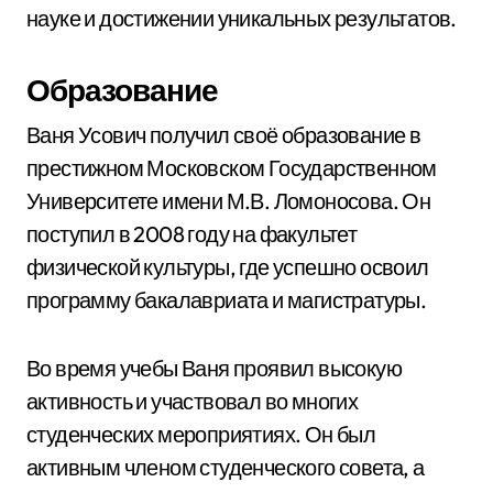
науке и достижении уникальных результатов.
Образование
Ваня Усович получил своё образование в
престижном Московском Государственном
Университете имени М.В. Ломоносова. Он
поступил в 2008 году на факультет
физической культуры, где успешно освоил
программу бакалавриата и магистратуры.
Во время учебы Ваня проявил высокую
активность и участвовал во многих
студенческих мероприятиях. Он был
активным членом студенческого совета, а