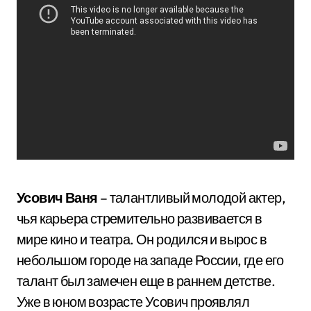
Усович Ваня
– талантливый молодой актер,
чья карьера стремительно развивается в
мире кино и театра. Он родился и вырос в
небольшом городе на западе России, где его
талант был замечен еще в раннем детстве.
Уже в юном возрасте Усович проявлял