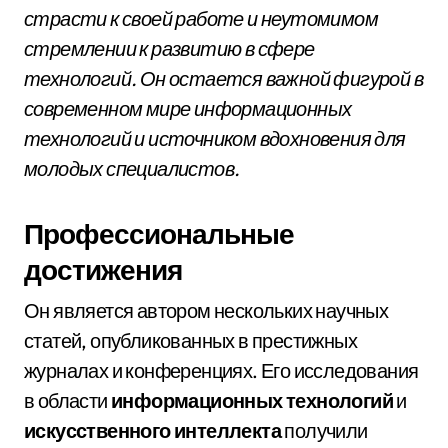
страсти к своей работе и неутомимом
стремлении к развитию в сфере
технологий. Он остается важной фигурой в
современном мире информационных
технологий и источником вдохновения для
молодых специалистов.
Профессиональные
достижения
Он является автором нескольких научных
статей, опубликованных в престижных
журналах и конференциях. Его исследования
в области
информационных технологий
и
искусственного интеллекта
получили