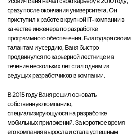
Усович Ваня начал свою карьеру в 2010 году,
сразу после окончания университета. Он
приступил к работе в крупной IT-компании в
качестве инженера по разработке
программного обеспечения. Благодаря своим
талантам и усердию, Ваня быстро
продвинулся по карьерной лестнице и в
течение нескольких лет стал одним из
ведущих разработчиков в компании.
В 2015 году Ваня решил основать
собственную компанию,
специализирующуюся на разработке
мобильных приложений. За короткое время
его компания выросла и стала успешным