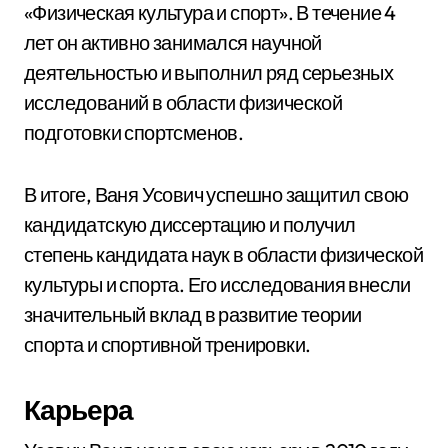
«Физическая культура и спорт». В течение 4
лет он активно занимался научной
деятельностью и выполнил ряд серьезных
исследований в области физической
подготовки спортсменов.
В итоге, Ваня Усович успешно защитил свою
кандидатскую диссертацию и получил
степень кандидата наук в области физической
культуры и спорта. Его исследования внесли
значительный вклад в развитие теории
спорта и спортивной тренировки.
Карьера