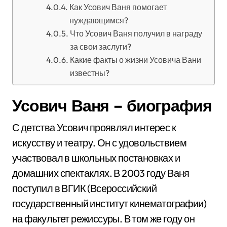
Как Усович Ваня помогает
нуждающимся?
Что Усович Ваня получил в награду
за свои заслуги?
Какие факты о жизни Усовича Вани
известны?
Усович Ваня – биография
С детства Усович проявлял интерес к
искусству и театру. Он с удовольствием
участвовал в школьных постановках и
домашних спектаклях. В 2003 году Ваня
поступил в ВГИК (Всероссийский
государственный институт кинематографии)
на факультет режиссуры. В том же году он