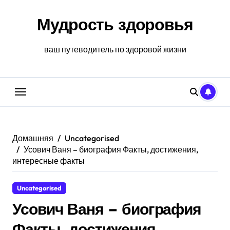
Перейти
к
Мудрость здоровья
содержанию
ваш путеводитель по здоровой жизни
Домашняя
Uncategorised
Усович Ваня – биография Факты, достижения,
интересные факты
Uncategorised
Усович Ваня – биография
Факты, достижения,