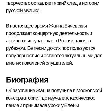
творчество оставляет яркий след в истории
русской музыки.
В настоящее время Жанна Бичевская
продолжает концертную деятельность и
активно выступает как в России, так и за
рубежом. Ее песни до сих пор пользуются
популярностью и остаются актуальными для
многих поколений слушателей.
Биография
Образование Жанна получила в Московской
консерватории, где изучала классическое
пение и принимала уроки у Елены