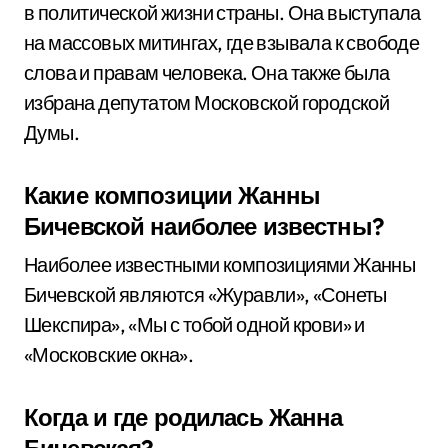
в политической жизни страны. Она выступала
на массовых митингах, где взывала к свободе
слова и правам человека. Она также была
избрана депутатом Московской городской
Думы.
Какие композиции Жанны
Бичевской наиболее известны?
Наиболее известными композициями Жанны
Бичевской являются «Журавли», «Сонеты
Шекспира», «Мы с тобой одной крови» и
«Московские окна».
Когда и где родилась Жанна