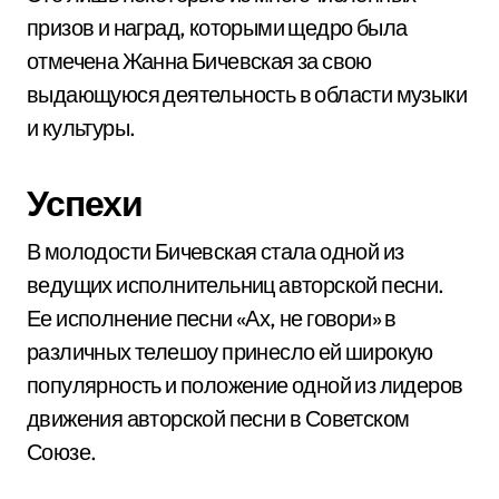
призов и наград, которыми щедро была
отмечена Жанна Бичевская за свою
выдающуюся деятельность в области музыки
и культуры.
Успехи
В молодости Бичевская стала одной из
ведущих исполнительниц авторской песни.
Ее исполнение песни «Ах, не говори» в
различных телешоу принесло ей широкую
популярность и положение одной из лидеров
движения авторской песни в Советском
Союзе.