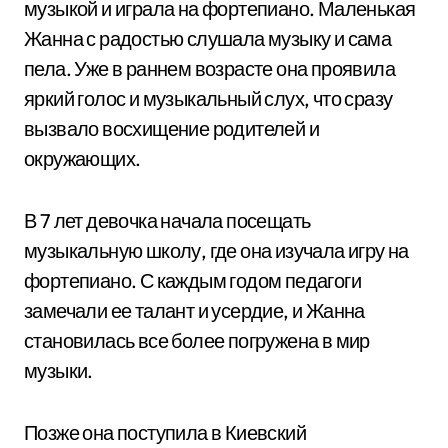
музыкой и играла на фортепиано. Маленькая
Жанна с радостью слушала музыку и сама
пела. Уже в раннем возрасте она проявила
яркий голос и музыкальный слух, что сразу
вызвало восхищение родителей и
окружающих.
В 7 лет девочка начала посещать
музыкальную школу, где она изучала игру на
фортепиано. С каждым годом педагоги
замечали ее талант и усердие, и Жанна
становилась все более погружена в мир
музыки.
Позже она поступила в Киевский