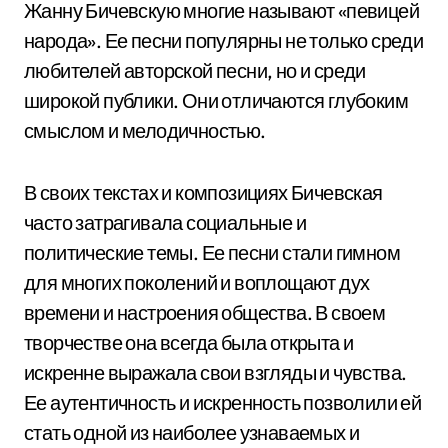
Жанну Бичевскую многие называют «певицей
народа». Ее песни популярны не только среди
любителей авторской песни, но и среди
широкой публики. Они отличаются глубоким
смыслом и мелодичностью.
В своих текстах и композициях Бичевская
часто затрагивала социальные и
политические темы. Ее песни стали гимном
для многих поколений и воплощают дух
времени и настроения общества. В своем
творчестве она всегда была открыта и
искренне выражала свои взгляды и чувства.
Ее аутентичность и искренность позволили ей
стать одной из наиболее узнаваемых и