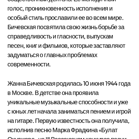
голос, проникновенность исполнения и
особый стиль прославили ее во всем мире.
Бичевская посвятила свою жизнь борьбе за
справедливость и гласности, выпускам
песен, книг и фильмов, которые заставляют
задуматься о главных проблемах
современности.
Жанна Бичевская родилась 10 июня 1944 года
в Москве. В детстве она проявила
уникальные музыкальные способности и уже
с юных лет начала заниматься пением и игрой
на гитаре. Первую известность она получила,
исполнив песню Марка Фрадкина «Булат