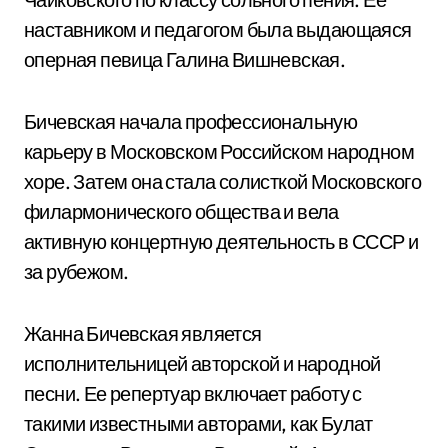
наставником и педагогом была выдающаяся
оперная певица Галина Вишневская.
Бичевская начала профессиональную
карьеру в Московском Российском народном
хоре. Затем она стала солисткой Московского
филармонического общества и вела
активную концертную деятельность в СССР и
за рубежом.
Жанна Бичевская является
исполнительницей авторской и народной
песни. Ее репертуар включает работу с
такими известными авторами, как Булат