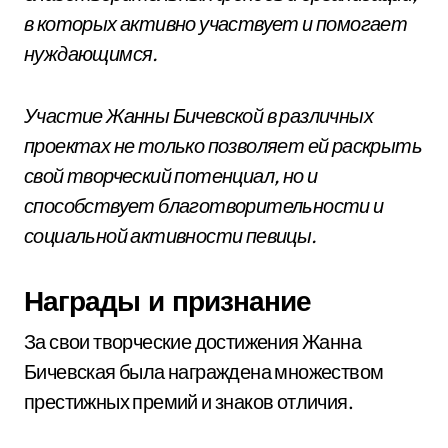
в которых активно участвует и помогает
нуждающимся.
Участие Жанны Бичевской в различных
проектах не только позволяет ей раскрыть
свой творческий потенциал, но и
способствует благотворительности и
социальной активности певицы.
Награды и признание
За свои творческие достижения Жанна
Бичевская была награждена множеством
престижных премий и знаков отличия.