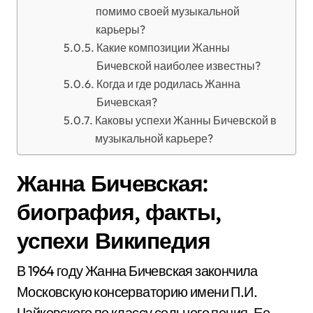
помимо своей музыкальной
карьеры?
Какие композиции Жанны
Бичевской наиболее известны?
Когда и где родилась Жанна
Бичевская?
Каковы успехи Жанны Бичевской в
музыкальной карьере?
Жанна Бичевская:
биография, факты,
успехи Википедия
В 1964 году Жанна Бичевская закончила
Московскую консерваторию имени П.И.
Чайковского по классу сольного пения. Ее