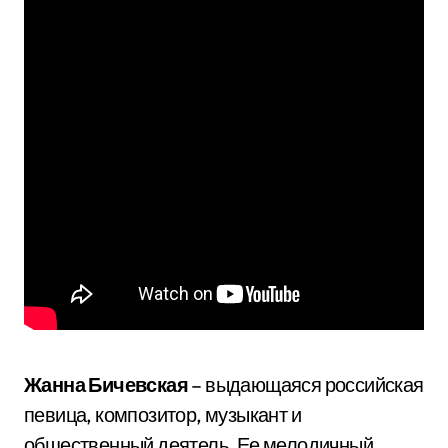
Жанна Бичевская
– выдающаяся российская
певица, композитор, музыкант и
общественный деятель. Ее мелодичный