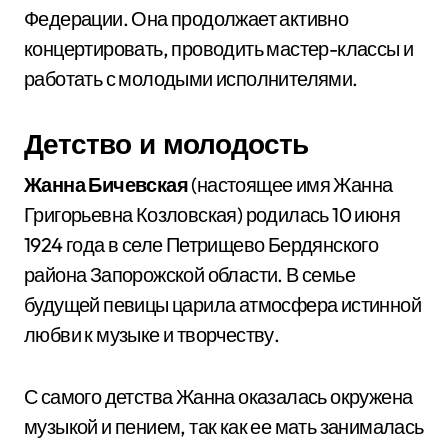
Федерации. Она продолжает активно
концертировать, проводить мастер-классы и
работать с молодыми исполнителями.
Детство и молодость
Жанна Бичевская
(настоящее имя Жанна
Григорьевна Козловская) родилась 10 июня
1924 года в селе Петрищево Бердянского
района Запорожской области. В семье
будущей певицы царила атмосфера истинной
любви к музыке и творчеству.
С самого детства Жанна оказалась окружена
музыкой и пением, так как ее мать занималась