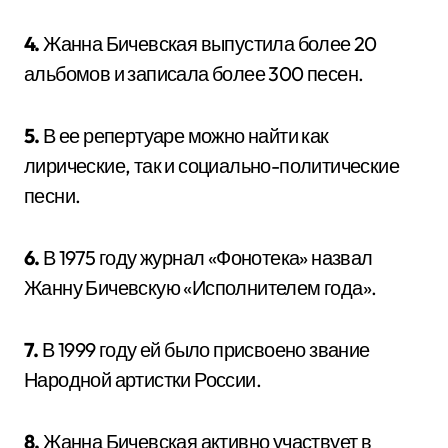
4.
Жанна Бичевская выпустила более 20
альбомов и записала более 300 песен.
5.
В ее репертуаре можно найти как
лирические, так и социально-политические
песни.
6.
В 1975 году журнал «Фонотека» назвал
Жанну Бичевскую «Исполнителем года».
7.
В 1999 году ей было присвоено звание
Народной артистки России.
8.
Жанна Бичевская активно участвует в