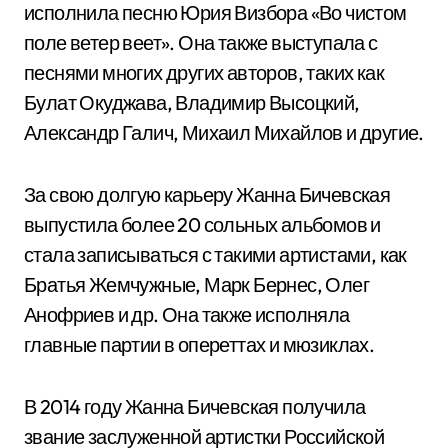
исполнила песню Юрия Визбора «Во чистом
поле ветер веет». Она также выступала с
песнями многих других авторов, таких как
Булат Окуджава, Владимир Высоцкий,
Александр Галич, Михаил Михайлов и другие.
За свою долгую карьеру Жанна Бичевская
выпустила более 20 сольных альбомов и
стала записываться с такими артистами, как
Братья Жемчужные, Марк Бернес, Олег
Анофриев и др. Она также исполняла
главные партии в опереттах и мюзиклах.
В 2014 году Жанна Бичевская получила
звание заслуженной артистки Российской