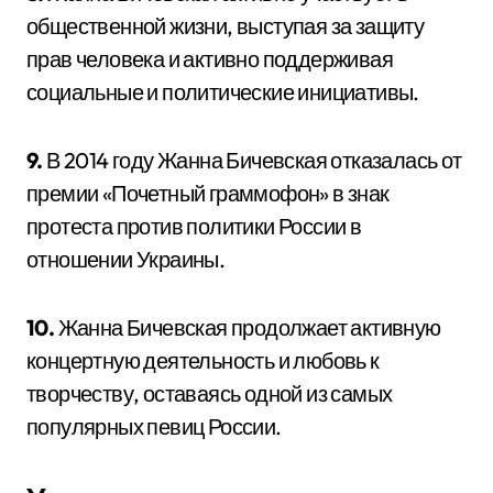
общественной жизни, выступая за защиту
прав человека и активно поддерживая
социальные и политические инициативы.
9.
В 2014 году Жанна Бичевская отказалась от
премии «Почетный граммофон» в знак
протеста против политики России в
отношении Украины.
10.
Жанна Бичевская продолжает активную
концертную деятельность и любовь к
творчеству, оставаясь одной из самых
популярных певиц России.