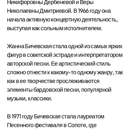
Никифоровны Дербеневой и Веры
Николаевны Дмитриевой. В 1966 году она
начала активную концертную деятельность,
выступая как сольным исполнителем.
Жанна Бичевская стала одной из самых ярких
фигур в советской эстраде и интерпретатором
авторской песни. Ее артистический стиль
сложно отнести к какому-то одному жанру, так
как в ее творчестве прослеживаются
элементы бардовской песни, популярной
музыки, классики.
В 1971 году Бичевская стала лауреатом
Песенного фестиваля в Сопоте, где