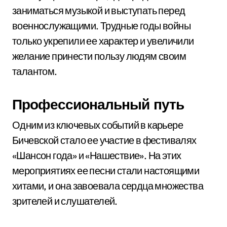
заниматься музыкой и выступать перед
военнослужащими. Трудные годы войны
только укрепили ее характер и увеличили
желание принести пользу людям своим
талантом.
Профессиональный путь
Одним из ключевых событий в карьере
Бичевской стало ее участие в фестивалях
«Шансон года» и «Нашествие». На этих
мероприятиях ее песни стали настоящими
хитами, и она завоевала сердца множества
зрителей и слушателей.