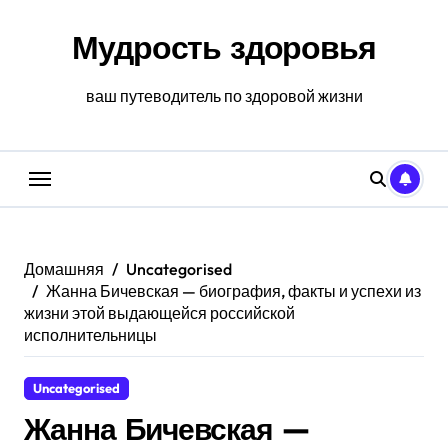
Перейти
к
Мудрость здоровья
содержанию
ваш путеводитель по здоровой жизни
Домашняя
Uncategorised
Жанна Бичевская — биография, факты и успехи из
жизни этой выдающейся российской
исполнительницы
Uncategorised
Жанна Бичевская —