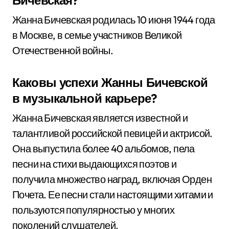
Бичевская?
Жанна Бичевская родилась 10 июня 1944 года
в Москве, в семье участников Великой
Отечественной войны.
Каковы успехи Жанны Бичевской
в музыкальной карьере?
Жанна Бичевская является известной и
талантливой российской певицей и актрисой.
Она выпустила более 40 альбомов, пела
песни на стихи выдающихся поэтов и
получила множество наград, включая Орден
Почета. Ее песни стали настоящими хитами и
пользуются популярностью у многих
поколений слушателей.