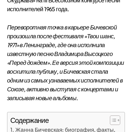
Окуджава» на III Всесоюзном конкурсе песни
исполнителей 1965 года.
Переворотная точка в карьере Бичевской
произошла после фестиваля «Твои шанс,
1971» в Ленинграде, где она исполнила
известную песню Владимира Высоцкого
«Перед дождем». Ее версия этой композиции
восхитила публику, и Бичевская стала
одним из самых узнаваемых исполнителей в
Союзе, активно выступая с концертами и
записывая новые альбомы.
Содержание
Жанна Бичевская: биография, факты,