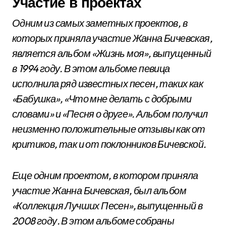
Участие в проектах
Одним из самых заметных проектов, в
которых приняла участие Жанна Бичевская,
является альбом «Жизнь моя», выпущенный
в 1994 году. В этом альбоме певица
исполнила ряд известных песен, таких как
«Бабушка», «Что мне делать с добрыми
словами» и «Песня о друге». Альбом получил
неизменно положительные отзывы как от
критиков, так и от поклонников Бичевской.
Еще одним проектом, в котором приняла
участие Жанна Бичевская, был альбом
«Коллекция Лучших Песен», выпущенный в
2008 году. В этом альбоме собраны