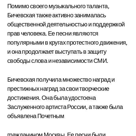
Помимо своего музыкального таланта,
Бичевская также активно занималась
общественной деятельностью и поддержкой
прав человека. Ее песни являются
популярными в кругах протестного движения,
и она продолжает выступать в защиту
свободы слова и независимости СМИ.
Бичевская получила множество наград и
престижных наград за свои творческие
достижения. Она была удостоена
Заслуженного артиста России, а также была
объявлена Почетным
гражданином Москвы. Ее песни были