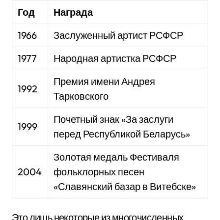
Год
Награда
1966
Заслуженный артист РСФСР
1977
Народная артистка РСФСР
Премия имени Андрея
1992
Тарковского
Почетный знак «За заслуги
1999
перед Республикой Беларусь»
Золотая медаль Фестиваля
2004
фольклорных песен
«Славянский базар в Витебске»
Это лишь некоторые из многочисленных