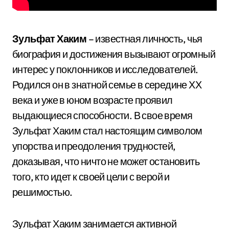
Зульфат Хаким
– известная личность, чья
биография и достижения вызывают огромный
интерес у поклонников и исследователей.
Родился он в знатной семье в середине ХХ
века и уже в юном возрасте проявил
выдающиеся способности. В свое время
Зульфат Хаким стал настоящим символом
упорства и преодоления трудностей,
доказывая, что ничто не может остановить
того, кто идет к своей цели с верой и
решимостью.
Зульфат Хаким занимается активной