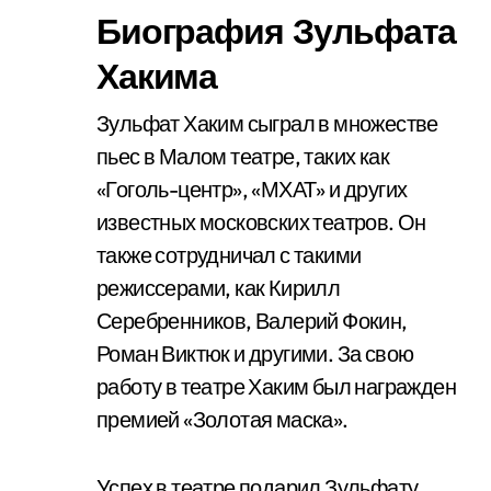
Биография Зульфата
Хакима
Зульфат Хаким сыграл в множестве
пьес в Малом театре, таких как
«Гоголь-центр», «МХАТ» и других
известных московских театров. Он
также сотрудничал с такими
режиссерами, как Кирилл
Серебренников, Валерий Фокин,
Роман Виктюк и другими. За свою
работу в театре Хаким был награжден
премией «Золотая маска».
Успех в театре подарил Зульфату