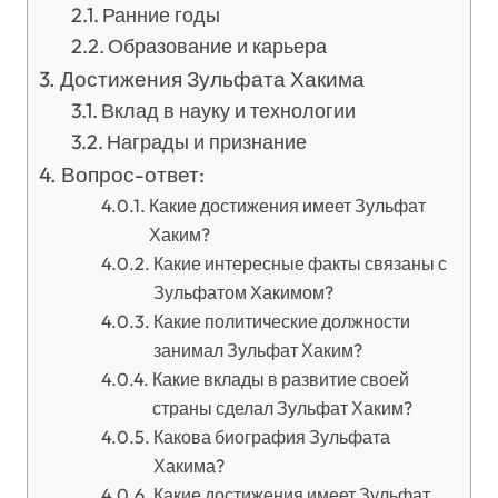
Ранние годы
Образование и карьера
Достижения Зульфата Хакима
Вклад в науку и технологии
Награды и признание
Вопрос-ответ:
Какие достижения имеет Зульфат
Хаким?
Какие интересные факты связаны с
Зульфатом Хакимом?
Какие политические должности
занимал Зульфат Хаким?
Какие вклады в развитие своей
страны сделал Зульфат Хаким?
Какова биография Зульфата
Хакима?
Какие достижения имеет Зульфат