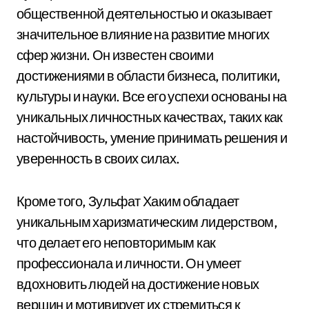
общественной деятельностью и оказывает
значительное влияние на развитие многих
сфер жизни. Он известен своими
достижениями в области бизнеса, политики,
культуры и науки. Все его успехи основаны на
уникальных личностных качествах, таких как
настойчивость, умение принимать решения и
уверенность в своих силах.
Кроме того, Зульфат Хаким обладает
уникальным харизматическим лидерством,
что делает его неповторимым как
профессионала и личности. Он умеет
вдохновить людей на достижение новых
вершин и мотивирует их стремиться к