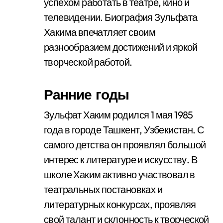
успехом работать в театре, кино и
телевидении. Биография Зульфата
Хакима впечатляет своим
разнообразием достижений и яркой
творческой работой.
Ранние годы
Зульфат Хаким родился 1 мая 1985
года в городе Ташкент, Узбекистан. С
самого детства он проявлял большой
интерес к литературе и искусству. В
школе Хаким активно участвовал в
театральных постановках и
литературных конкурсах, проявляя
свой талант и склонность к творческой