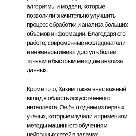
алгоритмы и модели, которые
позволили значительно улучшить
процесс обработки и анализа больших
объемов информации. Благодаря его
работе, современные исследователи
и инженеры имеют доступ к более
точным и быстрым методам анализа
данных.
Кроме того, Хаким также внес важный
вклад в область искусственного
интеллекта. Он был одним из первых
ученых, которые изучили и применили
методы машинного обучения и
нейронных сетей в задачах