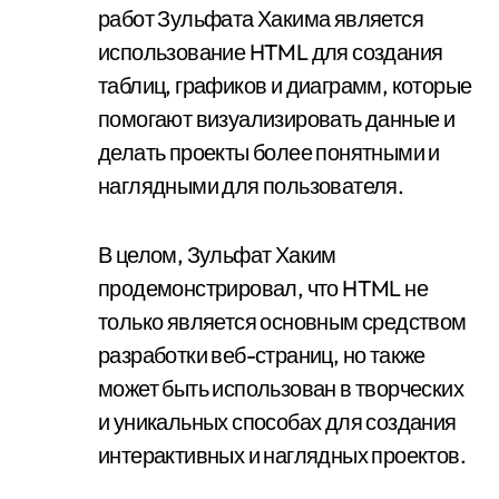
работ Зульфата Хакима является
использование HTML для создания
таблиц, графиков и диаграмм, которые
помогают визуализировать данные и
делать проекты более понятными и
наглядными для пользователя.
В целом, Зульфат Хаким
продемонстрировал, что HTML не
только является основным средством
разработки веб-страниц, но также
может быть использован в творческих
и уникальных способах для создания
интерактивных и наглядных проектов.