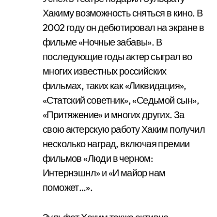
Хакиму возможность сняться в кино. В
2002 году он дебютировал на экране в
фильме «Ночные забавы». В
последующие годы актер сыграл во
многих известных российских
фильмах, таких как «Ликвидация»,
«Статский советник», «Седьмой сын»,
«Притяжение» и многих других. За
свою актерскую работу Хаким получил
несколько наград, включая премии
фильмов «Люди в черном:
Интернэшнл» и «И майор нам
поможет…».