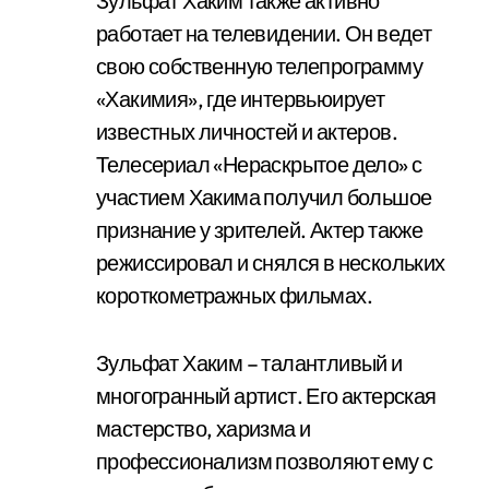
Зульфат Хаким также активно
работает на телевидении. Он ведет
свою собственную телепрограмму
«Хакимия», где интервьюирует
известных личностей и актеров.
Телесериал «Нераскрытое дело» с
участием Хакима получил большое
признание у зрителей. Актер также
режиссировал и снялся в нескольких
короткометражных фильмах.
Зульфат Хаким – талантливый и
многогранный артист. Его актерская
мастерство, харизма и
профессионализм позволяют ему с