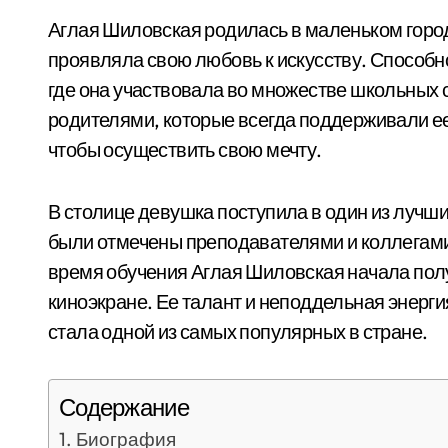
Аглая Шиловская родилась в маленьком городк
проявляла свою любовь к искусству. Способн
где она участвовала во множестве школьных 
родителями, которые всегда поддерживали ее
чтобы осуществить свою мечту.
В столице девушка поступила в один из лучши
были отмечены преподавателями и коллегами.
время обучения Аглая Шиловская начала полу
киноэкране. Ее талант и неподдельная энерги
стала одной из самых популярных в стране.
Содержание
Биография