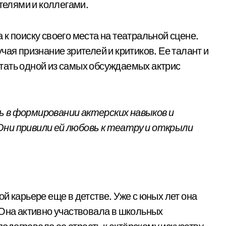
елями и коллегами.
к поиску своего места на театральной сцене.
чая признание зрителей и критиков. Ее талант и
тать одной из самых обсуждаемых актрис
ь в формировании актерских навыков и
Они привили ей любовь к театру и открыли
ой карьере еще в детстве. Уже с юных лет она
 Она активно участвовала в школьных