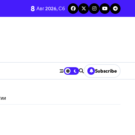
8
Авг 2026, Сб
Subscribe
тии