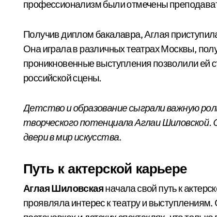
профессионализм были отмечены преподават
Получив диплом бакалавра, Аглая приступила 
Она играла в различных театрах Москвы, полу
проникновенные выступления позволили ей с
российской сцены.
Детство и образование сыграли важную рол
творческого потенциала Аглаи Шиловской. 
двери в мир искусства.
Путь к актерской карьере
Аглая Шиловская
начала свой путь к актерск
проявляла интерес к театру и выступлениям.