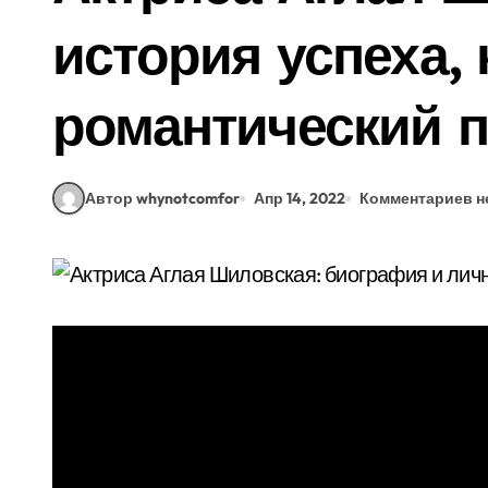
история успеха,
романтический 
Автор whynotcomfor
Апр 14, 2022
Комментариев н