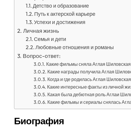
Детство и образование
Путь к актерской карьере
Успехи и достижения
Личная жизнь
Семья и дети
Любовные отношения и романы
Вопрос-ответ:
Какие фильмы сняла Аглая Шиловская
Какие награды получила Аглая Шиловс
Когда и где родилась Аглая Шиловская
Какие интересные факты из личной ж
Какая была дебютная роль Аглаи Шил
Какие фильмы и сериалы снялась Агл
Биография