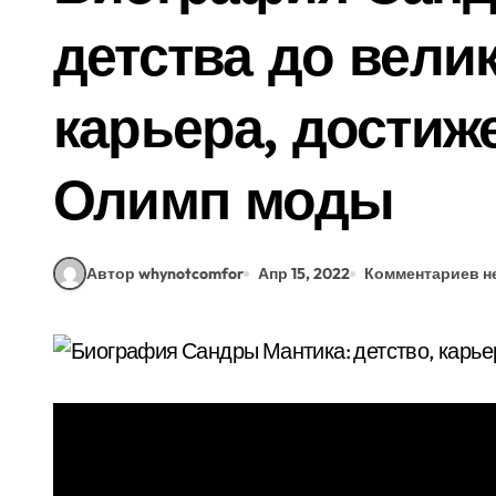
детства до вели
карьера, достиже
Олимп моды
Автор whynotcomfor
Апр 15, 2022
Комментариев н