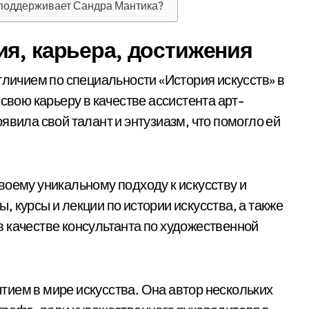
 поддерживает Сандра Мантика?
я, карьера, достижения
тличием по специальности «История искусств» в
свою карьеру в качестве ассистента арт-
явила свой талант и энтузиазм, что помогло ей
воему уникальному подходу к искусству и
 курсы и лекции по истории искусства, а также
 качестве консультанта по художественной
ием в мире искусства. Она автор нескольких