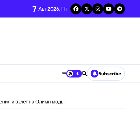
7
Авг 2026, Пт
Subscribe
ения и взлет на Олимп моды