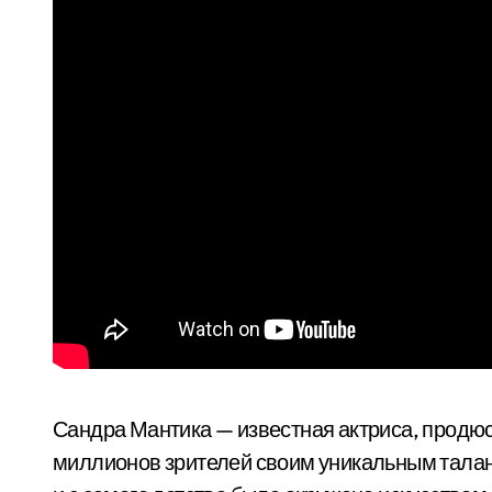
Сандра Мантика — известная актриса, продюс
миллионов зрителей своим уникальным талант