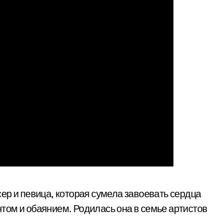
ер и певица, которая сумела завоевать сердца
ом и обаянием. Родилась она в семье артистов