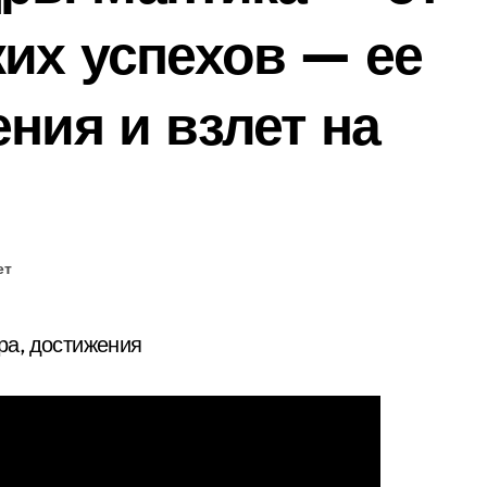
ких успехов — ее
ния и взлет на
ет