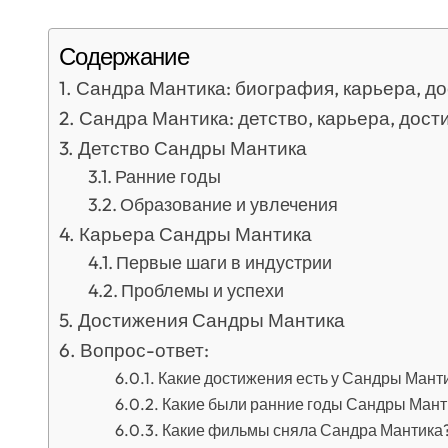
Содержание
Сандра Мантика: биография, карьера, д
Сандра Мантика: детство, карьера, дос
Детство Сандры Мантика
Ранние годы
Образование и увлечения
Карьера Сандры Мантика
Первые шаги в индустрии
Проблемы и успехи
Достижения Сандры Мантика
Вопрос-ответ:
Какие достижения есть у Сандры Мант
Какие были ранние годы Сандры Мант
Какие фильмы сняла Сандра Мантика