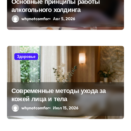
Основные принципы работы
алкогольного холдинга
whynotcomfor
Авг 5, 2026
Здоровье
Современные методы ухода за
кожей лица и тела
whynotcomfor
Июл 15, 2026