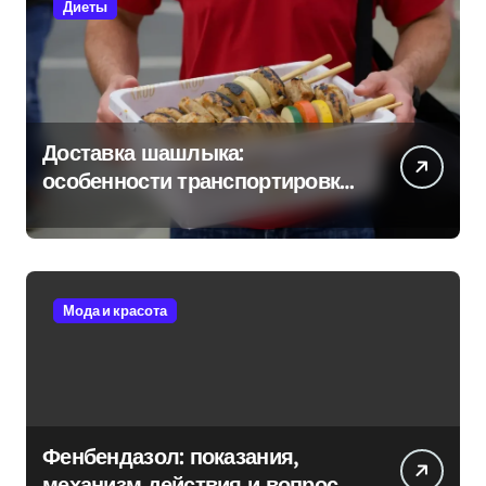
Диеты
Доставка шашлыка:
особенности транспортировки
и сохранения свежести
Мода и красота
Фенбендазол: показания,
механизм действия и вопросы