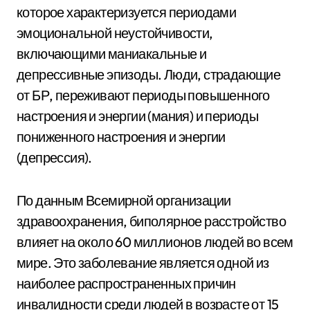
которое характеризуется периодами
эмоциональной неустойчивости,
включающими маниакальные и
депрессивные эпизоды. Люди, страдающие
от БР, переживают периоды повышенного
настроения и энергии (мания) и периоды
пониженного настроения и энергии
(депрессия).
По данным Всемирной организации
здравоохранения, биполярное расстройство
влияет на около 60 миллионов людей во всем
мире. Это заболевание является одной из
наиболее распространенных причин
инвалидности среди людей в возрасте от 15