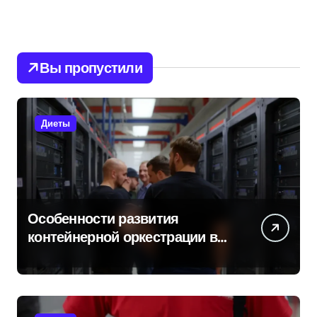
Вы пропустили
Диеты
Особенности развития
контейнерной оркестрации в
России