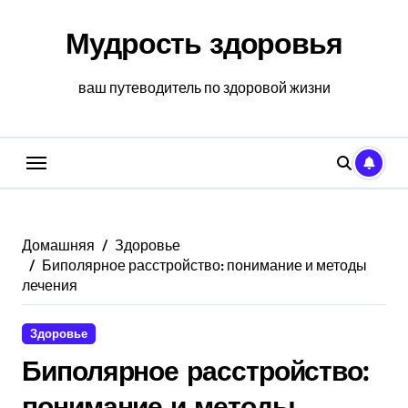
Перейти
к
Мудрость здоровья
содержанию
ваш путеводитель по здоровой жизни
Домашняя
Здоровье
Биполярное расстройство: понимание и методы
лечения
Здоровье
Биполярное расстройство:
понимание и методы