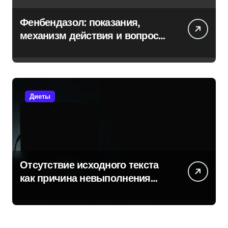
Фенбендазол: показания,
механизм действия и вопросы
безопасности
Диеты
Отсутствие исходного текста
как причина невыполнения
задачи