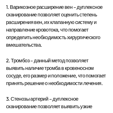
1. Варикозное расширение вен – дуплексное
сканирование позволяет оценить степень
расширения вен, их клапанную систему и
направление кровотока, что помогает
определить необходимость хирургического
вмешательства.
2. Тромбоз – данный метод позволяет
выявить наличие тромба в кровеносном
сосуде, его размер и положение, что помогает
принять решение о необходимости лечения.
3. Стенозы артерий – дуплексное
сканирование позволяет выявить узкие