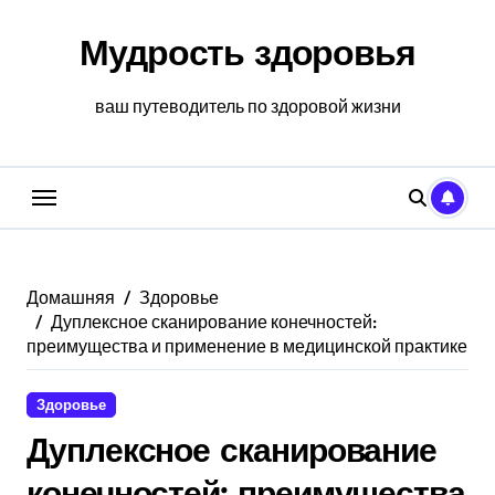
Перейти
к
Мудрость здоровья
содержанию
ваш путеводитель по здоровой жизни
Домашняя
Здоровье
Дуплексное сканирование конечностей:
преимущества и применение в медицинской практике
Здоровье
Дуплексное сканирование
конечностей: преимущества