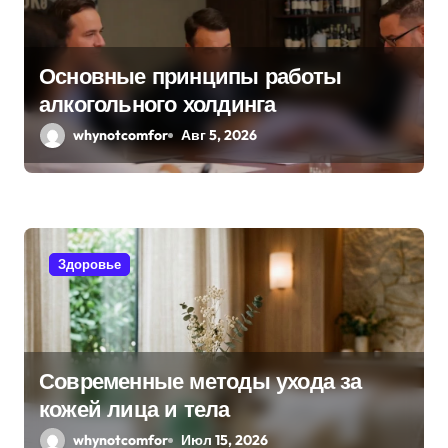
Основные принципы работы
алкогольного холдинга
whynotcomfor
Авг 5, 2026
Здоровье
Современные методы ухода за
кожей лица и тела
whynotcomfor
Июл 15, 2026