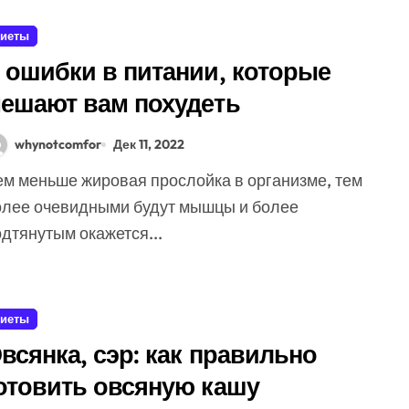
иеты
 ошибки в питании, которые
ешают вам похудеть
whynotcomfor
Дек 11, 2022
олее очевидными будут мышцы и более
дтянутым окажется...
иеты
всянка, сэр: как правильно
отовить овсяную кашу