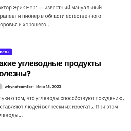
рапевт и пионер в области естественного
оровья и хорошего...
иеты
акие углеводные продукты
олезны?
whynotcomfor
Июн 15, 2023
ставляют людей всячески их избегать. При этом
леводы...