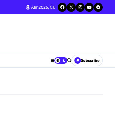
8
Авг 2026, Сб
Subscribe