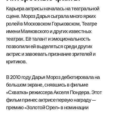
Карьера актрисы началась на театральной
сцене. Мороз Дарья сыграла много ярких
ролей в Московском Горьковском, Театре
имени Маяковского и других известных
театрах. Её талант и эмоциональность
позволили ей выделяться среди других
актрис и завоевать признание зрителей и
критиков.
В 2010 году Дарья Мороз дебютировала на
большом экране, снявшись в фильме
«Схватка» режиссера Акселя Пондера. Этот
фильм принес актрисе первую награду —
премию «Золотой Орел» в номинации