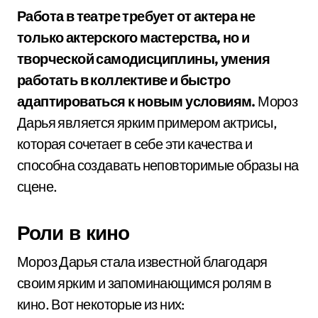
Работа в театре требует от актера не
только актерского мастерства, но и
творческой самодисциплины, умения
работать в коллективе и быстро
адаптироваться к новым условиям.
Мороз
Дарья является ярким примером актрисы,
которая сочетает в себе эти качества и
способна создавать неповторимые образы на
сцене.
Роли в кино
Мороз Дарья стала известной благодаря
своим ярким и запоминающимся ролям в
кино. Вот некоторые из них: