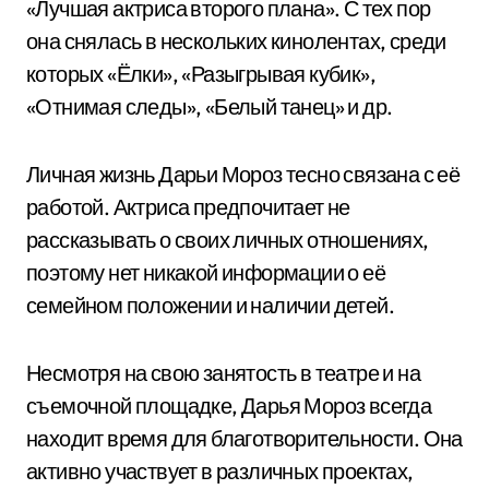
«Лучшая актриса второго плана». С тех пор
она снялась в нескольких кинолентах, среди
которых «Ёлки», «Разыгрывая кубик»,
«Отнимая следы», «Белый танец» и др.
Личная жизнь Дарьи Мороз тесно связана с её
работой. Актриса предпочитает не
рассказывать о своих личных отношениях,
поэтому нет никакой информации о её
семейном положении и наличии детей.
Несмотря на свою занятость в театре и на
съемочной площадке, Дарья Мороз всегда
находит время для благотворительности. Она
активно участвует в различных проектах,