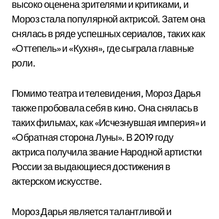
высоко оценена зрителями и критиками, и
Мороз стала популярной актрисой. Затем она
снялась в ряде успешных сериалов, таких как
«Оттепель» и «Кухня», где сыграла главные
роли.
Помимо театра и телевидения, Мороз Дарья
также пробовала себя в кино. Она снялась в
таких фильмах, как «Исчезнувшая империя» и
«Обратная сторона Луны». В 2019 году
актриса получила звание Народной артистки
России за выдающиеся достижения в
актерском искусстве.
Мороз Дарья является талантливой и