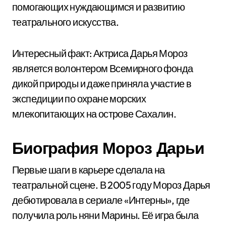
помогающих нуждающимся и развитию
театрального искусства.
Интересный факт: Актриса Дарья Мороз
является волонтером Всемирного фонда
дикой природы и даже приняла участие в
экспедиции по охране морских
млекопитающих на острове Сахалин.
Биография Мороз Дарьи
Первые шаги в карьере сделала на
театральной сцене. В 2005 году Мороз Дарья
дебютировала в сериале «Интерны», где
получила роль няни Марины. Её игра была