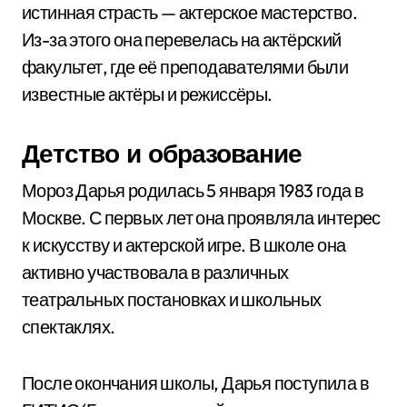
истинная страсть — актерское мастерство.
Из-за этого она перевелась на актёрский
факультет, где её преподавателями были
известные актёры и режиссёры.
Детство и образование
Мороз Дарья родилась 5 января 1983 года в
Москве. С первых лет она проявляла интерес
к искусству и актерской игре. В школе она
активно участвовала в различных
театральных постановках и школьных
спектаклях.
После окончания школы, Дарья поступила в