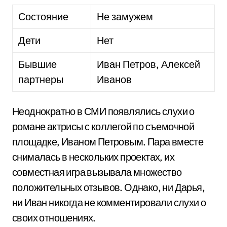
Состояние
Не замужем
Дети
Нет
Бывшие
Иван Петров, Алексей
партнеры
Иванов
Неоднократно в СМИ появлялись слухи о
романе актрисы с коллегой по съемочной
площадке, Иваном Петровым. Пара вместе
снималась в нескольких проектах, их
совместная игра вызывала множество
положительных отзывов. Однако, ни Дарья,
ни Иван никогда не комментировали слухи о
своих отношениях.