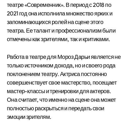
театре «Современник». В период с 2018 по
2021 год она исполнила множество ярких и
запоминающихся ролей на сцене этого
театра. Ее талант и профессионализм были
отмечены как зрителями, так и критиками.
Работа в театре для Мороз Дарьи является не
только источником дохода, но и своего рода
поклонением театру. Актриса постоянно
совершенствует свое мастерство, посещает
мастер-классы и тренировки для актеров.
Она считает, что именно на сцене она может
полностью раскрыться и передать свои
эмоции зрителям.