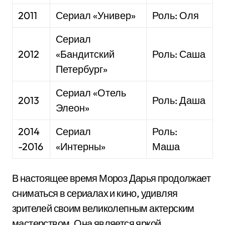
2011
Сериал «Универ»
Роль: Оля
Сериал
2012
«Бандитский
Роль: Саша
Петербург»
Сериал «Отель
2013
Роль: Даша
Элеон»
2014
Сериал
Роль:
-2016
«Интерны»
Маша
В настоящее время Мороз Дарья продолжает
сниматься в сериалах и кино, удивляя
зрителей своим великолепным актерским
мастерством. Она является яркой