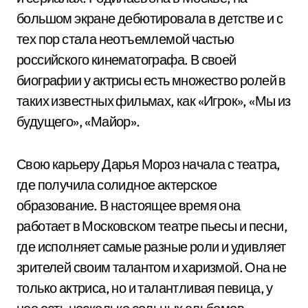
большом экране дебютировала в детстве и с
тех пор стала неотъемлемой частью
российского кинематографа. В своей
биографии у актрисы есть множество ролей в
таких известных фильмах, как «Игрок», «Мы из
будущего», «Майор».
Свою карьеру Дарья Мороз начала с театра,
где получила солидное актерское
образование. В настоящее время она
работает в Московском театре пьесы и песни,
где исполняет самые разные роли и удивляет
зрителей своим талантом и харизмой. Она не
только актриса, но и талантливая певица, у