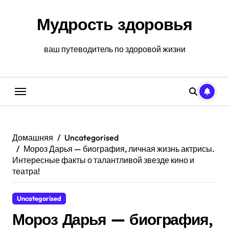
Перейти
к
Мудрость здоровья
содержанию
ваш путеводитель по здоровой жизни
Домашняя
Uncategorised
Мороз Дарья — биография, личная жизнь актрисы.
Интересные факты о талантливой звезде кино и
театра!
Uncategorised
Мороз Дарья — биография,