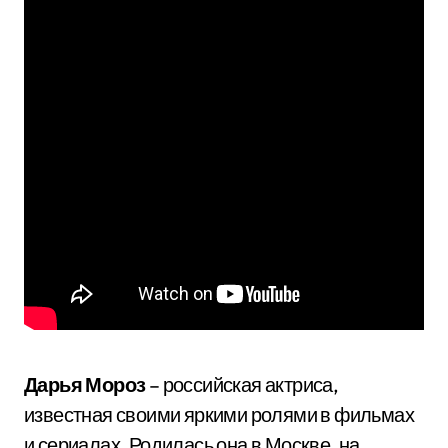
Дарья Мороз
– российская актриса,
известная своими яркими ролями в фильмах
и сериалах. Родилась она в Москве, на