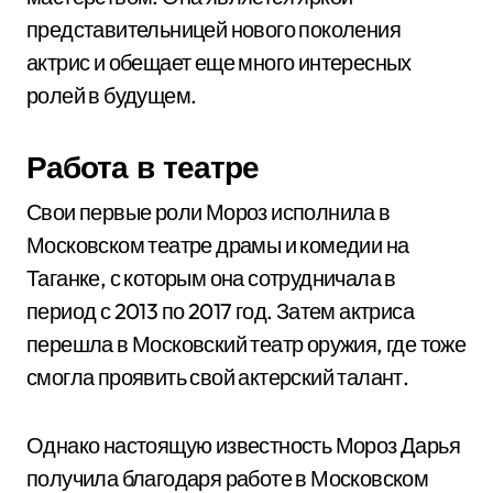
представительницей нового поколения
актрис и обещает еще много интересных
ролей в будущем.
Работа в театре
Свои первые роли Мороз исполнила в
Московском театре драмы и комедии на
Таганке, с которым она сотрудничала в
период с 2013 по 2017 год. Затем актриса
перешла в Московский театр оружия, где тоже
смогла проявить свой актерский талант.
Однако настоящую известность Мороз Дарья
получила благодаря работе в Московском