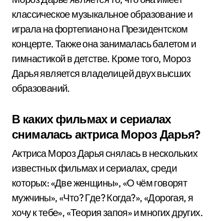
классическое музыкальное образование и
играла на фортепиано на Президентском
концерте. Также она занималась балетом и
гимнастикой в детстве. Кроме того, Мороз
Дарья является владелицей двух высших
образований.
В каких фильмах и сериалах
снималась актриса Мороз Дарья?
Актриса Мороз Дарья снялась в нескольких
известных фильмах и сериалах, среди
которых: «Две женщины», «О чём говорят
мужчины», «Что? Где? Когда?», «Дорогая, я
хочу к тебе», «Теория запоя» и многих других.