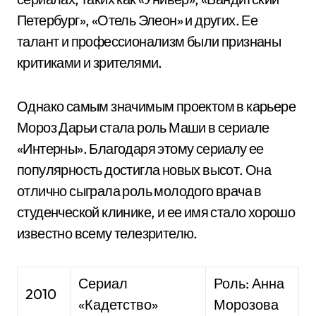
Петербург», «Отель Элеон» и других. Ее
талант и профессионализм были признаны
критиками и зрителями.
Однако самым значимым проектом в карьере
Мороз Дарьи стала роль Маши в сериале
«Интерны». Благодаря этому сериалу ее
популярность достигла новых высот. Она
отлично сыграла роль молодого врача в
студенческой клинике, и ее имя стало хорошо
известно всему телезрителю.
Сериал
Роль: Анна
2010
«Кадетство»
Морозова