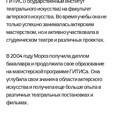
ГИТИС (Государственный институт
театрального искусства) на факультет
актерского искусства. Во время учебы она не
только успешно занималась актерским
мастерством, но и активно участвовала в
студенческом театре и различных проектах.
В 2004 году Мороз получила диплом
бакалавра и продолжила свое образование
на магистерской программе ГИТИСа. Она
углубила свои знания в области актерского
искусства и получила еще больше опыта в
различных театральных постановках и
фильмах.