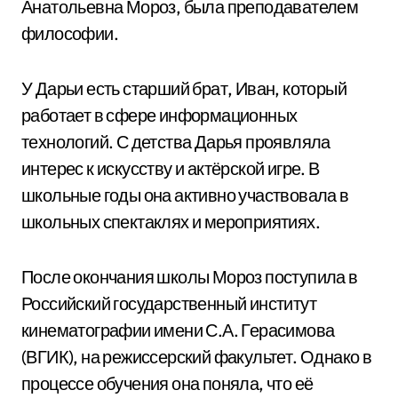
Анатольевна Мороз, была преподавателем
философии.
У Дарьи есть старший брат, Иван, который
работает в сфере информационных
технологий. С детства Дарья проявляла
интерес к искусству и актёрской игре. В
школьные годы она активно участвовала в
школьных спектаклях и мероприятиях.
После окончания школы Мороз поступила в
Российский государственный институт
кинематографии имени С.А. Герасимова
(ВГИК), на режиссерский факультет. Однако в
процессе обучения она поняла, что её