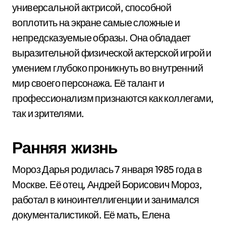
универсальной актрисой, способной
воплотить на экране самые сложные и
непредсказуемые образы. Она обладает
выразительной физической актерской игрой и
умением глубоко проникнуть во внутренний
мир своего персонажа. Её талант и
профессионализм признаются как коллегами,
так и зрителями.
Ранняя жизнь
Мороз Дарья родилась 7 января 1985 года в
Москве. Её отец, Андрей Борисович Мороз,
работал в киноинтеллигенции и занимался
документалистикой. Её мать, Елена