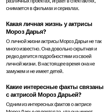
различных проектах, играет в спектаклях,
снимается в фильмах и сериалах.
Какая личная жизнь у актрисы
Мороз Дарья?
О личной жизни актрисы Мороз Дарьи не так
много известно. Она довольно скрытная и
редко делится подробностями из своей
личной жизни. В настоящее время она не
замужем и не имеет детей.
Какие интересные факты связаны
с актрисой Мороз Дарьей?
Одним из интересных фактов о актрисе
Мороз Дарье является то, что она имеет