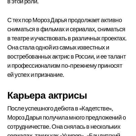
в этой роли.
С тех пор Мороз Дарья продолжает активно
сниматься в фильмах и сериалах, сниматься
в театре и участвовать в различных проектах.
Она стала одной из самых известных и
востребованных актрис в России, и ее талант
и профессионализм по-прежнему приносят
ей успех и признание.
Карьера актрисы
После успешного дебюта в «Кадетстве»,
Мороз Дарья получила много предложений о
сотрудничестве. Она снялась в нескольких
сериалах, таких как «Универ», «Бандитский