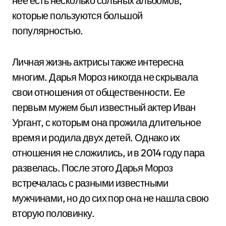
нее есть несколько сольных альбомов,
которые пользуются большой
популярностью.
Личная жизнь актрисы также интересна
многим. Дарья Мороз никогда не скрывала
свои отношения от общественности. Ее
первым мужем был известный актер Иван
Ургант, с которым она прожила длительное
время и родила двух детей. Однако их
отношения не сложились, и в 2014 году пара
развелась. После этого Дарья Мороз
встречалась с разными известными
мужчинами, но до сих пор она не нашла свою
вторую половинку.