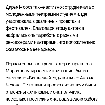
Дарья Мороз также активно сотрудничала с
молодежными театрами и студиями, где
участвовала в различных проектах и
фестивалях. Благодаря этому актриса
набралась опыта работы с разными
режиссерами и актерами, что положительно
сказалось на ее карьере.
Первая серьезная роль, которая принесла
Мороз популярность и признание, была в
спектакле «Вишневый сад» по пьесе Антона
Чехова. Ее талант и профессионализм были
отмечены критиками, и она получила
несколько престижных наград за свою работу