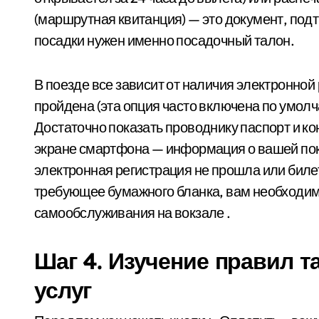
(маршрутная квитанция) — это документ, под
посадки нужен именно посадочный талон.
В поезде все зависит от наличия электронной
пройдена (эта опция часто включена по умолч
Достаточно показать проводнику паспорт и к
экране смартфона — информация о вашей поку
электронная регистрация не прошла или бил
требующее бумажного бланка, вам необходимо
самообслуживания на вокзале .
Шаг 4. Изучение правил 
услуг