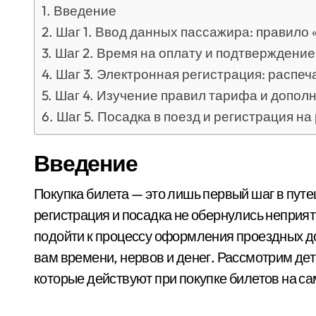
Введение
Шаг 1. Ввод данных пассажира: правило 
Шаг 2. Время на оплату и подтверждени
Шаг 3. Электронная регистрация: распеч
Шаг 4. Изучение правил тарифа и допол
Шаг 5. Посадка в поезд и регистрация на
Введение
Покупка билета — это лишь первый шаг в путешествии. Чтобы поездка прошла гладко, а
регистрация и посадка не обернулись непри
подойти к процессу оформления проездных до
вам времени, нервов и денег. Рассмотрим де
которые действуют при покупке билетов на са