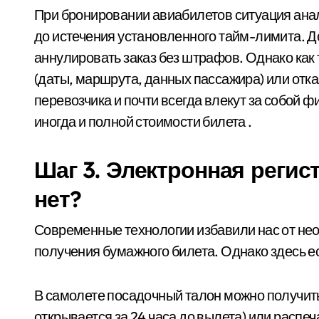
При бронировании авиабилетов ситуация анал
до истечения установленного тайм-лимита. Д
аннулировать заказ без штрафов. Однако как
(даты, маршрута, данных пассажира) или отка
перевозчика и почти всегда влекут за собой 
иногда и полной стоимости билета .
Шаг 3. Электронная регис
нет?
Современные технологии избавили нас от нео
получения бумажного билета. Однако здесь е
В самолете посадочный талон можно получить
открывается за 24 часа до вылета) или распеч