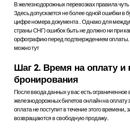
В железнодорожных перевозках правила чуть 
Здесь допускается не более одной ошибки в 
цифре номера документа . Однако для между
страны СНГ) ошибок быть не должно ни при ка
орфографию перед подтверждением оплаты
можно тут
Шаг 2. Время на оплату и
бронирования
После ввода данных у вас есть ограниченное 
железнодорожных билетов онлайн на оплату за
оплата не поступит в течение этого времени, 
возвращаются в свободную продажу.