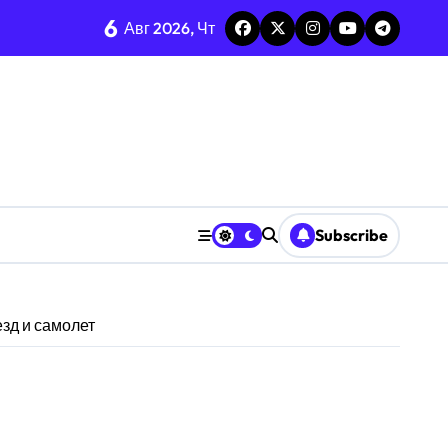
6
Авг 2026, Чт
Subscribe
зд и самолет