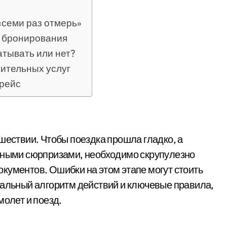
«семи раз отмерь»
е бронирования
атывать или нет?
нительных услуг
 рейс
ятными сюрпризами, необходимо скрупулезно
кументов. Ошибки на этом этапе могут стоить
тальный алгоритм действий и ключевые правила,
молет и поезд.