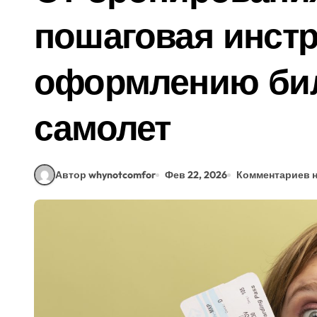
пошаговая инстр
оформлению бил
самолет
Автор whynotcomfor
Фев 22, 2026
Комментариев н