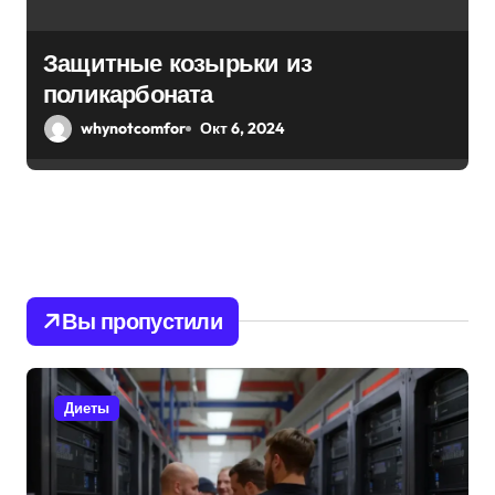
Защитные козырьки из
поликарбоната
whynotcomfor
Окт 6, 2024
Вы пропустили
Диеты