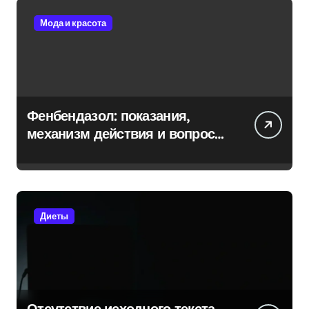
Мода и красота
Фенбендазол: показания,
механизм действия и вопросы
безопасности
Диеты
Отсутствие исходного текста