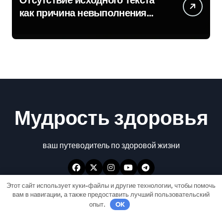
как причина невыполнения
задачи
Мудрость здоровья
ваш путеводитель по здоровой жизни
Этот сайт использует куки-файлы и другие технологии, чтобы помочь
вам в навигации, а также предоставить лучший пользовательский
опыт.
OK
Авторские права © Все права защищены
|