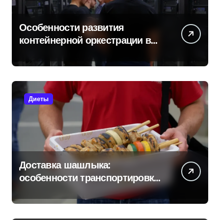
Особенности развития
контейнерной оркестрации в
России
Диеты
Доставка шашлыка:
особенности транспортировки
и сохранения свежести