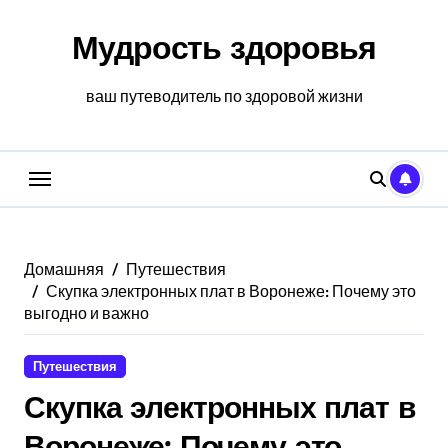
Перейти
к
Мудрость здоровья
содержанию
ваш путеводитель по здоровой жизни
Домашняя
Путешествия
Скупка электронных плат в Воронеже: Почему это
выгодно и важно
Путешествия
Скупка электронных плат в
Воронеже: Почему это