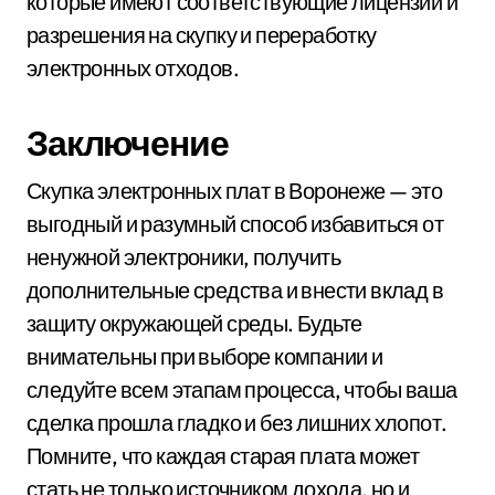
которые имеют соответствующие лицензии и
разрешения на скупку и переработку
электронных отходов.
Заключение
Скупка электронных плат в Воронеже — это
выгодный и разумный способ избавиться от
ненужной электроники, получить
дополнительные средства и внести вклад в
защиту окружающей среды. Будьте
внимательны при выборе компании и
следуйте всем этапам процесса, чтобы ваша
сделка прошла гладко и без лишних хлопот.
Помните, что каждая старая плата может
стать не только источником дохода, но и