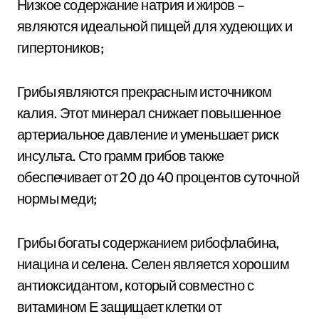
Низкое содержание натрия и жиров –
являются идеальной пищей для худеющих и
гипертоников;
Грибы являются прекрасным источником
калия. Этот минерал снижает повышенное
артериальное давление и уменьшает риск
инсульта. Сто грамм грибов также
обеспечивает от 20 до 40 процентов суточной
нормы меди;
Грибы богаты содержанием рибофлабина,
ниацина и селена. Селен является хорошим
антиоксидантом, который совместно с
витамином Е защищает клетки от