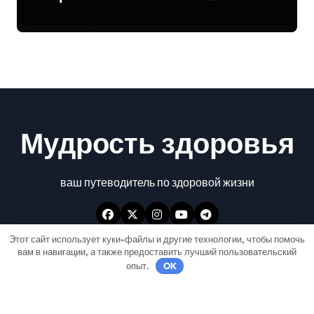
задачи
Мудрость здоровья
ваш путеводитель по здоровой жизни
Этот сайт использует куки-файлы и другие технологии, чтобы помочь
вам в навигации, а также предоставить лучший пользовательский
опыт.
OK
Авторские права © Все права защищены
|
Newspaperup
от
Themeansar
.