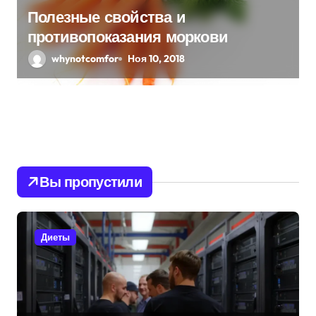
Полезные свойства и
противопоказания моркови
whynotcomfor
Ноя 10, 2018
Вы пропустили
Диеты