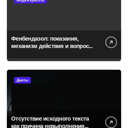
Мода и красота
Фенбендазол: показания,
механизм действия и вопросы
безопасности
Диеты
Отсутствие исходного текста
как причина невыполнения