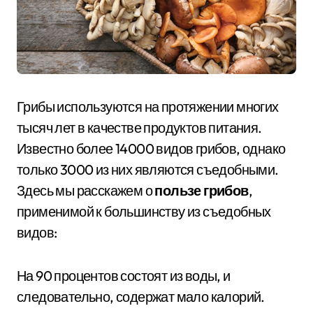
Грибы используются на протяжении многих
тысяч лет в качестве продуктов питания.
Известно более 14000 видов грибов, однако
только 3000 из них являются съедобными.
Здесь мы расскажем о
пользе грибов
,
применимой к большинству из съедобных
видов:
На 90 процентов состоят из воды, и
следовательно, содержат мало калорий.