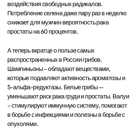
воздействия свободных радикалов.
Потребление селена даже пару раз в неделю
снижает для мужчин вероятность рака
простаты на 60 процентов.
А теперь вкратце о пользе самых
распространенных в России грибов.
Шампиньоны – обладают веществами,
которые подавляют активность ароматозы и
5-альфа-редуктазы. Белые грибы —
уменьшают риск рака груди и простаты. Валуи
– стимулируют иммунную систему, помогают
в борьбе с инфекциями и полезны в борьбе с
опухолями.