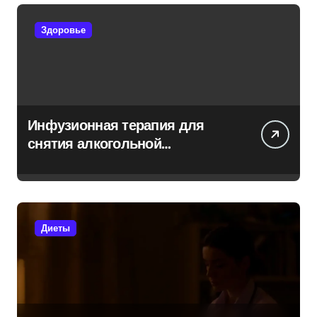
Здоровье
Инфузионная терапия для
снятия алкогольной
интоксикации на дому
Диеты