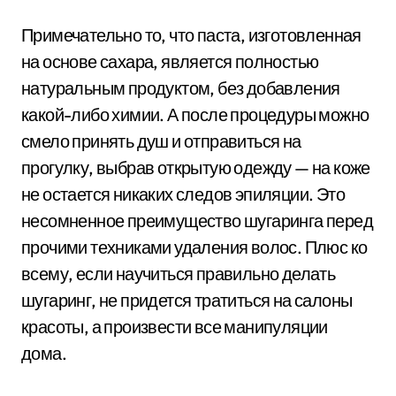
Примечательно то, что паста, изготовленная
на основе сахара, является полностью
натуральным продуктом, без добавления
какой-либо химии. А после процедуры можно
смело принять душ и отправиться на
прогулку, выбрав открытую одежду — на коже
не остается никаких следов эпиляции. Это
несомненное преимущество шугаринга перед
прочими техниками удаления волос. Плюс ко
всему, если научиться правильно делать
шугаринг, не придется тратиться на салоны
красоты, а произвести все манипуляции
дома.