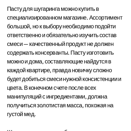
Пасту для шугаринга можно купить в
специализированном магазине. Ассортимент
большой, но к выбору необходимо подойти
ответственно и обязательно изучить состав
смеси — качественный продукт не должен
содержать консерванты. Пасту изготовить
можно и дома, составляющие найдутся в
каждой квартире, правда новичку сложно
будет добиться смеси нужной консистенции и
цвета. В конечном счете после всех
манипуляций с ингредиентами, должна
получиться золотистая масса, похожая на
густой мед.