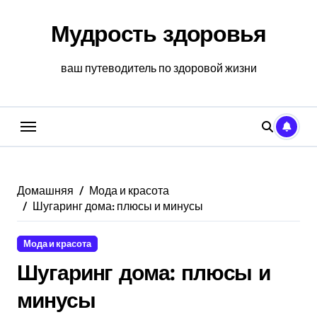
Перейти
к
Мудрость здоровья
содержанию
ваш путеводитель по здоровой жизни
Домашняя
Мода и красота
Шугаринг дома: плюсы и минусы
Мода и красота
Шугаринг дома: плюсы и
минусы