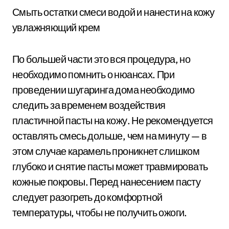
Смыть остатки смеси водой и нанести на кожу
увлажняющий крем
По большей части это вся процедура, но
необходимо помнить о нюансах. При
проведении шугаринга дома необходимо
следить за временем воздействия
пластичной пасты на кожу. Не рекомендуется
оставлять смесь дольше, чем на минуту — в
этом случае карамель проникнет слишком
глубоко и снятие пасты может травмировать
кожные покровы. Перед нанесением пасту
следует разогреть до комфортной
температуры, чтобы не получить ожоги.