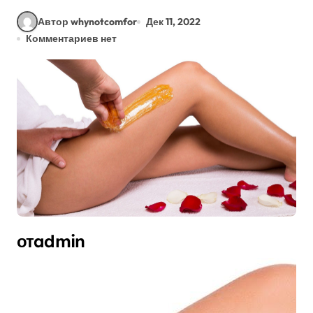
Автор whynotcomfor
Дек 11, 2022
Комментариев нет
отadmin