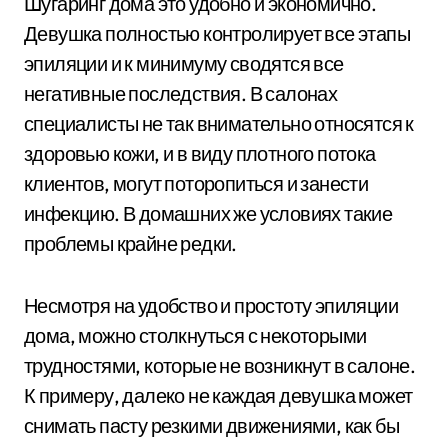
Шугаринг дома это удобно и экономично.
Девушка полностью контролирует все этапы
эпиляции и к минимуму сводятся все
негативные последствия. В салонах
специалисты не так внимательно относятся к
здоровью кожи, и в виду плотного потока
клиентов, могут поторопиться и занести
инфекцию. В домашних же условиях такие
проблемы крайне редки.
Несмотря на удобство и простоту эпиляции
дома, можно столкнуться с некоторыми
трудностями, которые не возникнут в салоне.
К примеру, далеко не каждая девушка может
снимать пасту резкими движениями, как бы