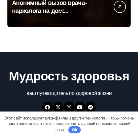
Анонимный вызов врача-
нарколога на дом:
детоксикация и кодирование
круглосуточно
Мудрость здоровья
ваш путеводитель по здоровой жизни
Этот сайт использует куки-файлы и другие технологии, чтобы помочь
вам в навигации, а также предоставить лучший пользовательский
опыт.
OK
Авторские права © Все права защищены
|