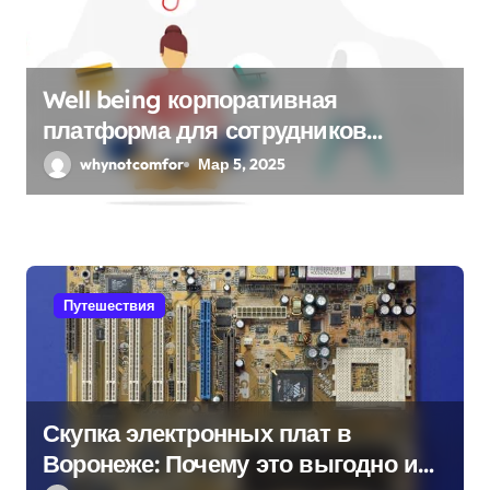
Well being корпоративная
платформа для сотрудников
“Понимаю”
whynotcomfor
Мар 5, 2025
Путешествия
Скупка электронных плат в
Воронеже: Почему это выгодно и