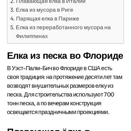
Плавающая ёлка в Италии
Елка из мусора в Риге
Парящая елка в Париже
Елка из переработанного мусора на
Филиппинах
Елка из песка во Флориде
В Уэст-Палм-Бич во Флориде в США есть
своя традиция: на протяжение десяти лет там
возводят внушительных размеров елку из
песка. Для строительства используют 700
тонн песка, а по вечерам конструкция
освещается праздничными проекциями.