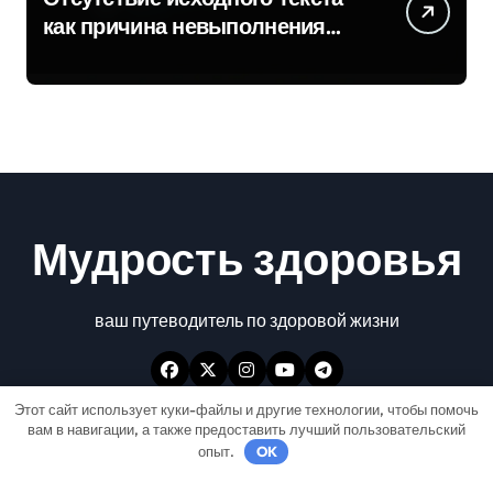
как причина невыполнения
задачи
Мудрость здоровья
ваш путеводитель по здоровой жизни
Этот сайт использует куки-файлы и другие технологии, чтобы помочь
вам в навигации, а также предоставить лучший пользовательский
опыт.
OK
Авторские права © Все права защищены
|