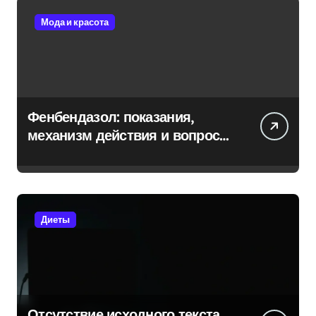
Мода и красота
Фенбендазол: показания,
механизм действия и вопросы
безопасности
Диеты
Отсутствие исходного текста