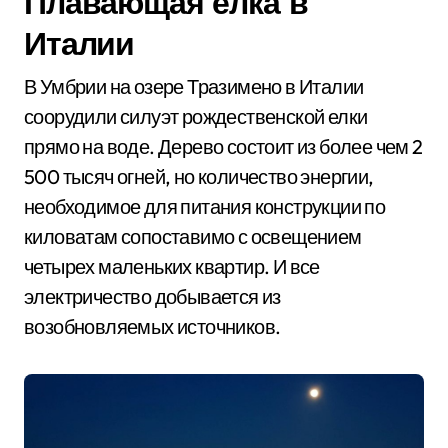
Плавающая ёлка в
Италии
В Умбрии на озере Тразимено в Италии
соорудили силуэт рождественской елки
прямо на воде. Дерево состоит из более чем 2
500 тысяч огней, но количество энергии,
необходимое для питания конструкции по
киловатам сопоставимо с освещением
четырех маленьких квартир. И все
электричество добывается из
возобновляемых источников.