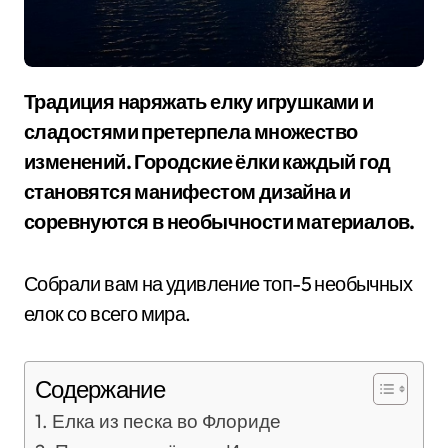
Традиция наряжать елку игрушками и
сладостями претерпела множество
изменений. Городские ёлки каждый год
становятся манифестом дизайна и
соревнуются в необычности материалов.
Собрали вам на удивление топ-5 необычных
елок со всего мира.
Содержание
Елка из песка во Флориде