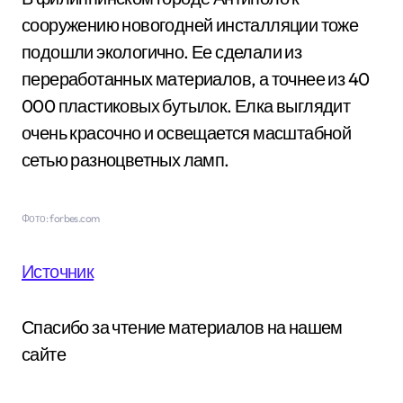
сооружению новогодней инсталляции тоже
подошли экологично. Ее сделали из
переработанных материалов, а точнее из 40
000 пластиковых бутылок. Елка выглядит
очень красочно и освещается масштабной
сетью разноцветных ламп.
Фото: forbes.com
Источник
Спасибо за чтение материалов на нашем
сайте