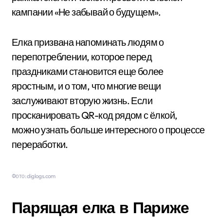
кампании «Не забывай о будущем».
Елка призвана напоминать людям о
перепотреблении, которое перед
праздниками становится еще более
яростным, и о том, что многие вещи
заслуживают вторую жизнь. Если
просканировать QR-код рядом с ёлкой,
можно узнать больше интересного о процессе
переработки.
Фото: diglogs.com
Парящая елка в Париже